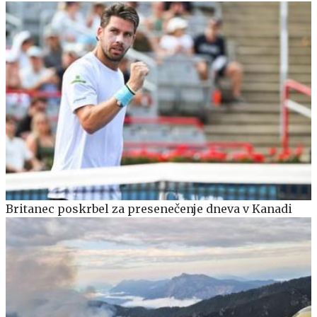
Britanec poskrbel za presenečenje dneva v Kanadi