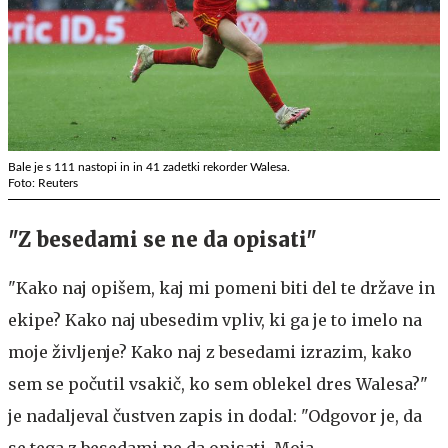
Bale je s 111 nastopi in in 41 zadetki rekorder Walesa.
Foto: Reuters
"Z besedami se ne da opisati"
"Kako naj opišem, kaj mi pomeni biti del te države in
ekipe? Kako naj ubesedim vpliv, ki ga je to imelo na
moje življenje? Kako naj z besedami izrazim, kako
sem se počutil vsakič, ko sem oblekel dres Walesa?"
je nadaljeval čustven zapis in dodal: "Odgovor je, da