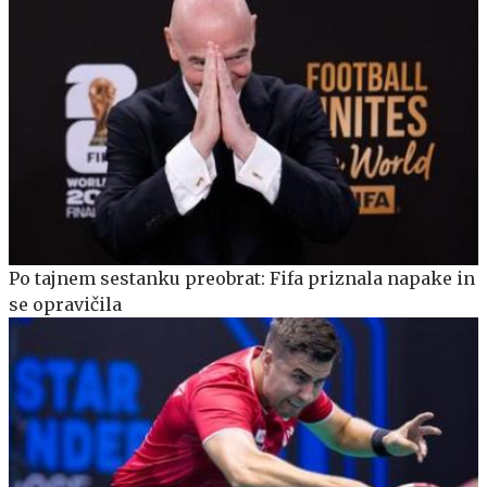
Po tajnem sestanku preobrat: Fifa priznala napake in
se opravičila