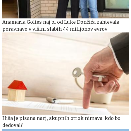
Anamaria Goltes naj bi od Luke Dončića zahtevala
poravnavo v višini slabih 44 milijonov evrov
Hiša je pisana nanj, skupnih otrok nimava: kdo bo
dedoval?