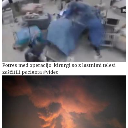
Potres med operacijo: kirurgi so z lastnimi telesi
zaščitili pacienta #video