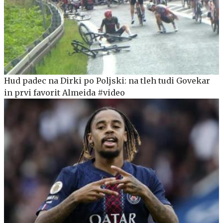
Hud padec na Dirki po Poljski: na tleh tudi Govekar
in prvi favorit Almeida #video