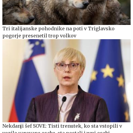
Tri italijanske pohodnike na poti v Triglavsko
pogorje presenetil trop volkov
Nekdanji šef SOVE: Tisti trenutek, ko sta vstopili v