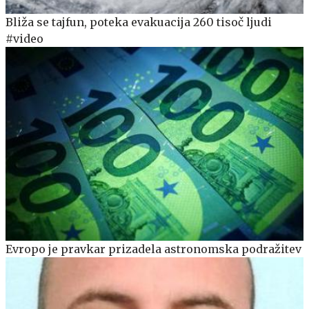
Bliža se tajfun, poteka evakuacija 260 tisoč ljudi
#video
Evropo je pravkar prizadela astronomska podražitev