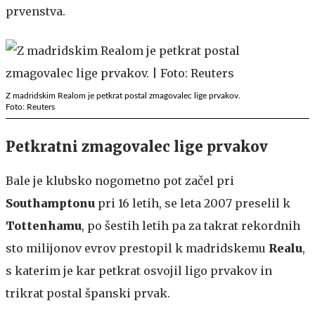
prvenstva.
Z madridskim Realom je petkrat postal zmagovalec lige prvakov.
Foto: Reuters
Petkratni zmagovalec lige prvakov
Bale je klubsko nogometno pot začel pri
Southamptonu
pri 16 letih, se leta 2007 preselil k
Tottenhamu
, po šestih letih pa za takrat rekordnih
sto milijonov evrov prestopil k madridskemu
Realu
,
s katerim je kar petkrat osvojil ligo prvakov in
trikrat postal španski prvak.