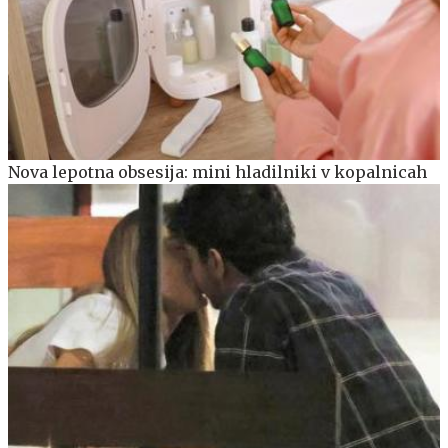
Nova lepotna obsesija: mini hladilniki v kopalnicah