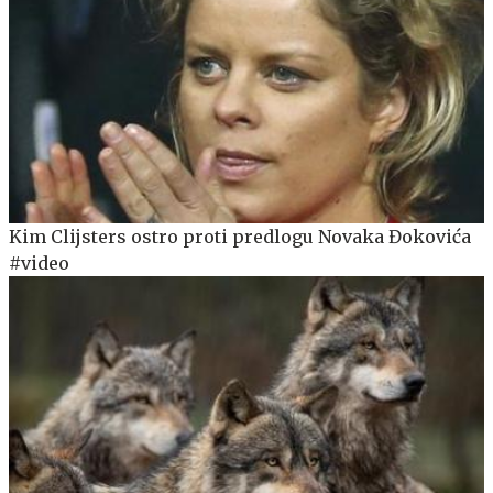
Kim Clijsters ostro proti predlogu Novaka Đokovića
#video