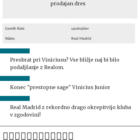
prodajan dres
Gareth Bale
upokojitev
Wales
Real Madrid
Preobrat pri Viniciusu? Vse bližje naj bi bilo
podaljšanje z Realom.
Konec "prestopne sage" Vinicius Junior
Real Madrid z rekordno drago okrepitvijo kluba
v zgodovini!