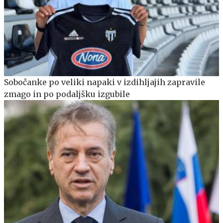
Sobočanke po veliki napaki v izdihljajih zapravile
zmago in po podaljšku izgubile