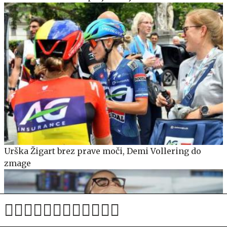
Urška Žigart brez prave moči, Demi Vollering do
zmage