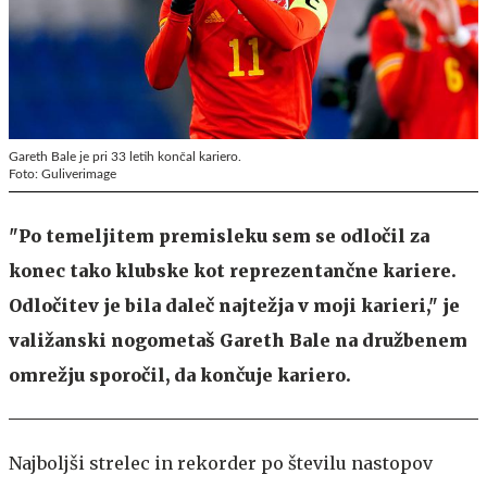
Gareth Bale je pri 33 letih končal kariero.
Foto: Guliverimage
"Po temeljitem premisleku sem se odločil za
konec tako klubske kot reprezentančne kariere.
Odločitev je bila daleč najtežja v moji karieri," je
valižanski nogometaš Gareth Bale na družbenem
omrežju sporočil, da končuje kariero.
Najboljši strelec in rekorder po številu nastopov