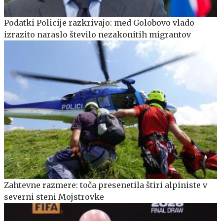
Podatki Policije razkrivajo: med Golobovo vlado
izrazito naraslo število nezakonitih migrantov
Zahtevne razmere: toča presenetila štiri alpiniste v
severni steni Mojstrovke