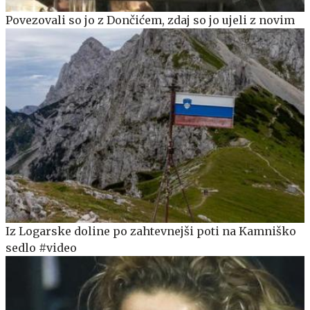
Povezovali so jo z Dončićem, zdaj so jo ujeli z novim
Iz Logarske doline po zahtevnejši poti na Kamniško
sedlo #video