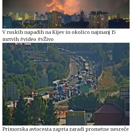
V ruskih napadih na Kijev in okolico najmanj 15
mrtvih #video #vŽivo
Primorska avtocesta zaprta zaradi prometne nesreče