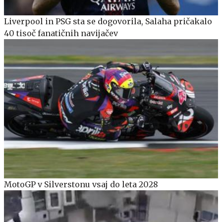
Liverpool in PSG sta se dogovorila, Salaha pričakalo
40 tisoč fanatičnih navijačev
MotoGP v Silverstonu vsaj do leta 2028