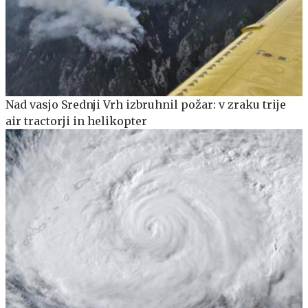
Nad vasjo Srednji Vrh izbruhnil požar: v zraku trije
air tractorji in helikopter