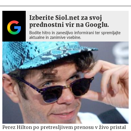
Izberite Siol.net za svoj
prednostni vir na Googlu.
Bodite hitro in zanesljivo informirani ter spremljajte
aktualne in zanimive vsebine.
Perez Hilton po pretresljivem prenosu v živo pristal