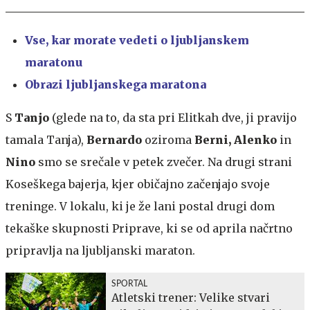
Vse, kar morate vedeti o ljubljanskem
maratonu
Obrazi ljubljanskega maratona
S
Tanjo
(glede na to, da sta pri Elitkah dve, ji pravijo
tamala Tanja),
Bernardo
oziroma
Berni, Alenko
in
Nino
smo se srečale v petek zvečer. Na drugi strani
Koseškega bajerja, kjer običajno začenjajo svoje
treninge. V lokalu, ki je že lani postal drugi dom
tekaške skupnosti Priprave, ki se od aprila načrtno
pripravlja na ljubljanski maraton.
SPORTAL
Atletski trener: Velike stvari