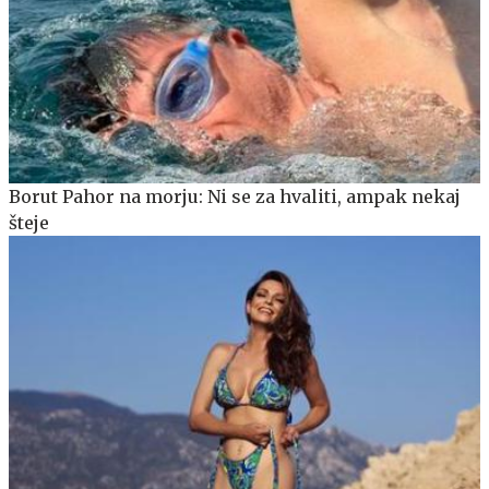
Borut Pahor na morju: Ni se za hvaliti, ampak nekaj
šteje