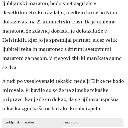
ljubljanski maraton, bodo spet zagrizle v
desetkilometrsko razdaljo, medtem ko se bo Nina
dokazovala na 21-kilometrski trasi. Da je malemu
maratonu že zdavnaj dorasla, je dokazala že v
Helsinkih, kjer jo je spremljal partner, sicer velik
ljubitelj teka in maratonec s štirimi svetovnimi
maratoni za pasom. V njegovi zbirki manjkata samo
še dva.
A tudi po vseslovenski tekaški nedelji Elitke ne bodo
mirovale. Prijavile so se že na zimske tekaške
priprave, kar je še en dokaz, da se njihova uspešna
tekaška zgodba še ne bo tako kmalu izpela.
Ljubljanski maraton
maraton