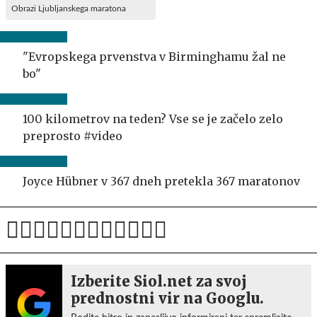
Obrazi Ljubljanskega maratona
"Evropskega prvenstva v Birminghamu žal ne
bo"
100 kilometrov na teden? Vse se je začelo zelo
preprosto #video
Joyce Hübner v 367 dneh pretekla 367 maratonov
Izberite Siol.net za svoj
prednostni vir na Googlu.