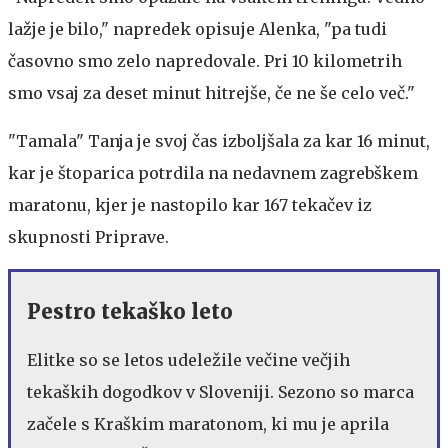
lažje je bilo," napredek opisuje Alenka, "pa tudi
časovno smo zelo napredovale. Pri 10 kilometrih
smo vsaj za deset minut hitrejše, če ne še celo več."
"Tamala" Tanja je svoj čas izboljšala za kar 16 minut,
kar je štoparica potrdila na nedavnem zagrebškem
maratonu, kjer je nastopilo kar 167 tekačev iz
skupnosti Priprave.
Pestro tekaško leto
Elitke so se letos udeležile večine večjih
tekaških dogodkov v Sloveniji. Sezono so marca
začele s Kraškim maratonom, ki mu je aprila