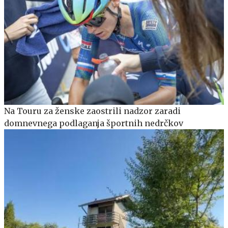
Na Touru za ženske zaostrili nadzor zaradi
domnevnega podlaganja športnih nedrčkov