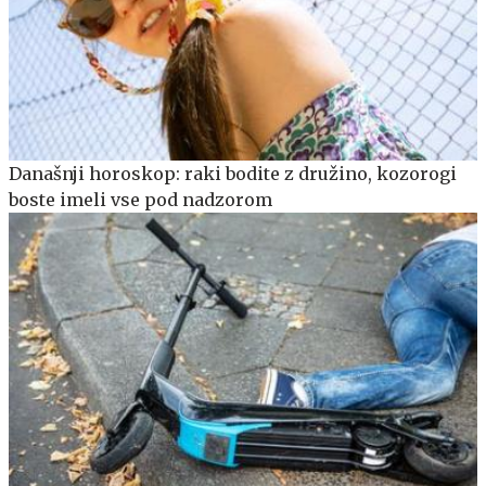
Današnji horoskop: raki bodite z družino, kozorogi
boste imeli vse pod nadzorom