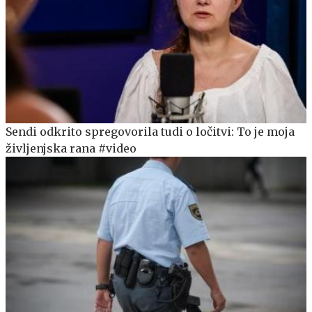
Sendi odkrito spregovorila tudi o ločitvi: To je moja
življenjska rana #video