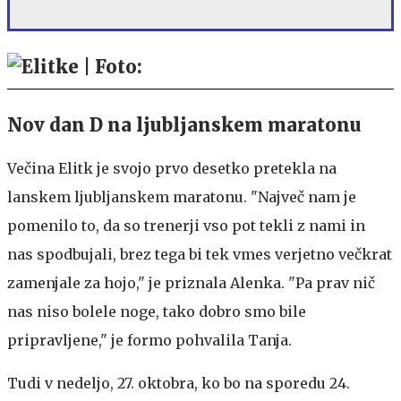
Nov dan D na ljubljanskem maratonu
Večina Elitk je svojo prvo desetko pretekla na
lanskem ljubljanskem maratonu. "Največ nam je
pomenilo to, da so trenerji vso pot tekli z nami in
nas spodbujali, brez tega bi tek vmes verjetno večkrat
zamenjale za hojo," je priznala Alenka. "Pa prav nič
nas niso bolele noge, tako dobro smo bile
pripravljene," je formo pohvalila Tanja.
Tudi v nedeljo, 27. oktobra, ko bo na sporedu 24.