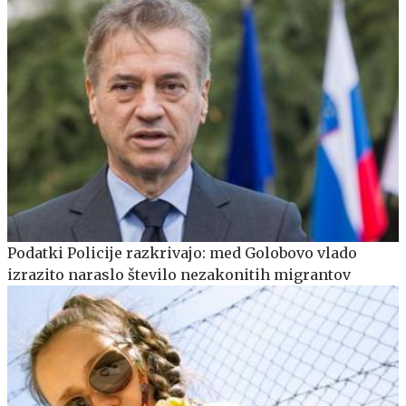
Podatki Policije razkrivajo: med Golobovo vlado
izrazito naraslo število nezakonitih migrantov