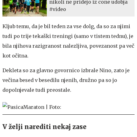
nikoli ne pridejo iz cone udobja
#video
Kljub temu, da je bil teden za vse dolg, da so za njimi
tudi po trije tekaški treningi (samo v tistem tednu), je
bila njihova razigranost nalezljiva, povezanost pa več
kot očitna.
Dekleta so za glavno govornico izbrale Nino, zato je
večina besed v besedilu njenih, družno pa so jo
dopolnjevale tudi preostale.
V želji narediti nekaj zase