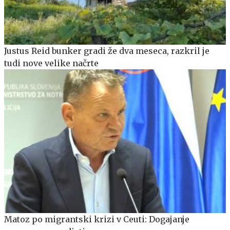
Justus Reid bunker gradi že dva meseca, razkril je
tudi nove velike načrte
Matoz po migrantski krizi v Ceuti: Dogajanje