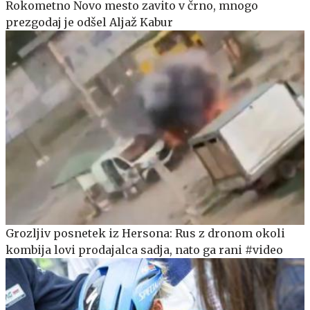
Rokometno Novo mesto zavito v črno, mnogo
prezgodaj je odšel Aljaž Kabur
Grozljiv posnetek iz Hersona: Rus z dronom okoli
kombija lovi prodajalca sadja, nato ga rani #video