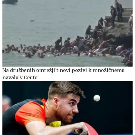
Na družbenih omrežjih novi pozivi k množičnemu
navalu v Ceuto