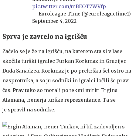
pic.twitter.com/mBEOT7WVfp
— Euroleague Time (@euroleaguetime1)
September 4, 2022
Sprva je zavrelo na igrišču
Začelo se je že na igrišču, na katerem sta si v lase
skočila turški igralec Furkan Korkmaz in Gruzijec
Duda Sanadzea. Korkmaz je po prekršku šel ostro na
nasprotnika, a so ju sodniki in igralci ločili še pravi
čas. Prav tako so morali po tekmi miriti Ergina
Atamana, trenerja turške reprezentance. Ta se
je spravil na sodnike.