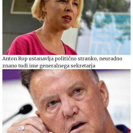
Anton Rop ustanavlja politično stranko, neuradno
znano tudi ime generalnega sekretarja