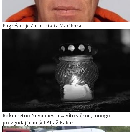
Pogrešan je 45-letnik iz Maribora
Rokometno Novo mesto zavito v črno, mnogo
prezgodaj je odšel Aljaž Kabur