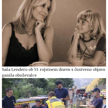
Saša Lendero ob 53. rojstnem dnevu s čustveno objavo
ganila oboževalce