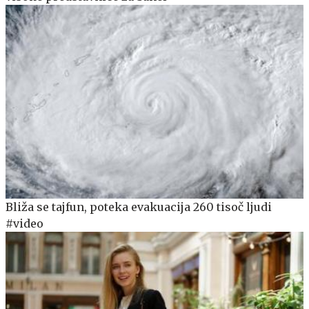
Bliža se tajfun, poteka evakuacija 260 tisoč ljudi
#video