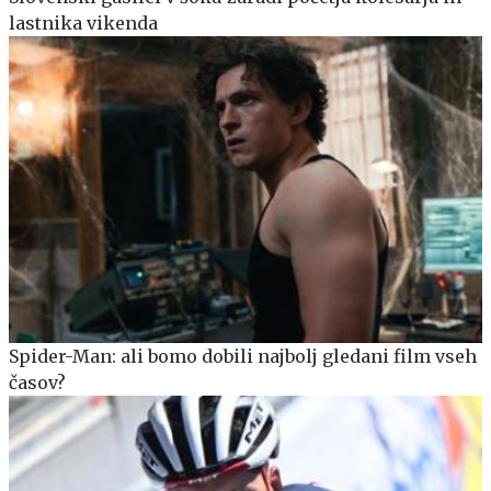
lastnika vikenda
Spider-Man: ali bomo dobili najbolj gledani film vseh
časov?