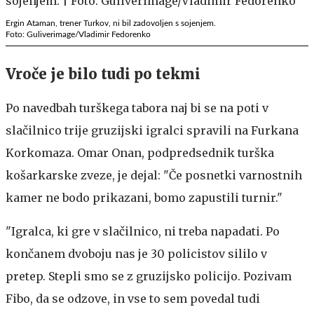
Ergin Ataman, trener Turkov, ni bil zadovoljen s sojenjem.
Foto: Guliverimage/Vladimir Fedorenko
Vroče je bilo tudi po tekmi
Po navedbah turškega tabora naj bi se na poti v
slačilnico trije gruzijski igralci spravili na Furkana
Korkomaza. Omar Onan, podpredsednik turška
košarkarske zveze, je dejal: "Če posnetki varnostnih
kamer ne bodo prikazani, bomo zapustili turnir."
"Igralca, ki gre v slačilnico, ni treba napadati. Po
končanem dvoboju nas je 30 policistov sililo v
pretep. Stepli smo se z gruzijsko policijo. Pozivam
Fibo, da se odzove, in vse to sem povedal tudi