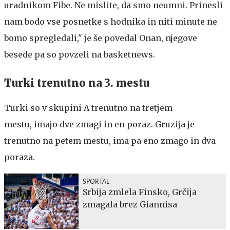
uradnikom Fibe. Ne mislite, da smo neumni. Prinesli
nam bodo vse posnetke s hodnika in niti minute ne
bomo spregledali," je še povedal Onan, njegove
besede pa so povzeli na basketnews.
Turki trenutno na 3. mestu
Turki so v skupini A trenutno na tretjem
mestu, imajo dve zmagi in en poraz. Gruzija je
trenutno na petem mestu, ima pa eno zmago in dva
poraza.
SPORTAL
Srbija zmlela Finsko, Grčija
zmagala brez Giannisa