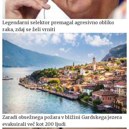
Legendarni selektor premagal agresivno obliko
raka, zdaj se želi vrniti
Zaradi obsežnega požara v bližini Gardskega jezera
evakuirali več kot 200 ljudi