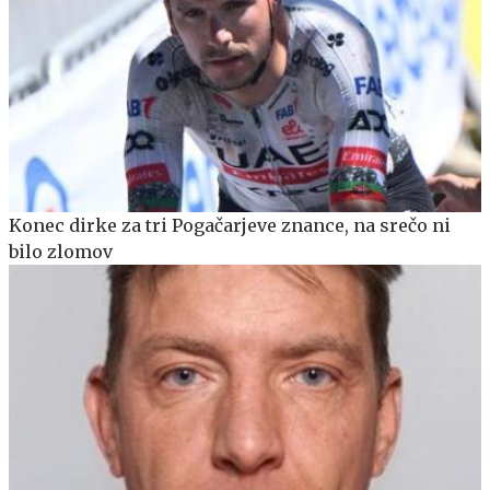
Konec dirke za tri Pogačarjeve znance, na srečo ni
bilo zlomov