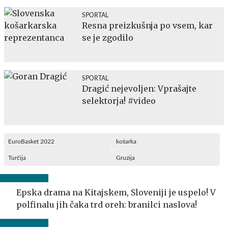
SPORTAL
Resna preizkušnja po vsem, kar
se je zgodilo
SPORTAL
Dragić nejevoljen: Vprašajte
selektorja! #video
EuroBasket 2022
košarka
Turčija
Gruzija
Epska drama na Kitajskem, Sloveniji je uspelo! V
polfinalu jih čaka trd oreh: branilci naslova!