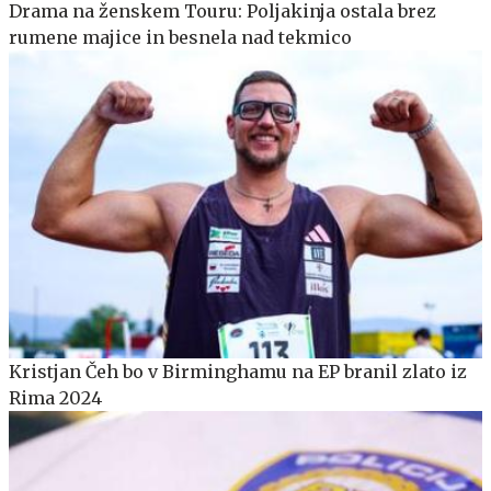
Drama na ženskem Touru: Poljakinja ostala brez
rumene majice in besnela nad tekmico
Kristjan Čeh bo v Birminghamu na EP branil zlato iz
Rima 2024