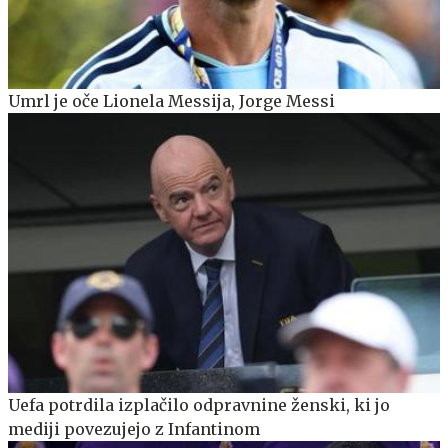
Umrl je oče Lionela Messija, Jorge Messi
Uefa potrdila izplačilo odpravnine ženski, ki jo
mediji povezujejo z Infantinom