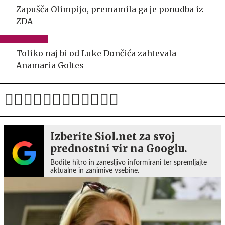
Zapušča Olimpijo, premamila ga je ponudba iz
ZDA
Toliko naj bi od Luke Dončića zahtevala
Anamaria Goltes
Izberite Siol.net za svoj
prednostni vir na Googlu.
Bodite hitro in zanesljivo informirani ter spremljajte
aktualne in zanimive vsebine.