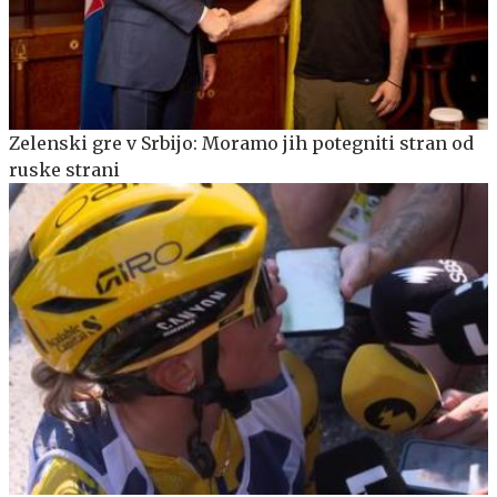
Zelenski gre v Srbijo: Moramo jih potegniti stran od
ruske strani