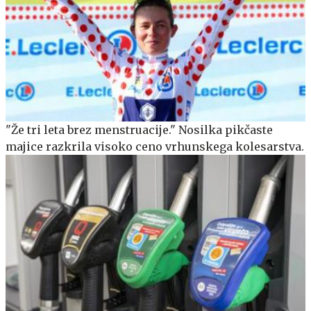
"Že tri leta brez menstruacije." Nosilka pikčaste
majice razkrila visoko ceno vrhunskega kolesarstva.