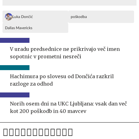
Luka Dončić
poškodba
Dallas Mavericks
V uradu predsednice ne prikrivajo več imen
sopotnic v prometni nesreči
Hachimura po slovesu od Dončića razkril
razloge za odhod
Norih osem dni na UKC Ljubljana: vsak dan več
kot 200 poškodb in 40 mavcev