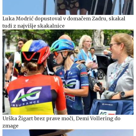
Luka Modrić dopustoval v domačem Zadru, skakal
tudi z najvišje skakalnice
Urška Žigart brez prave moči, Demi Vollering do
zmage