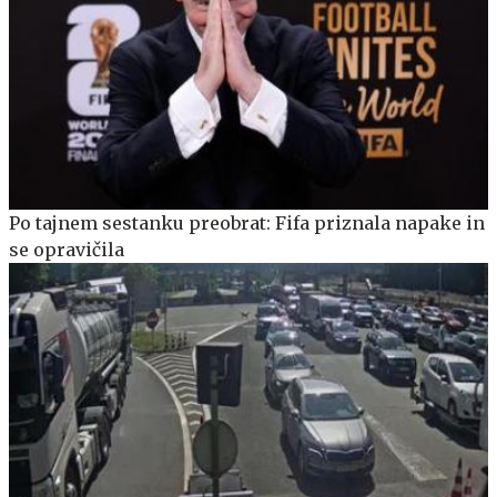
Po tajnem sestanku preobrat: Fifa priznala napake in
se opravičila