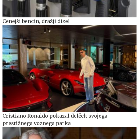
Cenejši bencin, dražji dizel
Cristiano Ronaldo pokazal delček svojega
prestižnega voznega parka