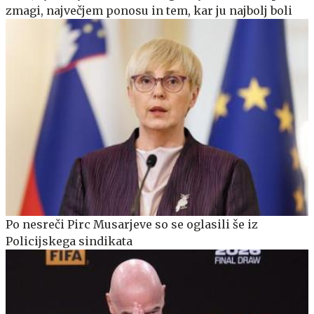
zmagi, največjem ponosu in tem, kar ju najbolj boli
Po nesreči Pirc Musarjeve so se oglasili še iz
Policijskega sindikata