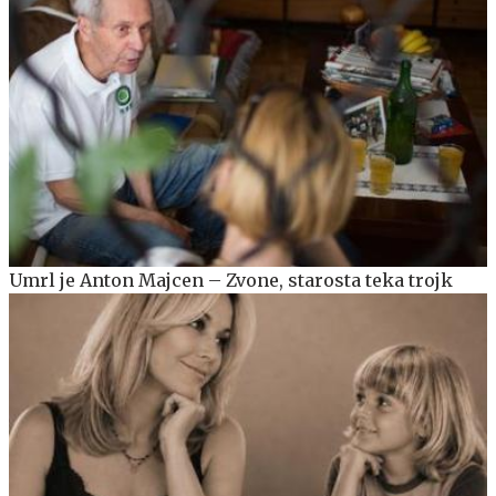
Umrl je Anton Majcen – Zvone, starosta teka trojk