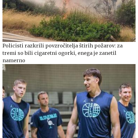
Policisti razkrili povzročitelja štirih požarov: za
tremi so bili cigaretni ogorki, enega je zanetil
namerno