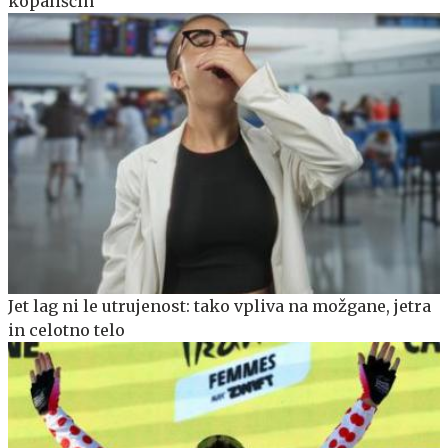
kopališčih
Jet lag ni le utrujenost: tako vpliva na možgane, jetra
in celotno telo