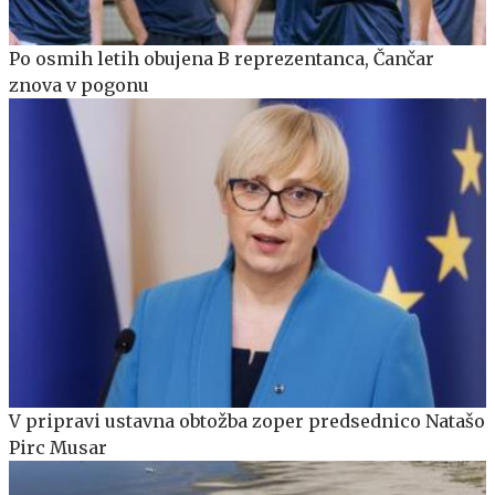
Po osmih letih obujena B reprezentanca, Čančar
znova v pogonu
V pripravi ustavna obtožba zoper predsednico Natašo
Pirc Musar