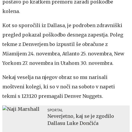
postavo po kratkem premoru zaradi poškodbe
kolena.
Kot so sporočili iz Dallasa, je podroben zdravniški
pregled pokazal poškodbo desnega zapestja. Poleg
tekme z Denverjem bo izpustil še obračune z
Miamijem 24. novembra, Atlanto 25. novembra, New
Yorkom 27. novembra in Utahom 30. novembra.
Nekaj veselja na njegov obraz so mu narisali
moštveni kolegi, ki so v noči na soboto v napeti
tekmi s 123:120 premagali Denver Nuggets.
SPORTAL
Neverjetno, kaj se je zgodilo
Dallasu Luke Dončića