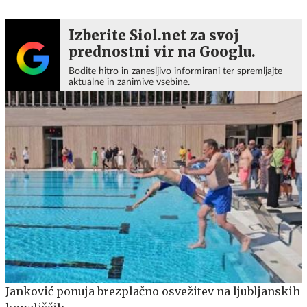
Izberite Siol.net za svoj
prednostni vir na Googlu.
Bodite hitro in zanesljivo informirani ter spremljajte
aktualne in zanimive vsebine.
Janković ponuja brezplačno osvežitev na ljubljanskih