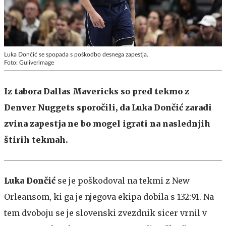
Luka Dončić se spopada s poškodbo desnega zapestja.
Foto: Guliverimage
Iz tabora Dallas Mavericks so pred tekmo z
Denver Nuggets sporočili, da Luka Dončić zaradi
zvina zapestja ne bo mogel igrati na naslednjih
štirih tekmah.
Luka Dončić
se je poškodoval na tekmi z New
Orleansom, ki ga je njegova ekipa dobila s 132:91. Na
tem dvoboju se je slovenski zvezdnik sicer vrnil v