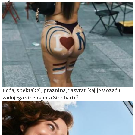
Beda, spektakel, praznina, razvrat: kaj je v ozadju
zadnjega videospota Siddharte?