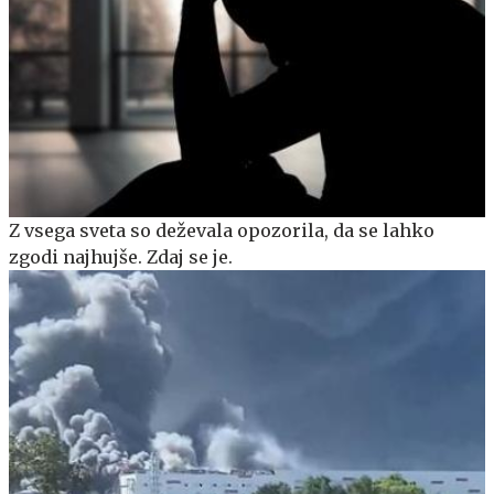
Z vsega sveta so deževala opozorila, da se lahko
zgodi najhujše. Zdaj se je.