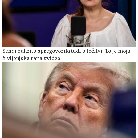
Sendi odkrito spregovorila tudi o ločitvi: To je moja
življenjska rana #video