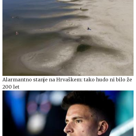
Alarmantno stanje na Hrvaškem: tako hudo ni bilo že
200 let