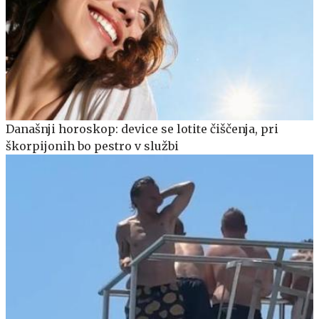
Današnji horoskop: device se lotite čiščenja, pri
škorpijonih bo pestro v službi