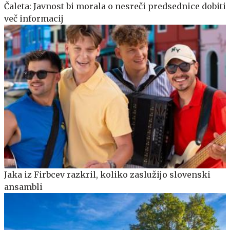
Čaleta: Javnost bi morala o nesreči predsednice dobiti
več informacij
Jaka iz Firbcev razkril, koliko zaslužijo slovenski
ansambli