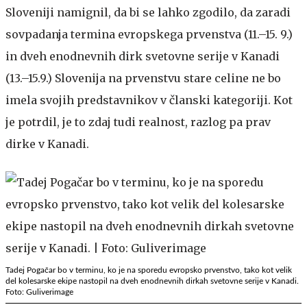
Sloveniji namignil, da bi se lahko zgodilo, da zaradi
sovpadanja termina evropskega prvenstva (11.–15. 9.)
in dveh enodnevnih dirk svetovne serije v Kanadi
(13.–15.9.) Slovenija na prvenstvu stare celine ne bo
imela svojih predstavnikov v članski kategoriji. Kot
je potrdil, je to zdaj tudi realnost, razlog pa prav
dirke v Kanadi.
Tadej Pogačar bo v terminu, ko je na sporedu evropsko prvenstvo, tako kot velik
del kolesarske ekipe nastopil na dveh enodnevnih dirkah svetovne serije v Kanadi.
Foto: Guliverimage