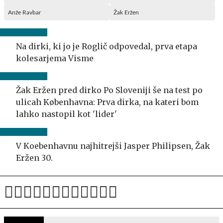
Anže Ravbar
Žak Eržen
Na dirki, ki jo je Roglič odpovedal, prva etapa
kolesarjema Visme
Žak Eržen pred dirko Po Sloveniji še na test po
ulicah Københavna: Prva dirka, na kateri bom
lahko nastopil kot 'lider'
V Koebenhavnu najhitrejši Jasper Philipsen, Žak
Eržen 30.