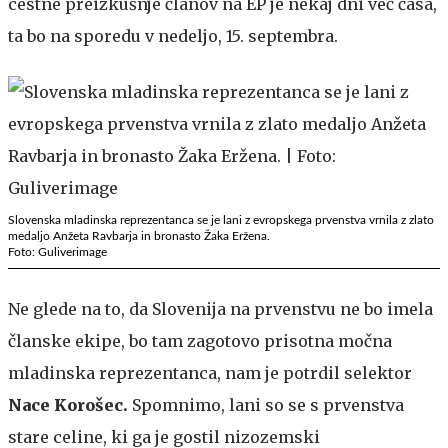
cestne preizkušnje članov na EP je nekaj dni več časa,
ta bo na sporedu v nedeljo, 15. septembra.
Slovenska mladinska reprezentanca se je lani z evropskega prvenstva vrnila z zlato
medaljo Anžeta Ravbarja in bronasto Žaka Eržena.
Foto: Guliverimage
Ne glede na to, da Slovenija na prvenstvu ne bo imela
članske ekipe, bo tam zagotovo prisotna močna
mladinska reprezentanca, nam je potrdil selektor
Nace Korošec.
Spomnimo, lani so se s prvenstva
stare celine, ki ga je gostil nizozemski