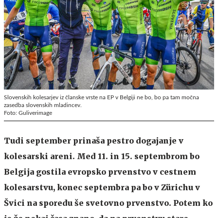
Slovenskih kolesarjev iz članske vrste na EP v Belgiji ne bo, bo pa tam močna
zasedba slovenskih mladincev.
Foto: Guliverimage
Tudi september prinaša pestro dogajanje v
kolesarski areni. Med 11. in 15. septembrom bo
Belgija gostila evropsko prvenstvo v cestnem
kolesarstvu, konec septembra pa bo v Zürichu v
Švici na sporedu še svetovno prvenstvo. Potem ko