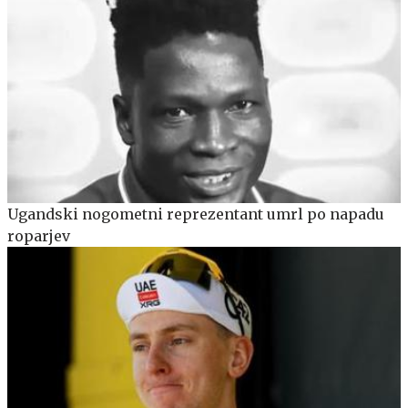
Ugandski nogometni reprezentant umrl po napadu
roparjev