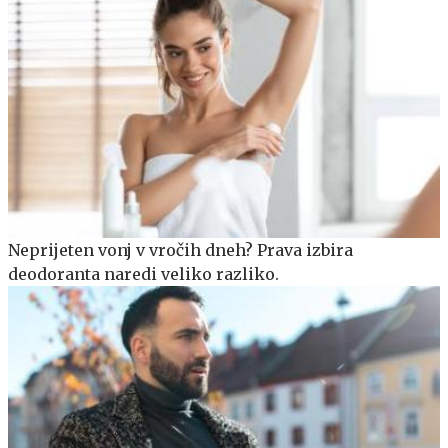
Neprijeten vonj v vročih dneh? Prava izbira
deodoranta naredi veliko razliko.