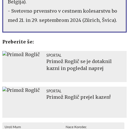
Belgija).
- Svetovno prvenstvo v cestnem kolesarstvu bo
med 21. in 29. septembrom 2024 (Zürich, Švica).
Preberite še:
SPORTAL
Primož Roglič se je dotaknil
kazni in pogledal naprej
SPORTAL
Primož Roglič prejel kazen!
Uroš Murn
Nace Korošec