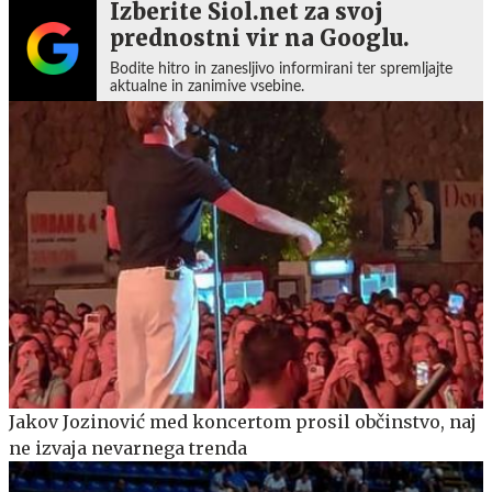
Izberite Siol.net za svoj
prednostni vir na Googlu.
Bodite hitro in zanesljivo informirani ter spremljajte
aktualne in zanimive vsebine.
Jakov Jozinović med koncertom prosil občinstvo, naj
ne izvaja nevarnega trenda