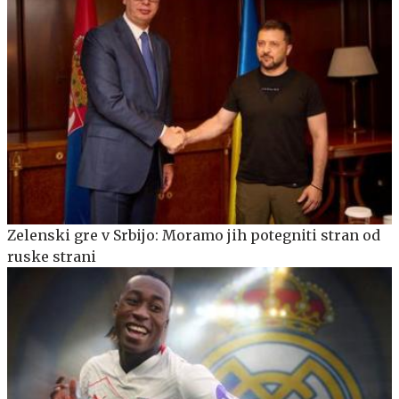
Zelenski gre v Srbijo: Moramo jih potegniti stran od
ruske strani