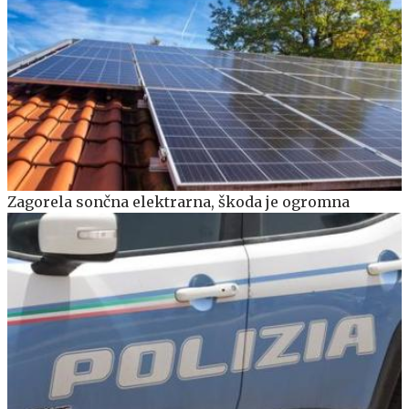
Zagorela sončna elektrarna, škoda je ogromna