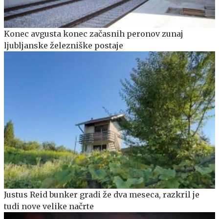
Konec avgusta konec začasnih peronov zunaj
ljubljanske železniške postaje
Justus Reid bunker gradi že dva meseca, razkril je
tudi nove velike načrte