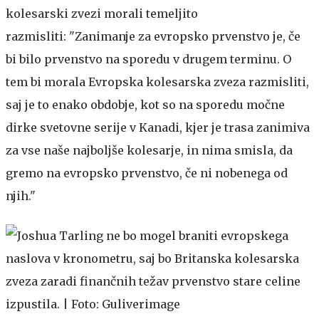
kolesarski zvezi morali temeljito
razmisliti: "Zanimanje za evropsko prvenstvo je, če
bi bilo prvenstvo na sporedu v drugem terminu. O
tem bi morala Evropska kolesarska zveza razmisliti,
saj je to enako obdobje, kot so na sporedu močne
dirke svetovne serije v Kanadi, kjer je trasa zanimiva
za vse naše najboljše kolesarje, in nima smisla, da
gremo na evropsko prvenstvo, če ni nobenega od
njih."