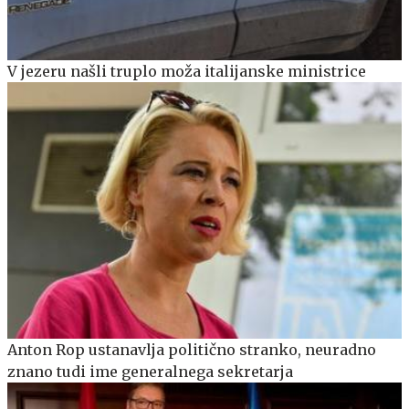
V jezeru našli truplo moža italijanske ministrice
Anton Rop ustanavlja politično stranko, neuradno
znano tudi ime generalnega sekretarja