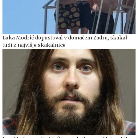
Luka Modrić dopustoval v domačem Zadru, skakal
tudi z najvišje skakalnice