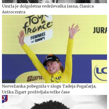
Umrla je dolgoletna vedeževalka Jasna, članica
Astrocentra
Norvežanka pobegnila v slogu Tadeja Pogačarja,
Urška Žigart preživljala težke čase