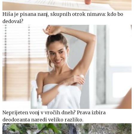
Hiša je pisana nanj, skupnih otrok nimava: kdo bo
dedoval?
Neprijeten vonj v vročih dneh? Prava izbira
deodoranta naredi veliko razliko.