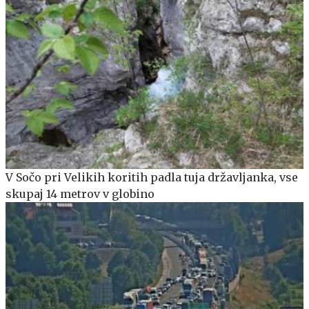
V Sočo pri Velikih koritih padla tuja državljanka, vse
skupaj 14 metrov v globino