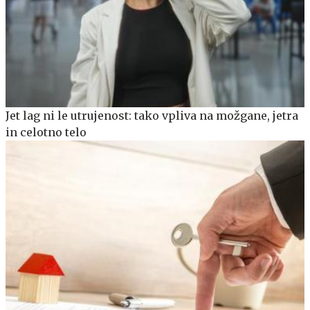
Jet lag ni le utrujenost: tako vpliva na možgane, jetra
in celotno telo