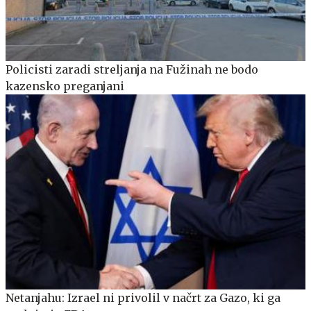
Policisti zaradi streljanja na Fužinah ne bodo
kazensko preganjani
Netanjahu: Izrael ni privolil v načrt za Gazo, ki ga