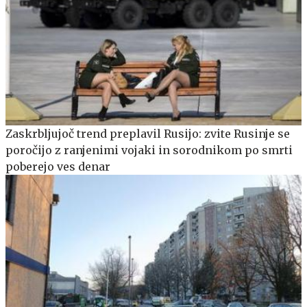
Zaskrbljujoč trend preplavil Rusijo: zvite Rusinje se
poročijo z ranjenimi vojaki in sorodnikom po smrti
poberejo ves denar