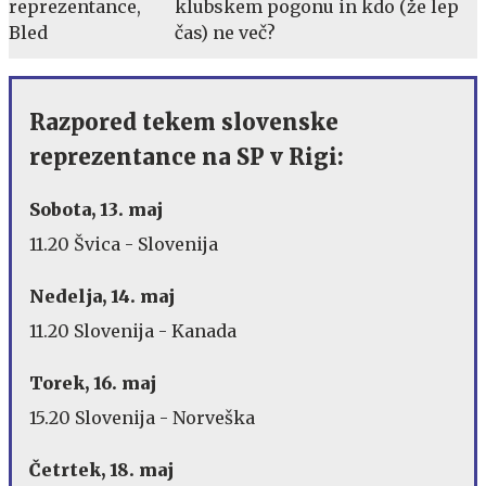
klubskem pogonu in kdo (že lep
čas) ne več?
Razpored tekem slovenske
reprezentance na SP v Rigi:
Sobota, 13. maj
11.20 Švica - Slovenija
Nedelja, 14. maj
11.20 Slovenija - Kanada
Torek, 16. maj
15.20 Slovenija - Norveška
Četrtek, 18. maj