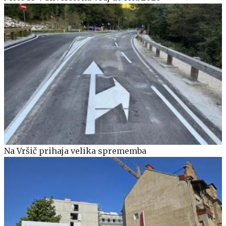
Na Vršič prihaja velika sprememba