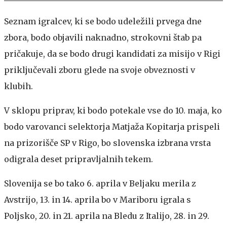
Seznam igralcev, ki se bodo udeležili prvega dne
zbora, bodo objavili naknadno, strokovni štab pa
pričakuje, da se bodo drugi kandidati za misijo v Rigi
priključevali zboru glede na svoje obveznosti v
klubih.
V sklopu priprav, ki bodo potekale vse do 10. maja, ko
bodo varovanci selektorja Matjaža Kopitarja prispeli
na prizorišče SP v Rigo, bo slovenska izbrana vrsta
odigrala deset pripravljalnih tekem.
Slovenija se bo tako 6. aprila v Beljaku merila z
Avstrijo, 13. in 14. aprila bo v Mariboru igrala s
Poljsko, 20. in 21. aprila na Bledu z Italijo, 28. in 29.