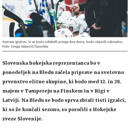
Seznam igralcev, ki se bodo udeležili prvega dne zbora, bodo objavili naknadno.
Foto: Grega Valančič/Sportida
Slovenska hokejska reprezentanca bo v
ponedeljek na Bledu začela priprave na svetovno
prvenstvo elitne skupine, ki bodo med 12. in 28.
majem v Tampereju na Finskem in v Rigi v
Latviji. Na Bledu se bodo sprva zbrali tisti igralci,
ki so že končali sezono, so poročili s Hokejske
zveze Slovenije.