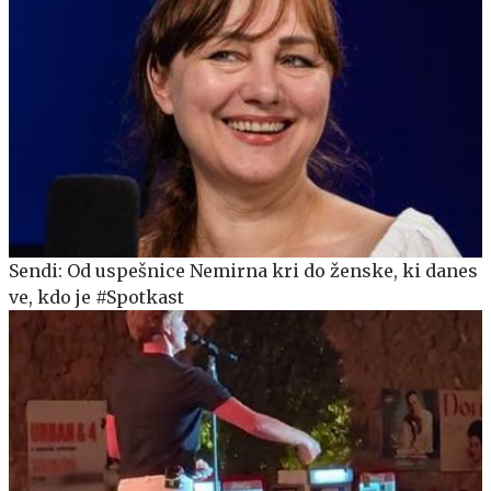
Sendi: Od uspešnice Nemirna kri do ženske, ki danes
ve, kdo je #Spotkast