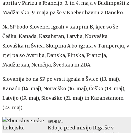
aprila v Parizu s Francijo, 3. in 4. maja v Budimpešti z
Madžarsko, 9. maja pa še v Koebenhavnu z Dansko.
Na SP bodo Slovenci igrali v skupini B, kjer so še
Češka, Kanada, Kazahstan, Latvija, Norveška,
Slovaška in Švica. Skupina A bo igrala v Tampereju, v
njej pa so Avstrija, Danska, Finska, Francija,
Madžarska, Nemčija, Švedska in ZDA.
Slovenija bo na SP po vrsti igrala s Švico (13. maj),
Kanado (14. maj), Norveško (16. maj), Češko (18. maj),
Latvijo (19. maj), Slovaško (21. maj) in Kazahstanom
(22. maj).
SPORTAL
Kdo je pred misijo Riga še v