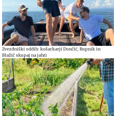
Zvezdniški oddih: košarkarji Dončić, Rupnik in
Blažič skupaj na jahti