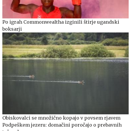
Po igrah Commonwealtha izginili štirje ugandski
boksarji
Obiskovalci se množično kopajo v povsem rjavem
Podpeškem jezeru: domačini poročajo o prebavnih