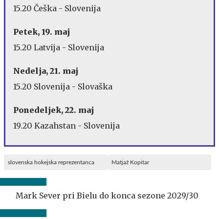
15.20 Češka - Slovenija
Petek, 19. maj
15.20 Latvija - Slovenija
Nedelja, 21. maj
15.20 Slovenija - Slovaška
Ponedeljek, 22. maj
19.20 Kazahstan - Slovenija
slovenska hokejska reprezentanca
Matjaž Kopitar
Mark Sever pri Bielu do konca sezone 2029/30