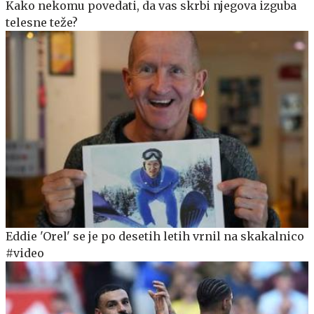
Kako nekomu povedati, da vas skrbi njegova izguba
telesne teže?
Eddie 'Orel' se je po desetih letih vrnil na skakalnico
#video