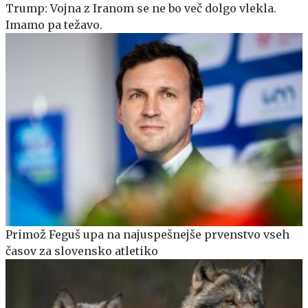
Trump: Vojna z Iranom se ne bo več dolgo vlekla.
Imamo pa težavo.
Primož Feguš upa na najuspešnejše prvenstvo vseh
časov za slovensko atletiko