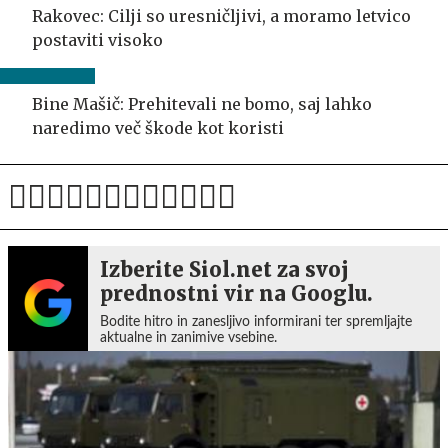
Rakovec: Cilji so uresničljivi, a moramo letvico
postaviti visoko
Bine Mašič: Prehitevali ne bomo, saj lahko
naredimo več škode kot koristi
Izberite Siol.net za svoj
prednostni vir na Googlu.
Bodite hitro in zanesljivo informirani ter spremljajte
aktualne in zanimive vsebine.