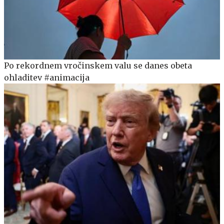
Po rekordnem vročinskem valu se danes obeta
ohladitev #animacija