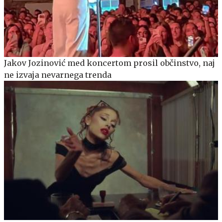
Jakov Jozinović med koncertom prosil občinstvo, naj
ne izvaja nevarnega trenda