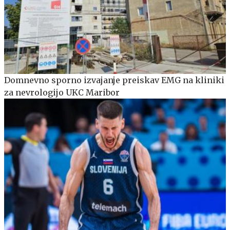
Domnevno sporno izvajanje preiskav EMG na kliniki
za nevrologijo UKC Maribor