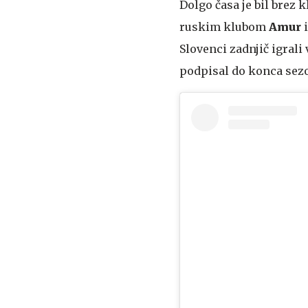
Dolgo časa je bil brez 
ruskim klubom
Amur
Slovenci zadnjič igrali
podpisal do konca sez