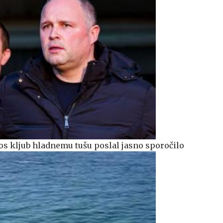
os kljub hladnemu tušu poslal jasno sporočilo