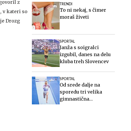
okrepitev doslej
govoril z
TRENDI
To ni nekaj, s čimer
, v kateri so
moraš živeti
 je Drozg
SPORTAL
Janža s soigralci
izgubil, danes na delu
kluba treh Slovencev
SPORTAL
Od srede dalje na
sporedu tri velika
gimnastična
tekmovanja