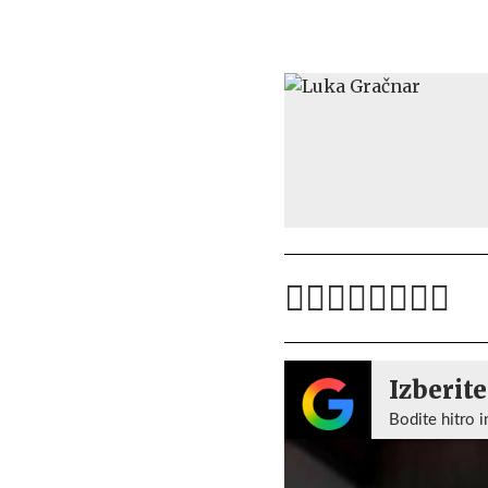
Izberite
Bodite hitro i