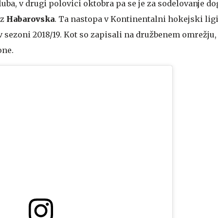
kluba, v drugi polovici oktobra pa se je za sodelovanje do
iz
Habarovska
. Ta nastopa v Kontinentalni hokejski ligi
 v sezoni 2018/19. Kot so zapisali na družbenem omrežju,
one.