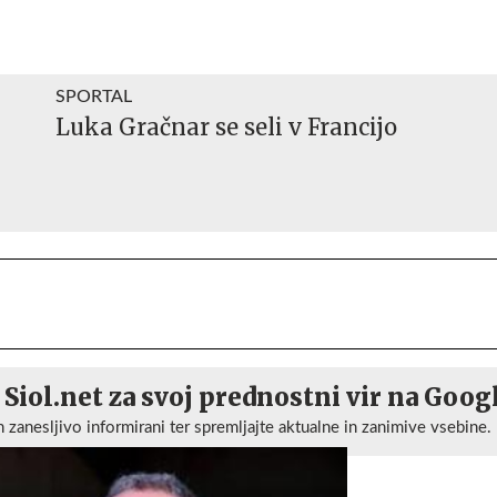
SPORTAL
Luka Gračnar se seli v Francijo
 Siol.net za svoj prednostni vir na Goog
n zanesljivo informirani ter spremljajte aktualne in zanimive vsebine.