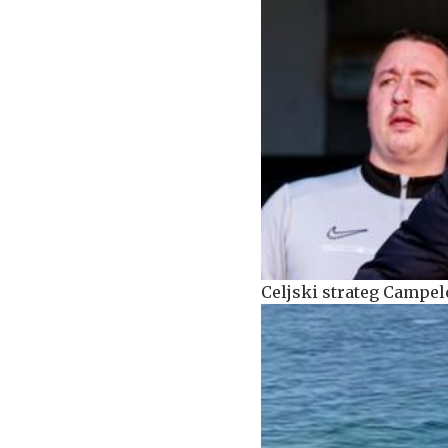
Celjski strateg Campel