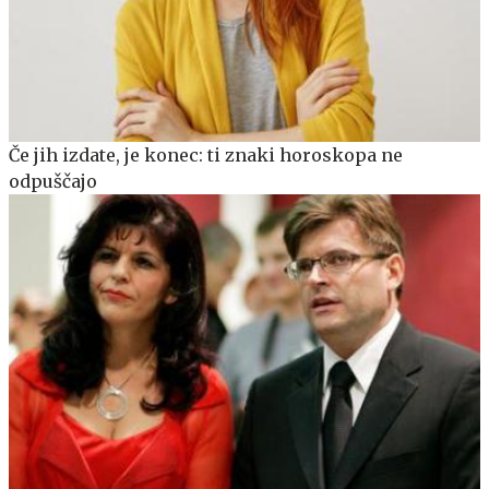
Če jih izdate, je konec: ti znaki horoskopa ne
odpuščajo