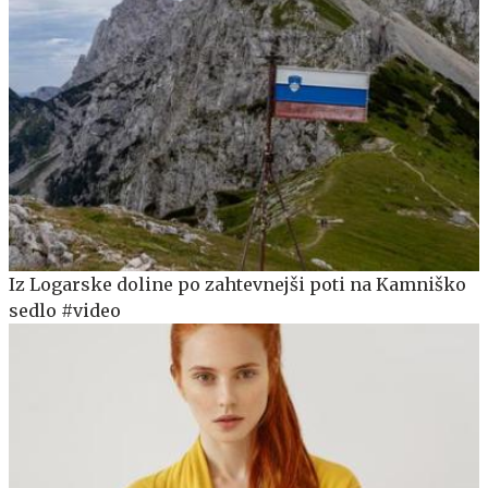
Iz Logarske doline po zahtevnejši poti na Kamniško
sedlo #video