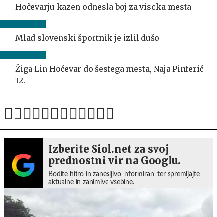
Hočevarju kazen odnesla boj za visoka mesta
Mlad slovenski športnik je izlil dušo
Žiga Lin Hočevar do šestega mesta, Naja Pinterič
12.
Izberite Siol.net za svoj
prednostni vir na Googlu.
Bodite hitro in zanesljivo informirani ter spremljajte
aktualne in zanimive vsebine.