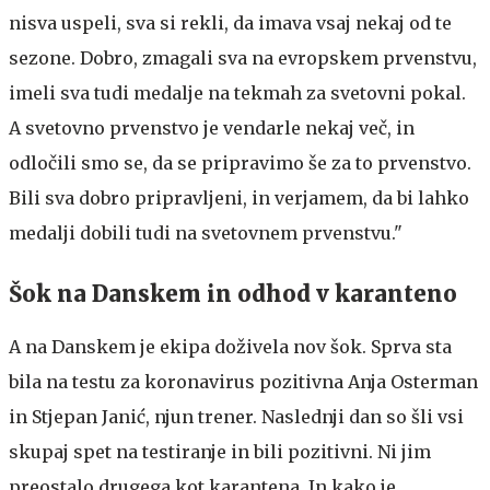
nisva uspeli, sva si rekli, da imava vsaj nekaj od te
sezone. Dobro, zmagali sva na evropskem prvenstvu,
imeli sva tudi medalje na tekmah za svetovni pokal.
A svetovno prvenstvo je vendarle nekaj več, in
odločili smo se, da se pripravimo še za to prvenstvo.
Bili sva dobro pripravljeni, in verjamem, da bi lahko
medalji dobili tudi na svetovnem prvenstvu."
Šok na Danskem in odhod v karanteno
A na Danskem je ekipa doživela nov šok. Sprva sta
bila na testu za koronavirus pozitivna Anja Osterman
in Stjepan Janić, njun trener. Naslednji dan so šli vsi
skupaj spet na testiranje in bili pozitivni. Ni jim
preostalo drugega kot karantena. In kako je