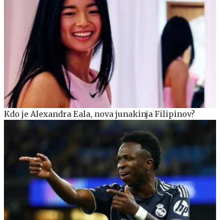
Kdo je Alexandra Eala, nova junakinja Filipinov?