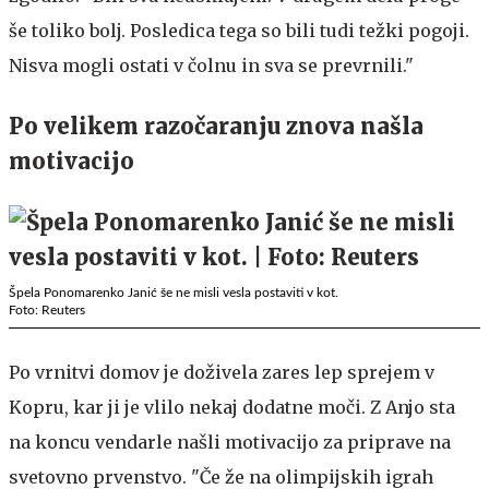
še toliko bolj. Posledica tega so bili tudi težki pogoji.
Nisva mogli ostati v čolnu in sva se prevrnili."
Po velikem razočaranju znova našla
motivacijo
Špela Ponomarenko Janić še ne misli vesla postaviti v kot.
Foto: Reuters
Po vrnitvi domov je doživela zares lep sprejem v
Kopru, kar ji je vlilo nekaj dodatne moči. Z Anjo sta
na koncu vendarle našli motivacijo za priprave na
svetovno prvenstvo. "Če že na olimpijskih igrah