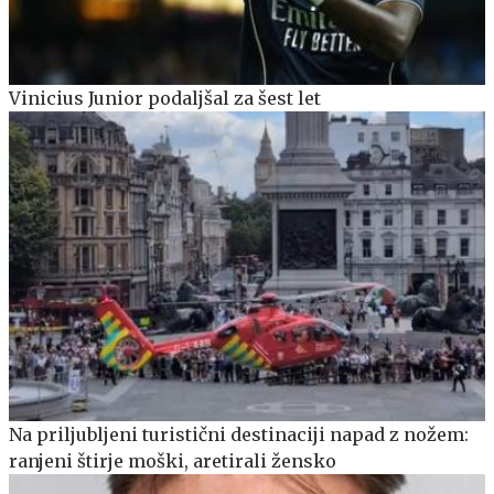
Vinicius Junior podaljšal za šest let
Na priljubljeni turistični destinaciji napad z nožem:
ranjeni štirje moški, aretirali žensko