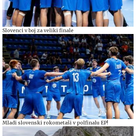
Slovenci v boj za veliki finale
Mladi slovenski rokometaši v polfinalu EP!