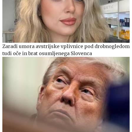
Zaradi umora avstrijske vplivnice pod drobnogledom
tudi oče in brat osumljenega Slovenca