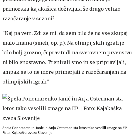
primorska kajakašica doživljala še drugo veliko
razočaranje v sezoni?
"Kaj pa vem. Zdi se mi, da sem bila že na vse skupaj
malo imuna (smeh, op. p.). Na olimpijskih igrah je
bilo bolj grozno, čeprav tudi na svetovnem prvenstvu
ni bilo enostavno. Trenirali smo in se pripravljali,
ampak se to ne more primerjati z razočaranjem na
olimpijskih igrah."
Špela Ponomarenko Janić in Anja Osterman sta letos tako veselili zmage na EP.
Foto: Kajakaška zveza Slovenije