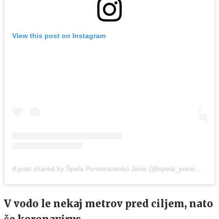
View this post on Instagram
A post shared by Špela Ponomarenko Janic (@spela_ponomarenko)
V vodo le nekaj metrov pred ciljem, nato