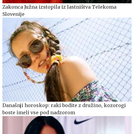
Zakonca Južna izstopila iz lastništva Telekoma
Slovenije
Današnji horoskop: raki bodite z družino, kozorogi
boste imeli vse pod nadzorom