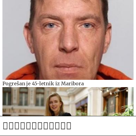
Pogrešan je 45-letnik iz Maribora