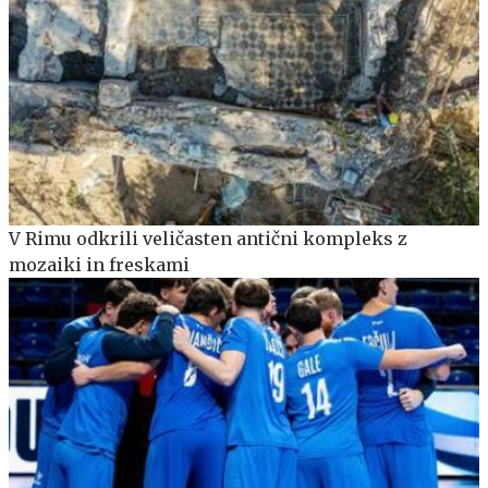
V Rimu odkrili veličasten antični kompleks z
mozaiki in freskami