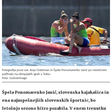
Fotografija pove vse. Anja Osterman in Špela Ponomarenko Janić po nesrečnem
polfinalu na olimpijskih igrah v Tokiu.
Foto: Guliverimage
Špela Ponomarenko Janić, slovenska kajakašica in
ena najuspešnejših slovenskih športnic, bo
letošnjo sezono hitro pozabila. V enem trenutku