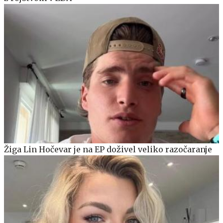
Žiga Lin Hočevar je na EP doživel veliko razočaranje