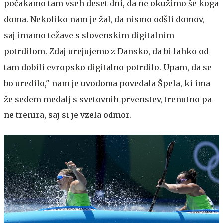
počakamo tam vseh deset dni, da ne okužimo še koga
doma. Nekoliko nam je žal, da nismo odšli domov,
saj imamo težave s slovenskim digitalnim
potrdilom. Zdaj urejujemo z Dansko, da bi lahko od
tam dobili evropsko digitalno potrdilo. Upam, da se
bo uredilo," nam je uvodoma povedala Špela, ki ima
že sedem medalj s svetovnih prvenstev, trenutno pa
ne trenira, saj si je vzela odmor.