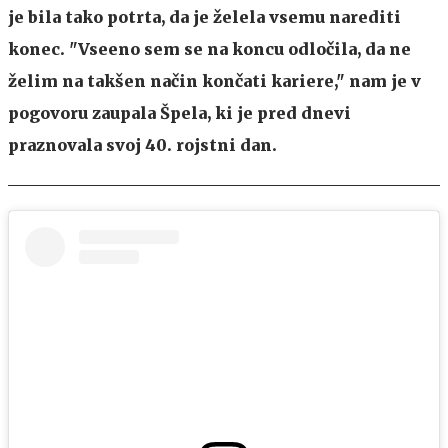
je bila tako potrta, da je želela vsemu narediti
konec. "Vseeno sem se na koncu odločila, da ne
želim na takšen način končati kariere," nam je v
pogovoru zaupala Špela, ki je pred dnevi
praznovala svoj 40. rojstni dan.