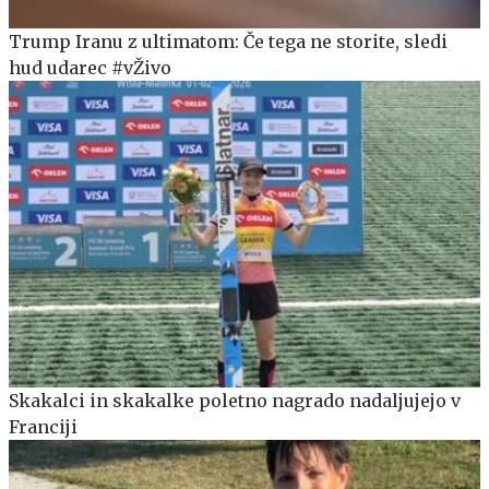
Trump Iranu z ultimatom: Če tega ne storite, sledi
hud udarec #vŽivo
Skakalci in skakalke poletno nagrado nadaljujejo v
Franciji