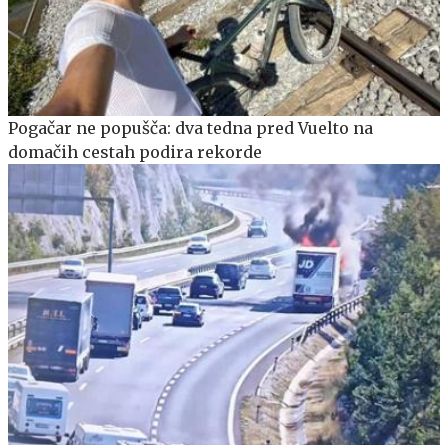
Pogačar ne popušča: dva tedna pred Vuelto na
domačih cestah podira rekorde