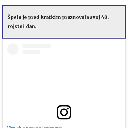
Špela je pred kratkim praznovala svoj 40.
rojstni dan.
View this post on Instagram