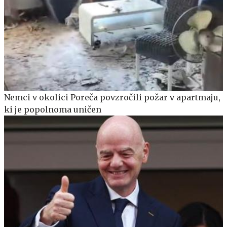
Nemci v okolici Poreča povzročili požar v apartmaju,
ki je popolnoma uničen