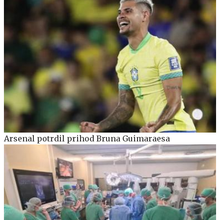
Arsenal potrdil prihod Bruna Guimaraesa