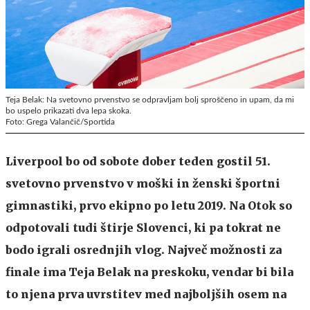
Teja Belak: Na svetovno prvenstvo se odpravljam bolj sproščeno in upam, da mi
bo uspelo prikazati dva lepa skoka.
Foto: Grega Valančič/Sportida
Liverpool bo od sobote dober teden gostil 51.
svetovno prvenstvo v moški in ženski športni
gimnastiki, prvo ekipno po letu 2019. Na Otok so
odpotovali tudi štirje Slovenci, ki pa tokrat ne
bodo igrali osrednjih vlog. Največ možnosti za
finale ima Teja Belak na preskoku, vendar bi bila
to njena prva uvrstitev med najboljših osem na