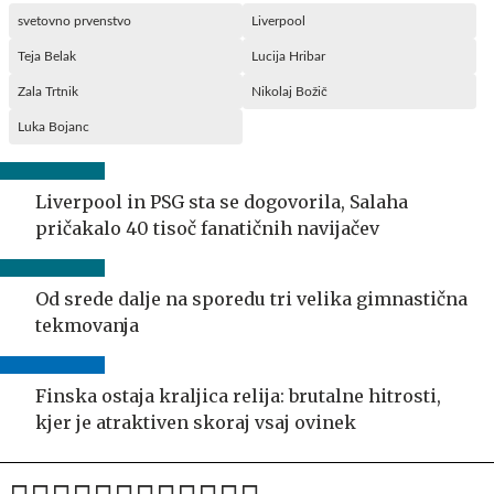
svetovno prvenstvo
Liverpool
Teja Belak
Lucija Hribar
Zala Trtnik
Nikolaj Božič
Luka Bojanc
Liverpool in PSG sta se dogovorila, Salaha
pričakalo 40 tisoč fanatičnih navijačev
Od srede dalje na sporedu tri velika gimnastična
tekmovanja
Finska ostaja kraljica relija: brutalne hitrosti,
kjer je atraktiven skoraj vsaj ovinek