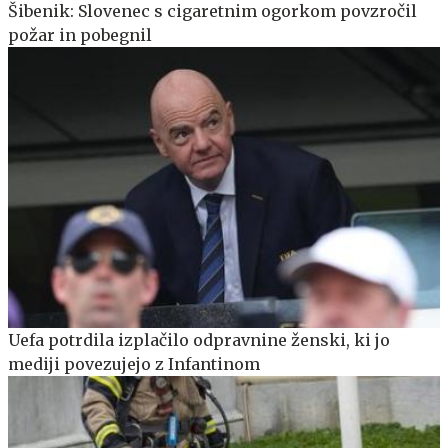
Šibenik: Slovenec s cigaretnim ogorkom povzročil
požar in pobegnil
Uefa potrdila izplačilo odpravnine ženski, ki jo
mediji povezujejo z Infantinom