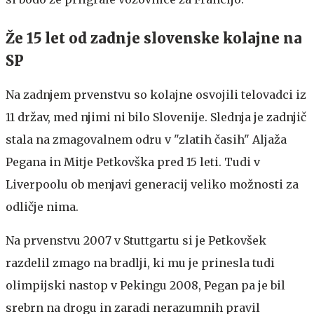
Že 15 let od zadnje slovenske kolajne na
SP
Na zadnjem prvenstvu so kolajne osvojili telovadci iz
11 držav, med njimi ni bilo Slovenije. Slednja je zadnjič
stala na zmagovalnem odru v "zlatih časih" Aljaža
Pegana in Mitje Petkovška pred 15 leti. Tudi v
Liverpoolu ob menjavi generacij veliko možnosti za
odličje nima.
Na prvenstvu 2007 v Stuttgartu si je Petkovšek
razdelil zmago na bradlji, ki mu je prinesla tudi
olimpijski nastop v Pekingu 2008, Pegan pa je bil
srebrn na drogu in zaradi nerazumnih pravil