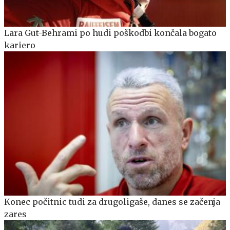
Lara Gut-Behrami po hudi poškodbi končala bogato
kariero
Konec počitnic tudi za drugoligaše, danes se začenja
zares