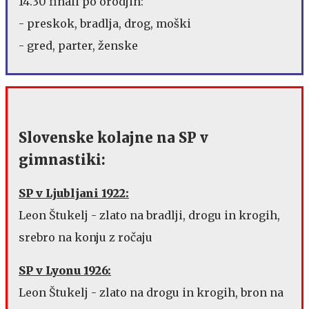
14.30 finali po orodjih:
- preskok, bradlja, drog, moški
- gred, parter, ženske
Slovenske kolajne na SP v
gimnastiki:
SP v Ljubljani 1922:
Leon Štukelj - zlato na bradlji, drogu in krogih,
srebro na konju z ročaju
SP v Lyonu 1926:
Leon Štukelj - zlato na drogu in krogih, bron na