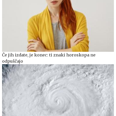
Če jih izdate, je konec: ti znaki horoskopa ne
odpuščajo