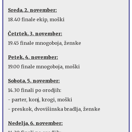
Sreda, 2. november:
18.40 finale ekip, moški
Četrtek, 3. november:
19.45 finale mnogoboja, ženske
Petek, 4. november:
19.00 finale mnogoboja, moški
Sobota, 5. november:
14.30 finali po orodjih:
- parter, konj, krogi, moški
- preskok, dvovišinska bradlja, ženske
Nedelja, 6. november: