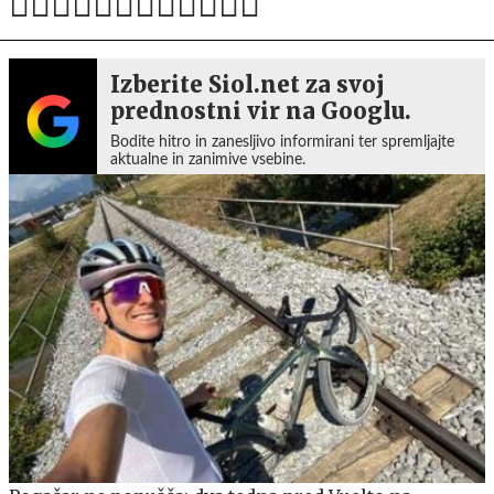
Izberite Siol.net za svoj
prednostni vir na Googlu.
Bodite hitro in zanesljivo informirani ter spremljajte
aktualne in zanimive vsebine.