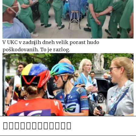
V UKC v zadnjih dneh velik porast hudo
poškodovanih. To je razlog.