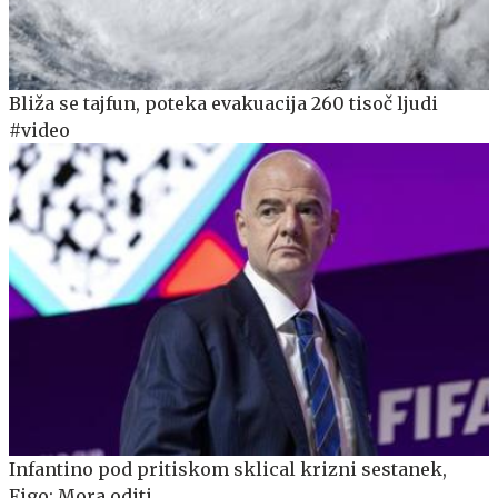
Bliža se tajfun, poteka evakuacija 260 tisoč ljudi
#video
Infantino pod pritiskom sklical krizni sestanek,
Figo: Mora oditi