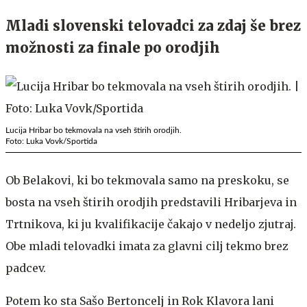
Mladi slovenski telovadci za zdaj še brez
možnosti za finale po orodjih
Lucija Hribar bo tekmovala na vseh štirih orodjih.
Foto: Luka Vovk/Sportida
Ob Belakovi, ki bo tekmovala samo na preskoku, se
bosta na vseh štirih orodjih predstavili Hribarjeva in
Trtnikova, ki ju kvalifikacije čakajo v nedeljo zjutraj.
Obe mladi telovadki imata za glavni cilj tekmo brez
padcev.
Potem ko sta Sašo Bertoncelj in Rok Klavora lani