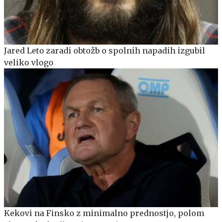
Jared Leto zaradi obtožb o spolnih napadih izgubil
veliko vlogo
Kekovi na Finsko z minimalno prednostjo, polom