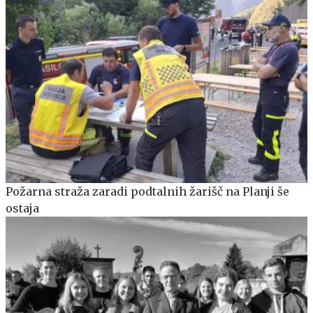
Požarna straža zaradi podtalnih žarišč na Planji še
ostaja