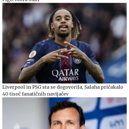
Liverpool in PSG sta se dogovorila, Salaha pričakalo
40 tisoč fanatičnih navijačev