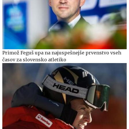
Primož Feguš upa na najuspešnejše prvenstvo vseh
časov za slovensko atletiko