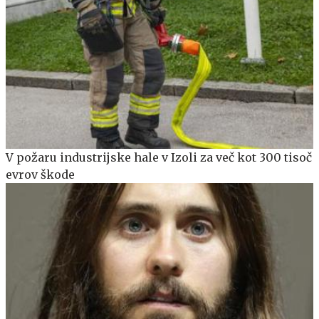
V požaru industrijske hale v Izoli za več kot 300 tisoč
evrov škode