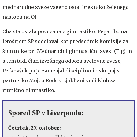
mednarodne zveze vseeno ostal brez tako želenega
nastopa na OI.
Oba sta ostala povezana z gimnastiko. Pegan bo na
letošnjem SP sodeloval kot predsednik komisije za
športnike pri Mednarodni gimnastični zvezi (Fig) in
s tem tudi član izvršnega odbora svetovne zveze,
Petkovšek pa je zamenjal disciplino in skupaj s
partnerko Mojco Rode v Ljubljani vodi klub za
ritmično gimnastiko.
Spored SP v Liverpoolu:
Četrtek, 27. oktober: