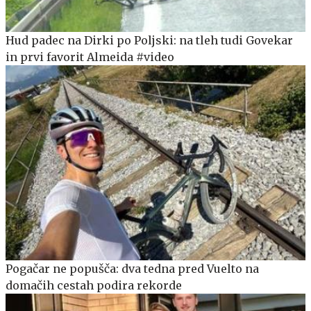
Hud padec na Dirki po Poljski: na tleh tudi Govekar
in prvi favorit Almeida #video
Pogačar ne popušča: dva tedna pred Vuelto na
domačih cestah podira rekorde