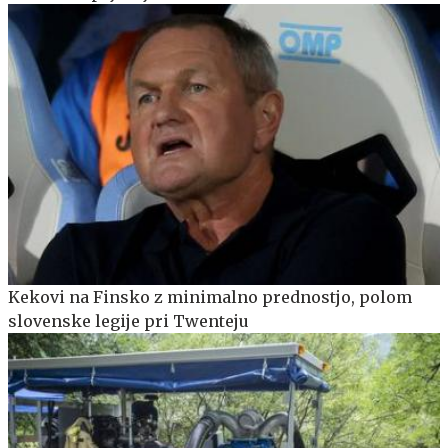
Kekovi na Finsko z minimalno prednostjo, polom
slovenske legije pri Twenteju