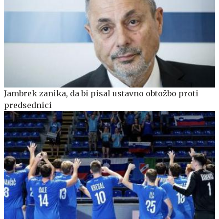
Jambrek zanika, da bi pisal ustavno obtožbo proti
predsednici