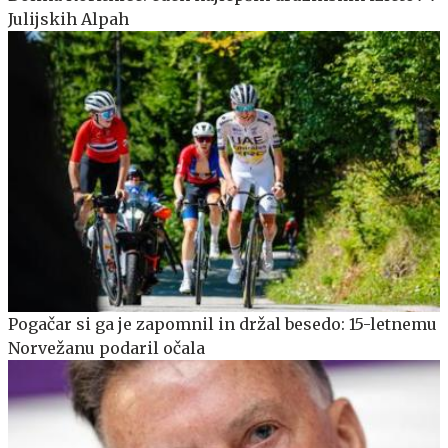
Julijskih Alpah
Pogačar si ga je zapomnil in držal besedo: 15-letnemu
Norvežanu podaril očala