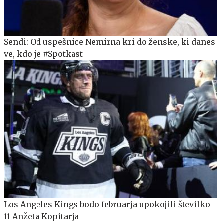
Sendi: Od uspešnice Nemirna kri do ženske, ki danes
ve, kdo je #Spotkast
Los Angeles Kings bodo februarja upokojili številko
11 Anžeta Kopitarja