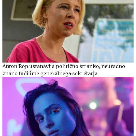
Anton Rop ustanavlja politično stranko, neuradno
znano tudi ime generalnega sekretarja