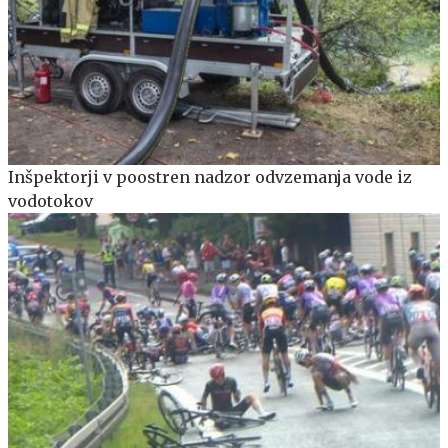
Inšpektorji v poostren nadzor odvzemanja vode iz
vodotokov