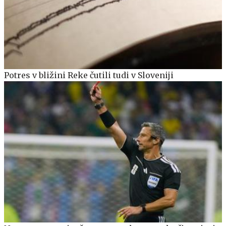
Potres v bližini Reke čutili tudi v Sloveniji