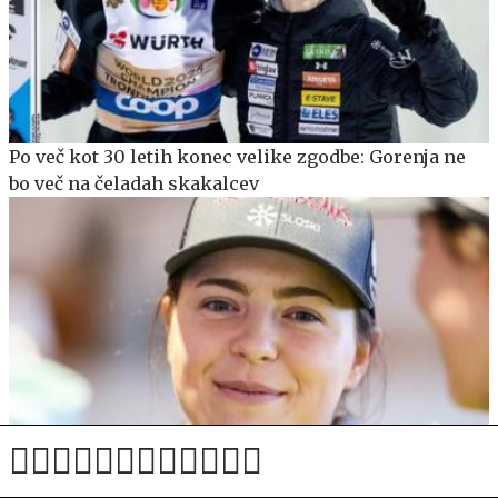
Po več kot 30 letih konec velike zgodbe: Gorenja ne
bo več na čeladah skakalcev