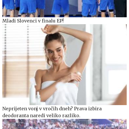
Mladi Slovenci v finalu EP!
Neprijeten vonj v vročih dneh? Prava izbira
deodoranta naredi veliko razliko.