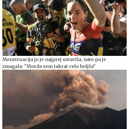
Menstruacija jo je najprej ustavila, nato pa je
zmagala: "Morda sem takrat celo boljša"