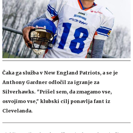
Čaka ga služba v New England Patriots, a se je
Anthony Gardner odločil za igranje za
Silverhawks. "Prišel sem, da zmagamo vse,
osvojimo vse," klubski cilj ponavlja fant iz
Clevelanda.