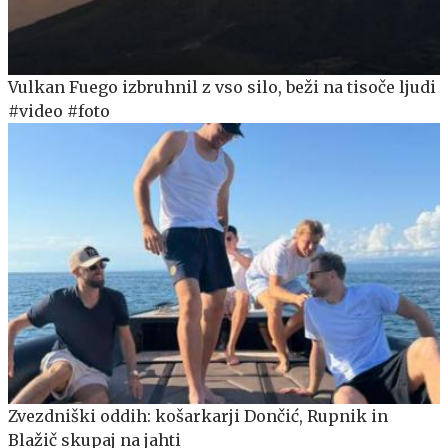
Vulkan Fuego izbruhnil z vso silo, beži na tisoče ljudi
#video #foto
Zvezdniški oddih: košarkarji Dončić, Rupnik in
Blažič skupaj na jahti