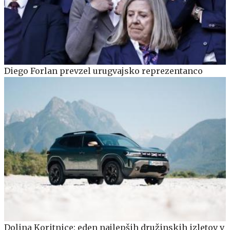
Diego Forlan prevzel urugvajsko reprezentanco
Dolina Koritnice: eden najlepših družinskih izletov v