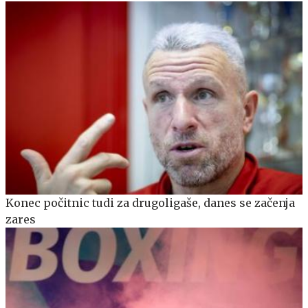
Konec počitnic tudi za drugoligaše, danes se začenja
zares