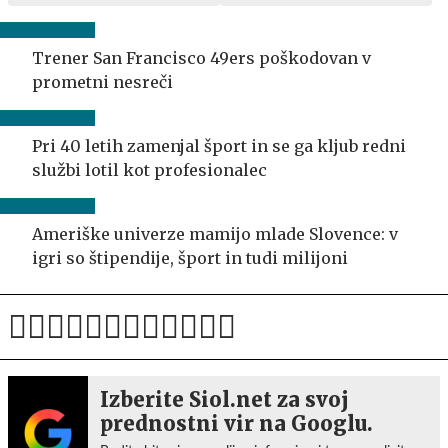
Trener San Francisco 49ers poškodovan v
prometni nesreči
Pri 40 letih zamenjal šport in se ga kljub redni
službi lotil kot profesionalec
Ameriške univerze mamijo mlade Slovence: v
igri so štipendije, šport in tudi milijoni
Izberite Siol.net za svoj
prednostni vir na Googlu.