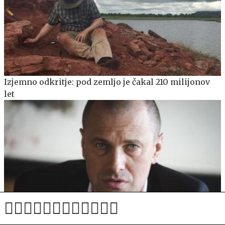
Izjemno odkritje: pod zemljo je čakal 210 milijonov
let