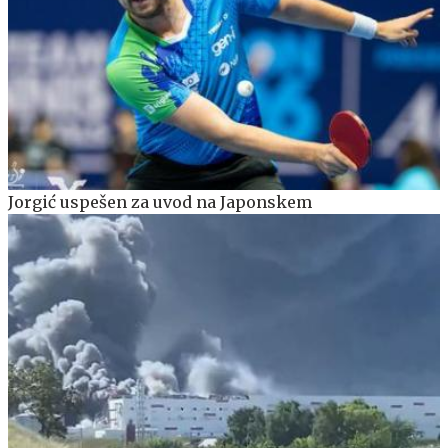
Jorgić uspešen za uvod na Japonskem