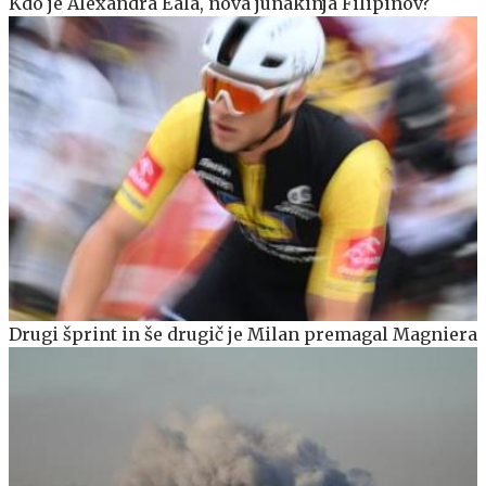
Kdo je Alexandra Eala, nova junakinja Filipinov?
Drugi šprint in še drugič je Milan premagal Magniera