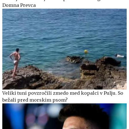
Domna Prevca
Veliki tuni povzročili zmedo med kopalci v Pulju. So
bežali pred morskim psom?