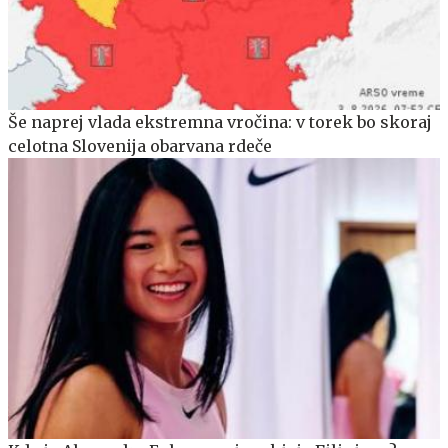
Še naprej vlada ekstremna vročina: v torek bo skoraj
celotna Slovenija obarvana rdeče