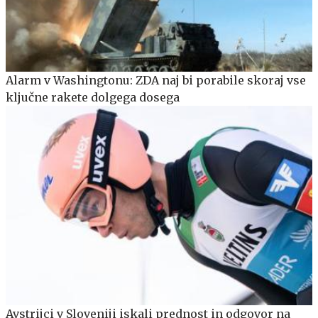
Alarm v Washingtonu: ZDA naj bi porabile skoraj vse
ključne rakete dolgega dosega
Avstrijci v Sloveniji iskali prednost in odgovor na