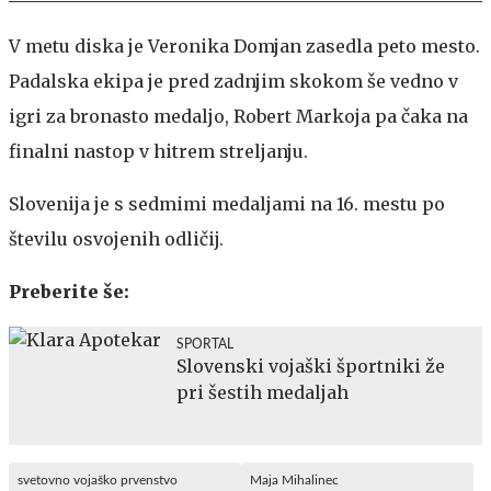
V metu diska je Veronika Domjan zasedla peto mesto.
Padalska ekipa je pred zadnjim skokom še vedno v
igri za bronasto medaljo, Robert Markoja pa čaka na
finalni nastop v hitrem streljanju.
Slovenija je s sedmimi medaljami na 16. mestu po
številu osvojenih odličij.
Preberite še:
SPORTAL
Slovenski vojaški športniki že
pri šestih medaljah
svetovno vojaško prvenstvo
Maja Mihalinec