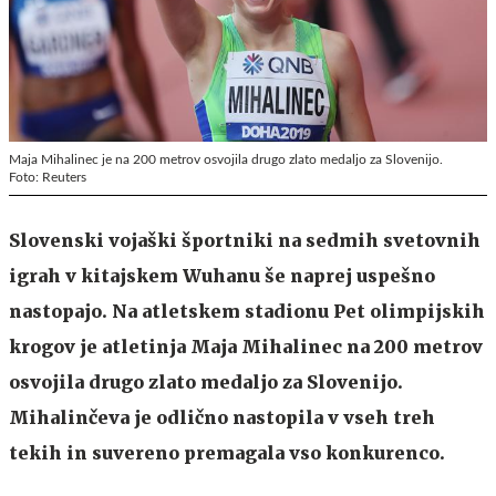
Maja Mihalinec je na 200 metrov osvojila drugo zlato medaljo za Slovenijo.
Foto: Reuters
Slovenski vojaški športniki na sedmih svetovnih
igrah v kitajskem Wuhanu še naprej uspešno
nastopajo. Na atletskem stadionu Pet olimpijskih
krogov je atletinja Maja Mihalinec na 200 metrov
osvojila drugo zlato medaljo za Slovenijo.
Mihalinčeva je odlično nastopila v vseh treh
tekih in suvereno premagala vso konkurenco.