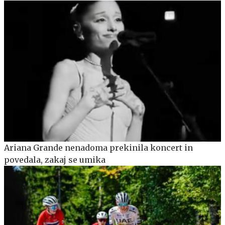
Ariana Grande nenadoma prekinila koncert in
povedala, zakaj se umika