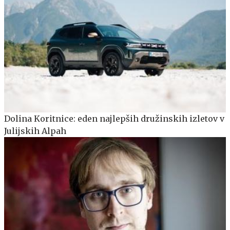
Dolina Koritnice: eden najlepših družinskih izletov v
Julijskih Alpah