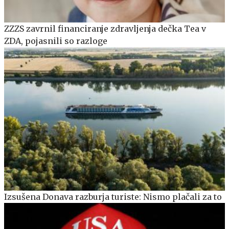
ZZZS zavrnil financiranje zdravljenja dečka Tea v
ZDA, pojasnili so razloge
Izsušena Donava razburja turiste: Nismo plačali za to