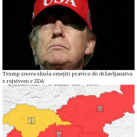
Trump znova skuša omejiti pravico do državljanstva
z rojstvom v ZDA