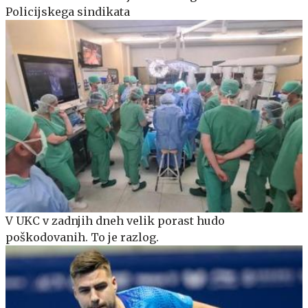
Policijskega sindikata
V UKC v zadnjih dneh velik porast hudo
poškodovanih. To je razlog.