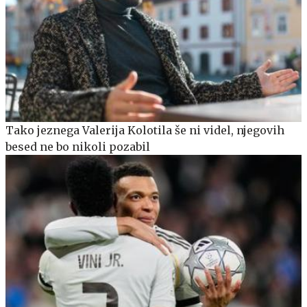
Tako jeznega Valerija Kolotila še ni videl, njegovih
besed ne bo nikoli pozabil