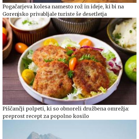
Pogačarjeva kolesa namesto rož in ideje, ki bi na
Gorenjsko privabljale turiste še desetletja
Piščančji polpeti, ki so obnoreli družbena omrežja:
preprost recept za popolno kosilo