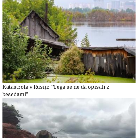
Katastrofa v Rusiji: "Tega se ne da opisati z
besedami"