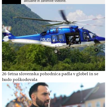
aktualne in zanimive vsebine.
26-letna slovenska pohodnica padla v globel in se
hudo poškodovala