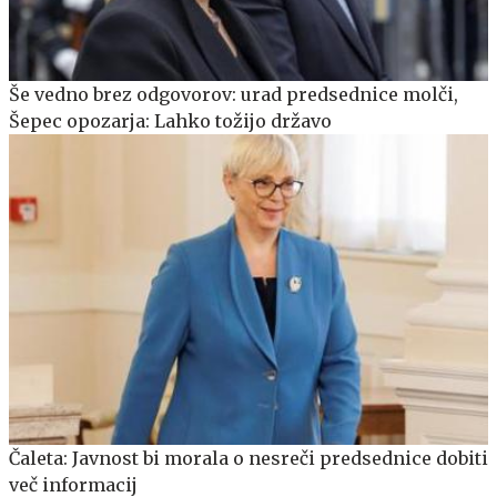
Še vedno brez odgovorov: urad predsednice molči,
Šepec opozarja: Lahko tožijo državo
Čaleta: Javnost bi morala o nesreči predsednice dobiti
več informacij