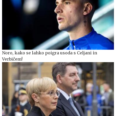
Noro, kako se lahko poigra usoda s Celjani in
Verbičem!