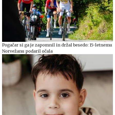
Pogačar si ga je zapomnil in držal besedo: 15-letnemu
Norvežanu podaril očala