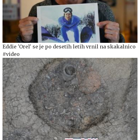
Eddie 'Orel' se je po desetih letih vrnil na skakalnico
#video