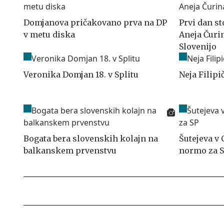
Domjanova pričakovano prva na DP
Prvi dan s
v metu diska
Aneja Čuri
Slovenijo
Veronika Domjan 18. v Splitu
Neja Filipi
Bogata bera slovenskih kolajn na
Šutejeva v 
balkanskem prvenstvu
normo za 