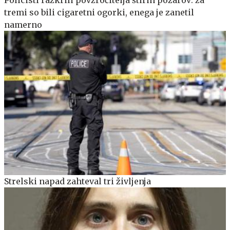
tremi so bili cigaretni ogorki, enega je zanetil
namerno
Strelski napad zahteval tri življenja