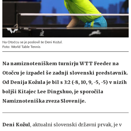
Na Otočcu se je poslovil še Deni Kožul.
Foto: World Table Tennis
Na namiznoteniškem turnirju WTT Feeder na
Otočcu je izpadel še zadnji slovenski predstavnik.
Od Denija Kožula je bil s 3:2 (-8, 10, 9, -5, -5) v nizih
boljši Kitajec Lee Dingshuo, je sporočila
Namiznoteniška zveza Slovenije.
Deni Kožul
, aktualni slovenski državni prvak, je v