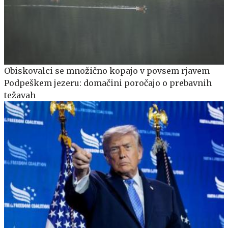
Obiskovalci se množično kopajo v povsem rjavem
Podpeškem jezeru: domačini poročajo o prebavnih
težavah