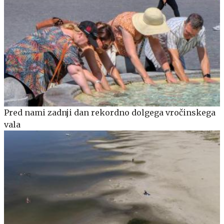
Pred nami zadnji dan rekordno dolgega vročinskega
vala