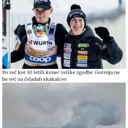
Po več kot 30 letih konec velike zgodbe: Gorenja ne
bo več na čeladah skakalcev