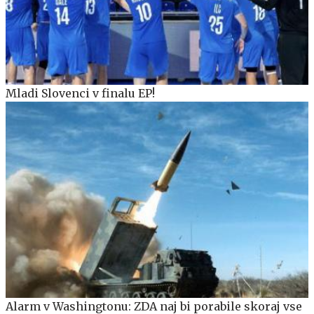
Mladi Slovenci v finalu EP!
Alarm v Washingtonu: ZDA naj bi porabile skoraj vse