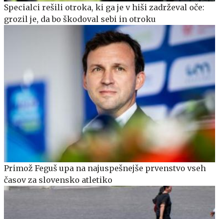
Specialci rešili otroka, ki ga je v hiši zadrževal oče:
grozil je, da bo škodoval sebi in otroku
Primož Feguš upa na najuspešnejše prvenstvo vseh
časov za slovensko atletiko