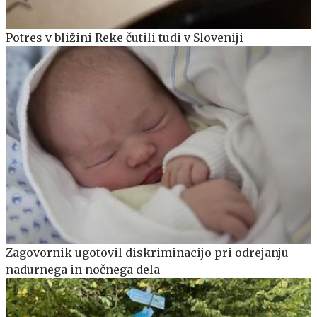
Potres v bližini Reke čutili tudi v Sloveniji
Zagovornik ugotovil diskriminacijo pri odrejanju
nadurnega in nočnega dela