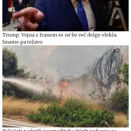
Trump: Vojna z Iranom se ne bo več dolgo vlekla.
Imamo pa težavo.
Policisti razkrili povzročitelja štirih požarov: za