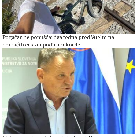
Pogačar ne popušča: dva tedna pred Vuelto na
domačih cestah podira rekorde