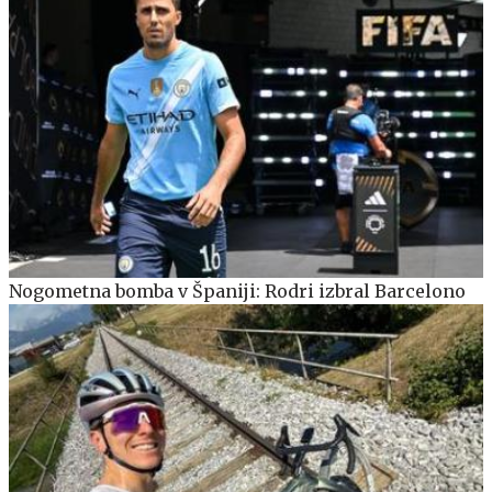
Nogometna bomba v Španiji: Rodri izbral Barcelono