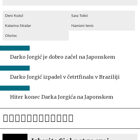
Deni Kožul
Sara Tokić
Katarina Stražar
Namizni tenis
Otočec
Darko Jorgić je dobro začel na Japonskem
Darko Jorgić izpadel v četrtfinalu v Braziliji
Hiter konec Darka Jorgića na Japonskem