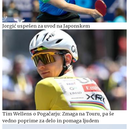
Jorgić uspešen za uvod na Japonskem
Tim Wellens o Pogačarju: Zmaga na Touru, pa še
vedno poprime za delo in pomaga ljudem