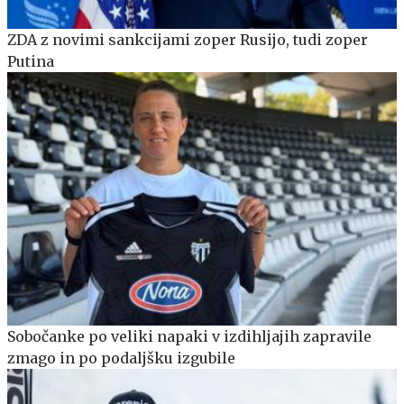
ZDA z novimi sankcijami zoper Rusijo, tudi zoper
Putina
Sobočanke po veliki napaki v izdihljajih zapravile
zmago in po podaljšku izgubile