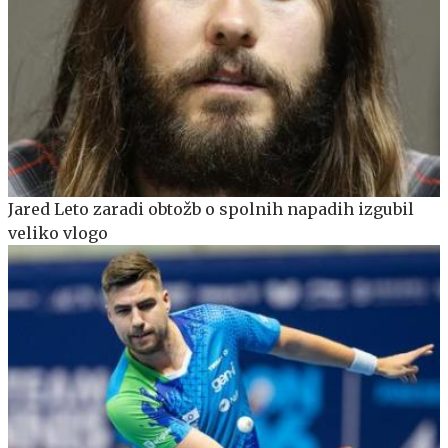
Jared Leto zaradi obtožb o spolnih napadih izgubil
veliko vlogo