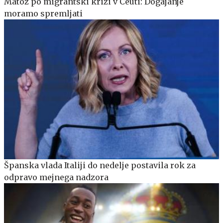
Matoz po migrantski krizi v Ceuti: Dogajanje
moramo spremljati
Španska vlada Italiji do nedelje postavila rok za
odpravo mejnega nadzora