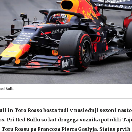
Red Bulla.
ull in Toro Rosso bosta tudi v naslednji sezoni nasto
os. Pri Red Bullu so kot drugega voznika potrdili Taj
 Toru Rossu pa Francoza Pierra Gaslyja. Status prvih