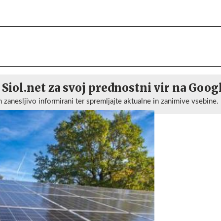
 Siol.net za svoj prednostni vir na Goog
n zanesljivo informirani ter spremljajte aktualne in zanimive vsebine.