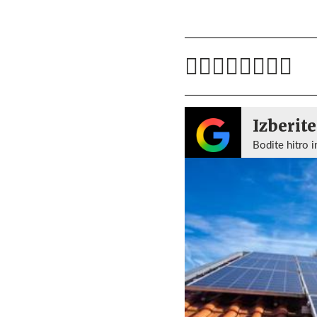
Izberite
Bodite hitro i