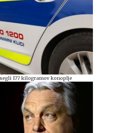
segli 177 kilogramov konoplje