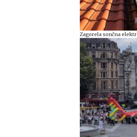
Zagorela sončna elekt