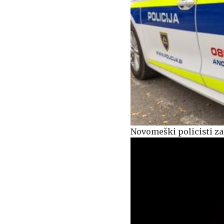
Novomeški policisti za