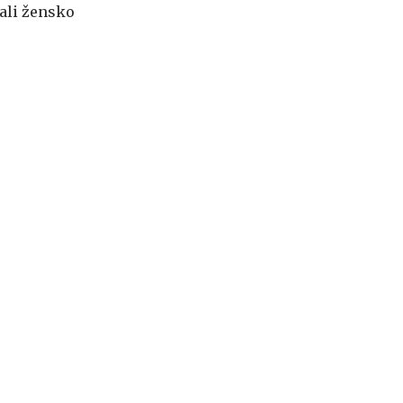
rali žensko