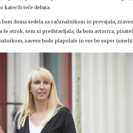
o katerih teče debata.
da bom doma sedela za računalnikom in prevajala, zraven
 še otrok, sem si predstavljala, da bom avtorica, pisatel
nalnikom, zavese bodo plapolale in vse bo super (smeh)