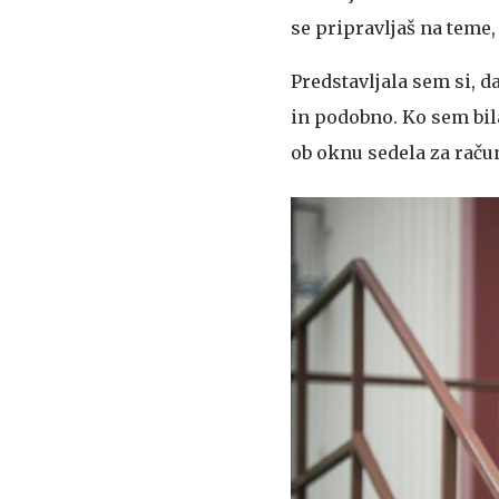
se pripravljaš na teme, 
Predstavljala sem si, 
in podobno. Ko sem bila
ob oknu sedela za raču