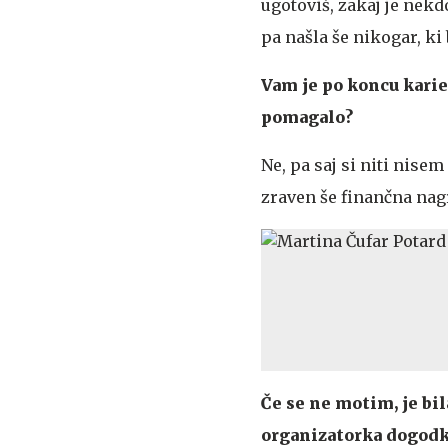
ugotoviš, zakaj je nekd
pa našla še nikogar, ki
Vam je po koncu karie
pomagalo?
Ne, pa saj si niti nise
zraven še finančna nagra
Če se ne motim, je bil
organizatorka dogod