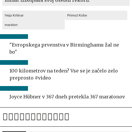
Neja Kršinar
Primož Kobe
maraton
"Evropskega prvenstva v Birminghamu žal ne
bo"
100 kilometrov na teden? Vse se je začelo zelo
preprosto #video
Joyce Hübner v 367 dneh pretekla 367 maratonov