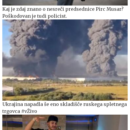
Kaj je zdaj znano o nesreči predsednice Pirc Musar?
Poškodovan je tudi policist.
Ukrajina napadla še eno skladišče ruskega spletnega
trgovca #vŽivo