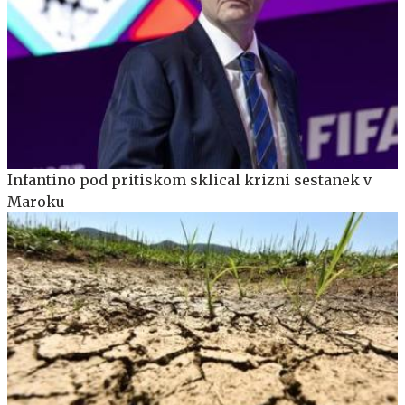
Infantino pod pritiskom sklical krizni sestanek v
Maroku