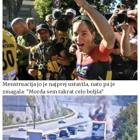
Menstruacija jo je najprej ustavila, nato pa je
zmagala: "Morda sem takrat celo boljša"