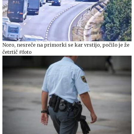
Noro, nesreče na primorki se kar vrstijo, počilo je že
četrtič #foto