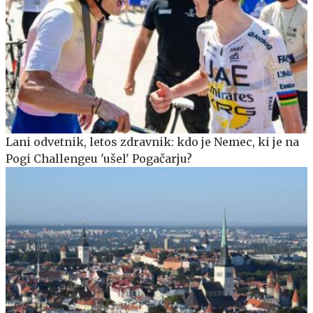
Lani odvetnik, letos zdravnik: kdo je Nemec, ki je na
Pogi Challengeu 'ušel' Pogačarju?