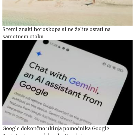
S temi znaki horoskopa si ne želite ostati na
samotnem otoku
Google dokončno ukinja pomočnika Google