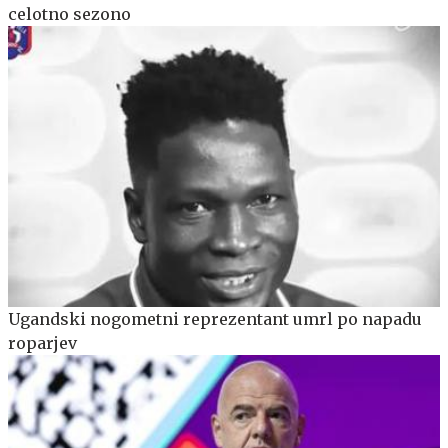
celotno sezono
Ugandski nogometni reprezentant umrl po napadu
roparjev