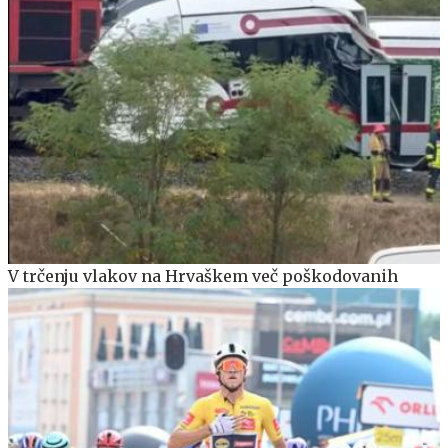
V trčenju vlakov na Hrvaškem več poškodovanih