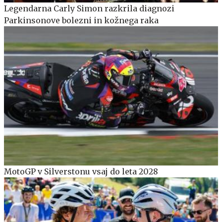
Legendarna Carly Simon razkrila diagnozi
Parkinsonove bolezni in kožnega raka
MotoGP v Silverstonu vsaj do leta 2028