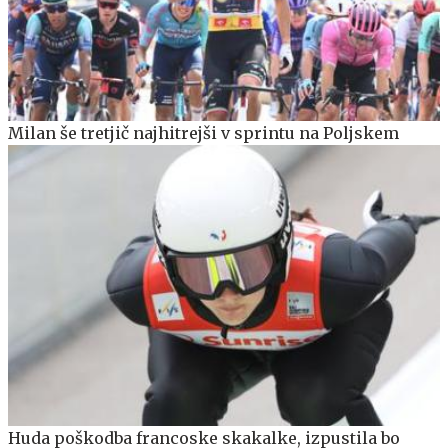
Milan še tretjič najhitrejši v sprintu na Poljskem
Huda poškodba francoske skakalke, izpustila bo