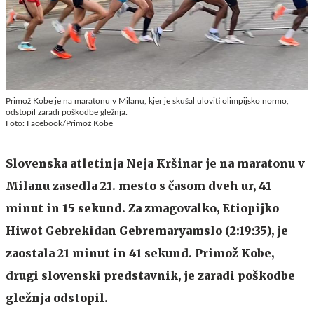
Primož Kobe je na maratonu v Milanu, kjer je skušal uloviti olimpijsko normo,
odstopil zaradi poškodbe gležnja.
Foto: Facebook/Primož Kobe
Slovenska atletinja Neja Kršinar je na maratonu v
Milanu zasedla 21. mesto s časom dveh ur, 41
minut in 15 sekund. Za zmagovalko, Etiopijko
Hiwot Gebrekidan Gebremaryamslo (2:19:35), je
zaostala 21 minut in 41 sekund. Primož Kobe,
drugi slovenski predstavnik, je zaradi poškodbe
gležnja odstopil.