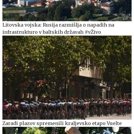
Litovska vojska: Rusija razmišlja o napadih na
infrastrukturo v baltskih državah #vŽivo
Zaradi plazov spremenili kraljevsko etapo Vuelte