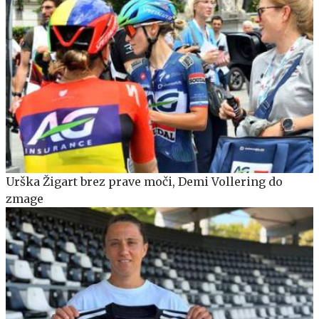
Urška Žigart brez prave moči, Demi Vollering do
zmage