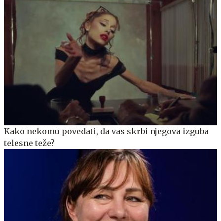
Kako nekomu povedati, da vas skrbi njegova izguba
telesne teže?