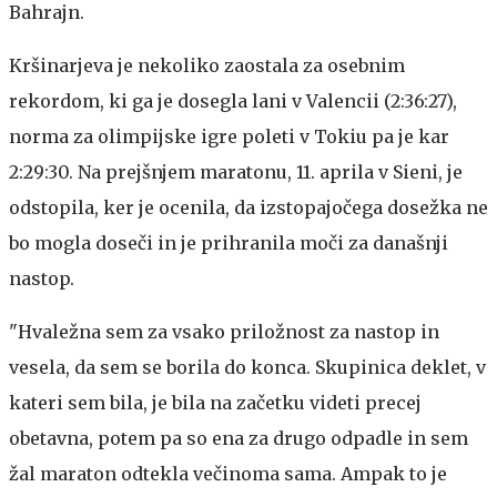
Bahrajn.
Kršinarjeva je nekoliko zaostala za osebnim
rekordom, ki ga je dosegla lani v Valencii (2:36:27),
norma za olimpijske igre poleti v Tokiu pa je kar
2:29:30. Na prejšnjem maratonu, 11. aprila v Sieni, je
odstopila, ker je ocenila, da izstopajočega dosežka ne
bo mogla doseči in je prihranila moči za današnji
nastop.
"Hvaležna sem za vsako priložnost za nastop in
vesela, da sem se borila do konca. Skupinica deklet, v
kateri sem bila, je bila na začetku videti precej
obetavna, potem pa so ena za drugo odpadle in sem
žal maraton odtekla večinoma sama. Ampak to je