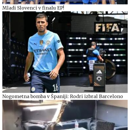
Mladi Slovenci v finalu EP!
Nogometna bomba v Španiji: Rodri izbral Barcelono