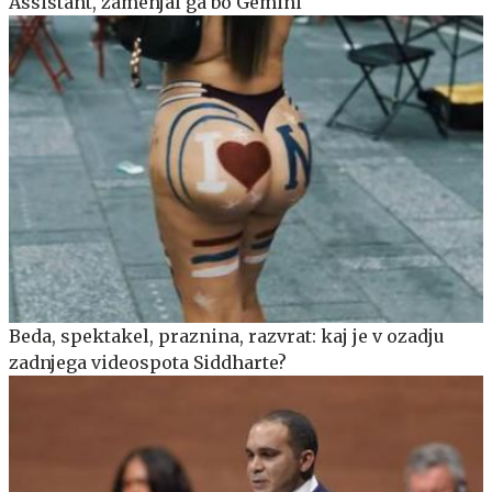
Assistant, zamenjal ga bo Gemini
Beda, spektakel, praznina, razvrat: kaj je v ozadju
zadnjega videospota Siddharte?