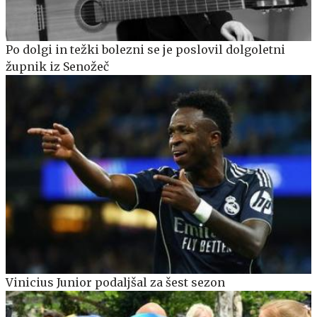
Po dolgi in težki bolezni se je poslovil dolgoletni
župnik iz Senožeč
Vinicius Junior podaljšal za šest sezon