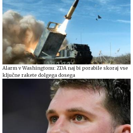
Alarm v Washingtonu: ZDA naj bi porabile skoraj vse
ključne rakete dolgega dosega