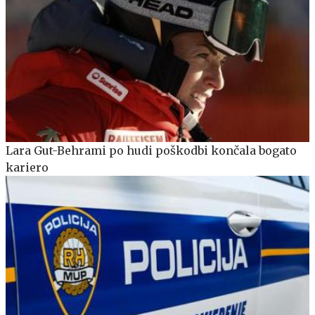
Lara Gut-Behrami po hudi poškodbi končala bogato
kariero