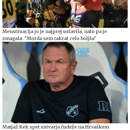
Menstruacija jo je najprej ustavila, nato pa je
zmagala: "Morda sem takrat celo boljša"
Matjaž Kek spet ustvarja čudeže na Hrvaškem