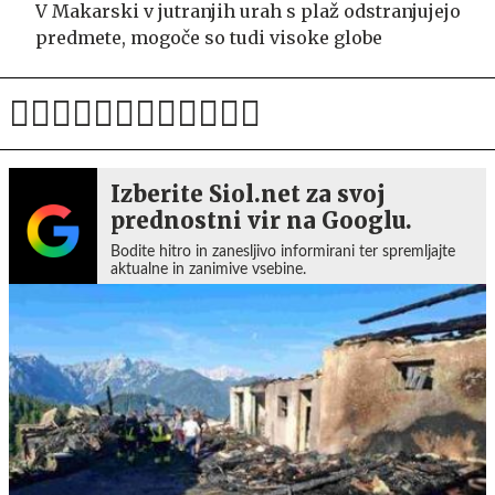
V Makarski v jutranjih urah s plaž odstranjujejo
predmete, mogoče so tudi visoke globe
Izberite Siol.net za svoj
prednostni vir na Googlu.
Bodite hitro in zanesljivo informirani ter spremljajte
aktualne in zanimive vsebine.