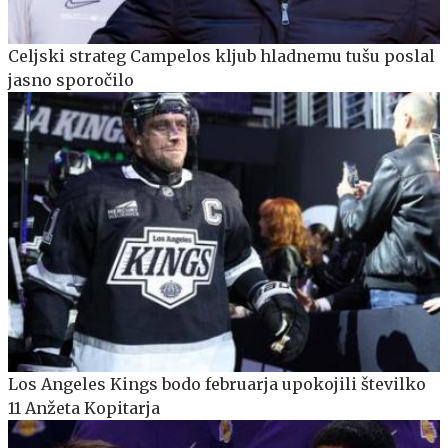
Celjski strateg Campelos kljub hladnemu tušu poslal
jasno sporočilo
Los Angeles Kings bodo februarja upokojili številko
11 Anžeta Kopitarja