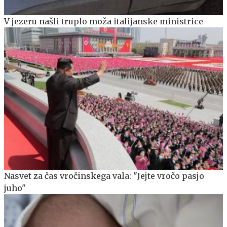
V jezeru našli truplo moža italijanske ministrice
Nasvet za čas vročinskega vala: "Jejte vročo pasjo
juho"