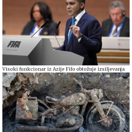
Visoki funkcionar iz Azije Fifo obtožuje izsiljevanja