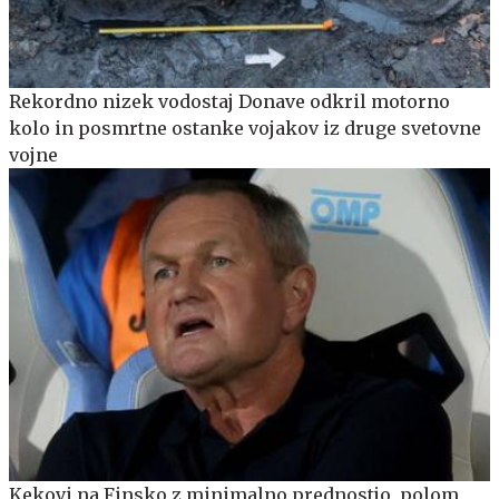
Rekordno nizek vodostaj Donave odkril motorno
kolo in posmrtne ostanke vojakov iz druge svetovne
vojne
Kekovi na Finsko z minimalno prednostjo, polom