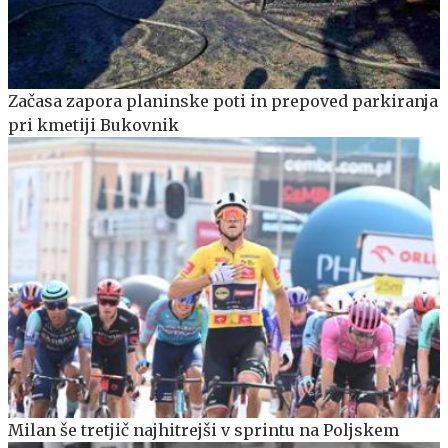
Začasa zapora planinske poti in prepoved parkiranja
pri kmetiji Bukovnik
Milan še tretjič najhitrejši v sprintu na Poljskem