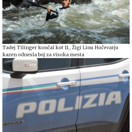
Tadej Tilinger končal kot 11., Žigi Linu Hočevarju
kazen odnesla boj za visoka mesta