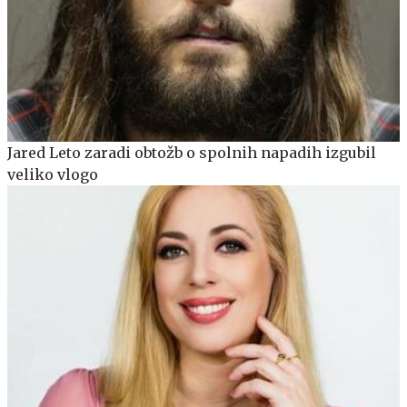
Jared Leto zaradi obtožb o spolnih napadih izgubil
veliko vlogo