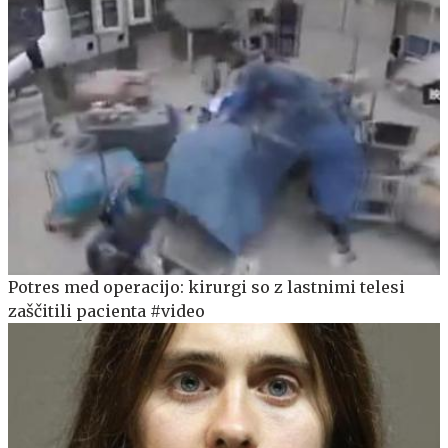
Potres med operacijo: kirurgi so z lastnimi telesi
zaščitili pacienta #video