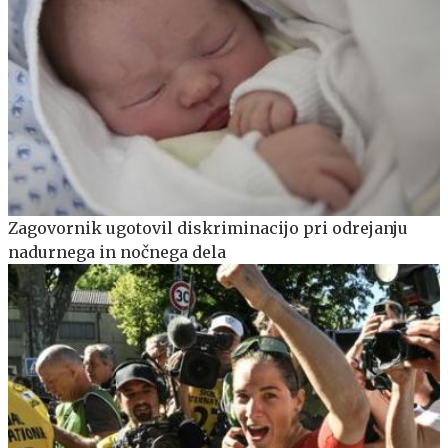
Zagovornik ugotovil diskriminacijo pri odrejanju
nadurnega in nočnega dela