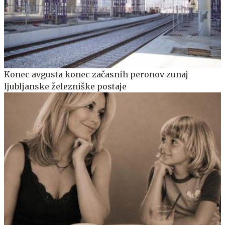
Konec avgusta konec začasnih peronov zunaj
ljubljanske železniške postaje