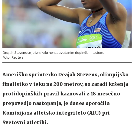
Deajah Stevens se je izmikala nenapovedanim dopinškim testom.
Foto: Reuters
Ameriško sprinterko Deajah Stevens, olimpijsko
finalistko v teku na 200 metrov, so zaradi kršenja
protidopinških pravil kaznovali z 18 mesečno
prepovedjo nastopanja, je danes sporočila
Komisija za atletsko integriteto (AIU) pri
Svetovni atletiki.