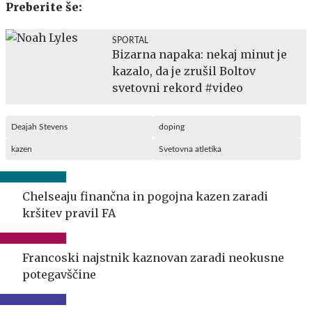
Preberite še:
SPORTAL
Bizarna napaka: nekaj minut je
kazalo, da je zrušil Boltov
svetovni rekord #video
Deajah Stevens
doping
kazen
Svetovna atletika
Chelseaju finančna in pogojna kazen zaradi
kršitev pravil FA
Francoski najstnik kaznovan zaradi neokusne
potegavščine