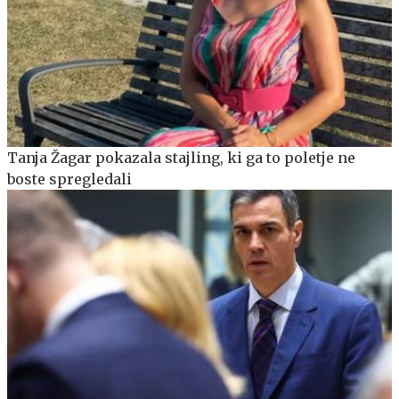
Tanja Žagar pokazala stajling, ki ga to poletje ne
boste spregledali