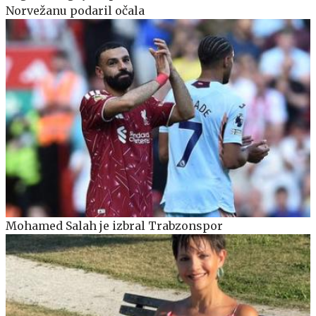
Norvežanu podaril očala
Mohamed Salah je izbral Trabzonspor