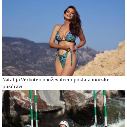
Natalija Verboten oboževalcem poslala morske
pozdrave