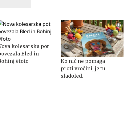
Nova kolesarska pot
povezala Bled in
Bohinj #foto
Ko nič ne pomaga
proti vročini, je tu
sladoled.