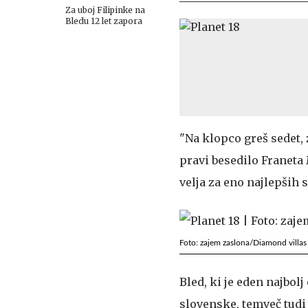
Za uboj Filipinke na
Bledu 12 let zapora
"Na klopco greš sedet, 
pravi besedilo Franeta 
velja za eno najlepših
Foto: zajem zaslona/Diamond villas 
Bled, ki je eden najbol
slovenske, temveč tudi