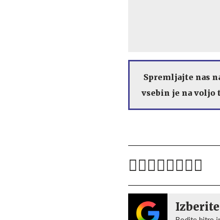
Spremljajte nas 
vsebin je na voljo
Izberite