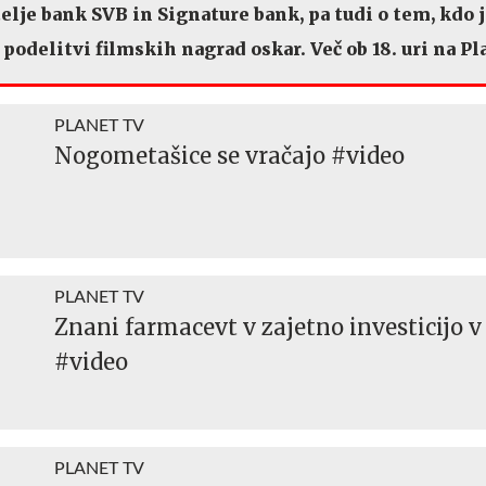
telje bank SVB in Signature bank, pa tudi o tem, kdo j
 podelitvi filmskih nagrad oskar. Več ob 18. uri na Pl
PLANET TV
Nogometašice se vračajo #video
PLANET TV
Znani farmacevt v zajetno investicijo 
#video
PLANET TV