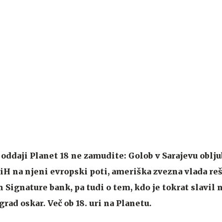
oddaji Planet 18 ne zamudite: Golob v Sarajevu oblju
H na njeni evropski poti, ameriška zvezna vlada re
 Signature bank, pa tudi o tem, kdo je tokrat slavil 
rad oskar. Več ob 18. uri na Planetu.