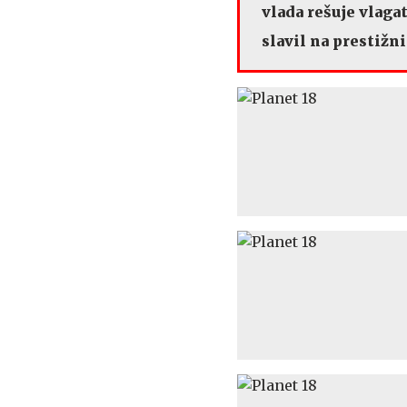
vlada rešuje vlaga
slavil na prestižni