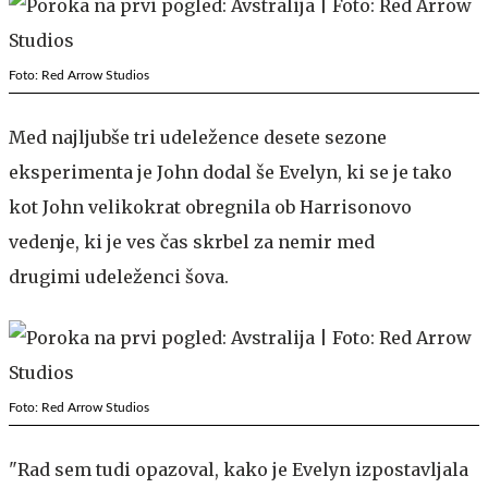
Foto: Red Arrow Studios
Med najljubše tri udeležence desete sezone
eksperimenta je John dodal še Evelyn, ki se je tako
kot John velikokrat obregnila ob Harrisonovo
vedenje, ki je ves čas skrbel za nemir med
drugimi udeleženci šova.
Foto: Red Arrow Studios
"Rad sem tudi opazoval, kako je Evelyn izpostavljala