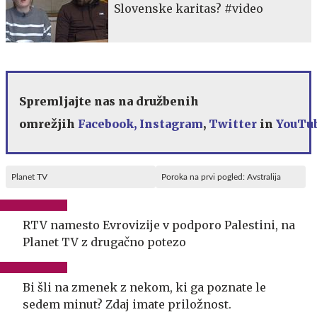
Slovenske karitas? #video
Spremljajte nas na družbenih
omrežjih
Facebook,
Instagram
,
Twitter
in
YouTu
Planet TV
Poroka na prvi pogled: Avstralija
RTV namesto Evrovizije v podporo Palestini, na
Planet TV z drugačno potezo
Bi šli na zmenek z nekom, ki ga poznate le
sedem minut? Zdaj imate priložnost.