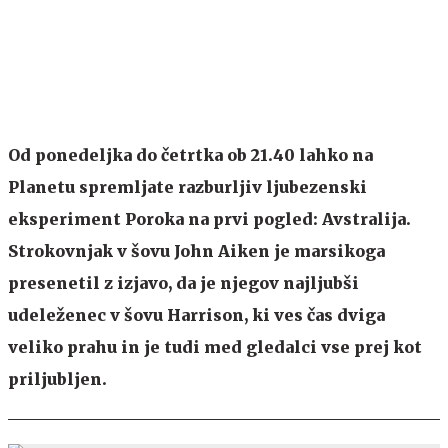
Od ponedeljka do četrtka ob 21.40 lahko na
Planetu spremljate razburljiv ljubezenski
eksperiment Poroka na prvi pogled: Avstralija.
Strokovnjak v šovu John Aiken je marsikoga
presenetil z izjavo, da je njegov najljubši
udeleženec v šovu Harrison, ki ves čas dviga
veliko prahu in je tudi med gledalci vse prej kot
priljubljen.