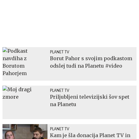
PLANET TV
Borut Pahor s svojim podkastom
odslej tudi na Planetu #video
PLANET TV
Priljubljeni televizijski šov spet
na Planetu
PLANET TV
Kam je šla donacija Planet TV in