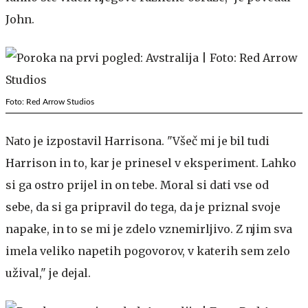
John.
Foto: Red Arrow Studios
Nato je izpostavil Harrisona. "Všeč mi je bil tudi
Harrison in to, kar je prinesel v eksperiment. Lahko
si ga ostro prijel in on tebe. Moral si dati vse od
sebe, da si ga pripravil do tega, da je priznal svoje
napake, in to se mi je zdelo vznemirljivo. Z njim sva
imela veliko napetih pogovorov, v katerih sem zelo
užival," je dejal.