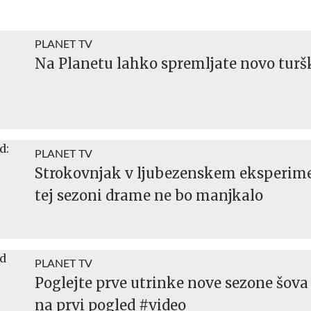
PLANET TV
Na Planetu lahko spremljate novo turšk
PLANET TV
Strokovnjak v ljubezenskem eksperime
tej sezoni drame ne bo manjkalo
PLANET TV
Poglejte prve utrinke nove sezone šova
na prvi pogled #video