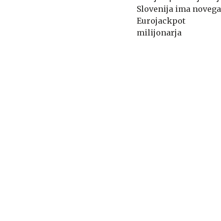
Slovenija ima novega
Eurojackpot
milijonarja