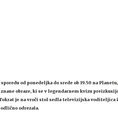
a sporedu od ponedeljka do srede ob 19.50 na Planetu,
i znane obraze, ki se v legendarnem kvizu preizkusij
rat je na vroči stol sedla televizijska voditeljica 
odlično odrezala.