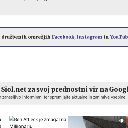
a družbenih omrežjih
Facebook,
Instagram
in
YouTub
 Siol.net za svoj prednostni vir na Goog
n zanesljivo informirani ter spremljajte aktualne in zanimive vsebine.