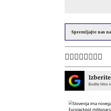
Spremljajte nas n
Izberite
Bodite hitro i