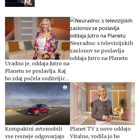
Neuradno: s televizijskih
zaslonov se poslavlja
oddaja Jutro na Planetu
Uradno je, oddaja Jutro na
Planetu se poslavlja. Kaj
bo zdaj počela voditeljica
Suzana Kozel?
Kompaktni avtomobili
Planet TV z novo oddajo
vse resneje odgovarjajo
Vitalno, vodila jo bo