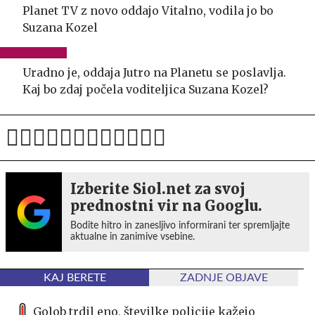
Planet TV z novo oddajo Vitalno, vodila jo bo
Suzana Kozel
Uradno je, oddaja Jutro na Planetu se poslavlja.
Kaj bo zdaj počela voditeljica Suzana Kozel?
Izberite Siol.net za svoj
prednostni vir na Googlu.
Bodite hitro in zanesljivo informirani ter spremljajte
aktualne in zanimive vsebine.
KAJ BERETE
ZADNJE OBJAVE
Golob trdil eno, številke policije kažejo