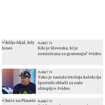
PLANET TV
Kdo je Slovenka, ki je
nominirana za grammyja? #video
PLANET TV
Tako je nastala letošnja kolekcija
športnih oblačil za naše
olimpijce #video
PLANET TV