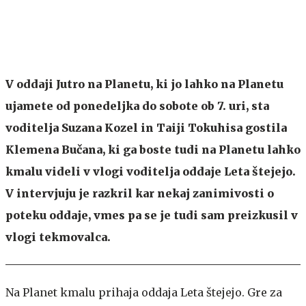
V oddaji Jutro na Planetu, ki jo lahko na Planetu
ujamete od ponedeljka do sobote ob 7. uri, sta
voditelja Suzana Kozel in Taiji Tokuhisa gostila
Klemena Bučana, ki ga boste tudi na Planetu lahko
kmalu videli v vlogi voditelja oddaje Leta štejejo.
V intervjuju je razkril kar nekaj zanimivosti o
poteku oddaje, vmes pa se je tudi sam preizkusil v
vlogi tekmovalca.
Na Planet kmalu prihaja oddaja Leta štejejo. Gre za