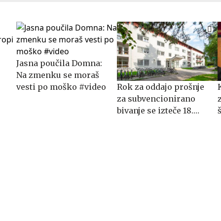
Jasna poučila Domna:
Na zmenku se moraš
vesti po moško #video
​​​​​​​Rok za oddajo prošnje
za subvencionirano
bivanje se izteče 18.
avgusta 2026