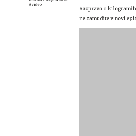
#video
Razpravo o kilogramih 
ne zamudite v novi epizo