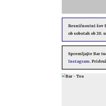
Resničnostni šov B
ob sobotah ob 20. u
Spremljajte Bar tu
Instagram
. Pridru