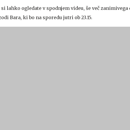
si lahko ogledate v spodnjem videu, še več zanimivega 
di Bara, ki bo na sporedu jutri ob 23.15.