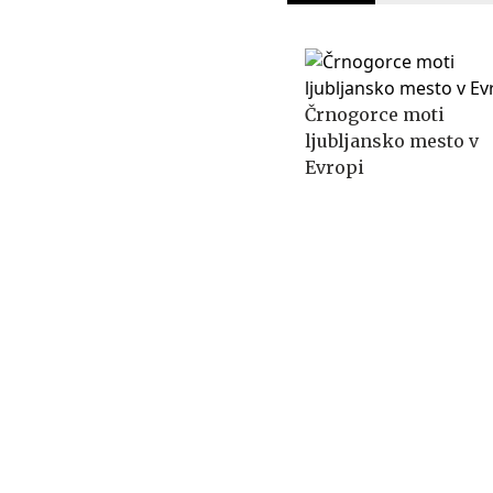
Črnogorce moti
ljubljansko mesto v
Evropi