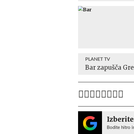
PLANET TV
Bar zapušča Greg
Izberite
Bodite hitro i