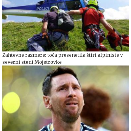
Zahtevne razmere: toča presenetila štiri alpiniste v
severni steni Mojstrovke