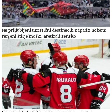
Na priljubljeni turistični destinaciji napad z nožem:
ranjeni štirje moški, aretirali žensko