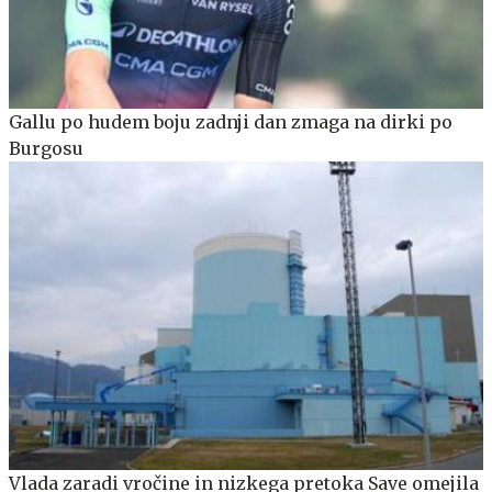
Gallu po hudem boju zadnji dan zmaga na dirki po
Burgosu
Vlada zaradi vročine in nizkega pretoka Save omejila