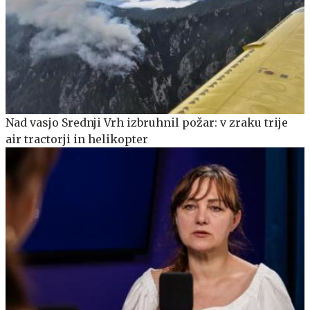
Nad vasjo Srednji Vrh izbruhnil požar: v zraku trije
air tractorji in helikopter