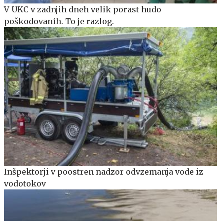
V UKC v zadnjih dneh velik porast hudo
poškodovanih. To je razlog.
Inšpektorji v poostren nadzor odvzemanja vode iz
vodotokov