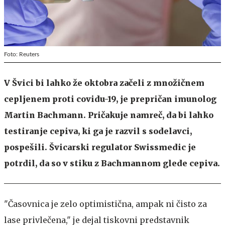
Foto: Reuters
V Švici bi lahko že oktobra začeli z množičnem
cepljenem proti covidu-19, je prepričan imunolog
Martin Bachmann. Pričakuje namreč, da bi lahko
testiranje cepiva, ki ga je razvil s sodelavci,
pospešili. Švicarski regulator Swissmedic je
potrdil, da so v stiku z Bachmannom glede cepiva.
"Časovnica je zelo optimistična, ampak ni čisto za
lase privlečena," je dejal tiskovni predstavnik