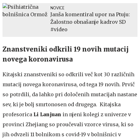
NOVICE
Janša komentiral upor na Ptuju:
Žalostno obnašanje kadrov SD
#video
Znanstveniki odkrili 19 novih mutacij
novega koronavirusa
Kitajski znanstveniki so odkrili več kot 30 različnih
mutacij novega koronavirusa, od tega 19 novih. Prvič
so potrdili, da lahko pri določenih mutacijah nastane
sev, ki je bolj smrtonosen od drugega. Kitajska
profesorica
Li Lanjuan
in njeni kolegi z univerze v
provinci Zhejiang so proučevali vzorce virusa, ki so
jih odvzeli 11 bolnikom s covid-19 v bolnišnici v