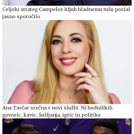
Celjski strateg Campelos kljub hladnemu tušu poslal
jasno sporočilo
Ana Tavčar srečna v novi službi: Ni hodniških
govoric, kavic, šušljanja, igric in politike