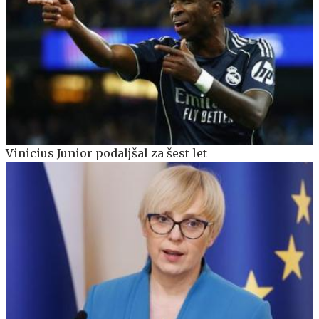
Vinicius Junior podaljšal za šest let