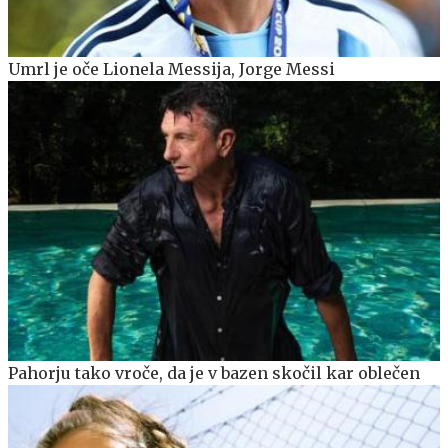
Umrl je oče Lionela Messija, Jorge Messi
Pahorju tako vroče, da je v bazen skočil kar oblečen