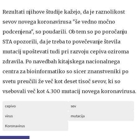
Rezultati njihove študije kažejo, da je raznolikost
sevov novega koronavirusa "še vedno močno
podcenjena", so poudarili. Ob tem so po poročanju
STA opozorili, da je treba to povečevanje števila
mutacij upoštevati tudi pri razvoju cepiva oziroma
zdravila. Po navedbah kitajskega nacionalnega
centra za bioinformatiko so sicer znanstveniki po
svetu preučili že več kot deset tisoč sevov, ki so
vsebovali več kot 4.300 mutacij novega koronavirusa.
cepivo
sev
virus
mutacija
Koronavirus