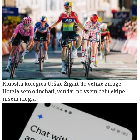
Klubska kolegica Urške Žigart do velike zmage:
Hotela sem odnehati, vendar po vsem delu ekipe
nisem mogla