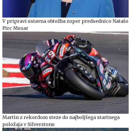
V pripravi ustavna obtožba zoper predsednico Natašo
Pirc Musar
Martin z rekordom steze do najboljšega startnega
položaja v Silverstonu