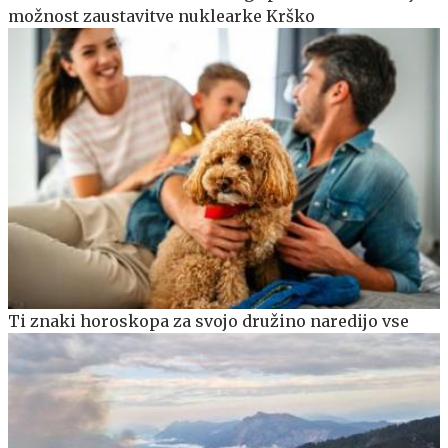
možnost zaustavitve nuklearke Krško
Ti znaki horoskopa za svojo družino naredijo vse