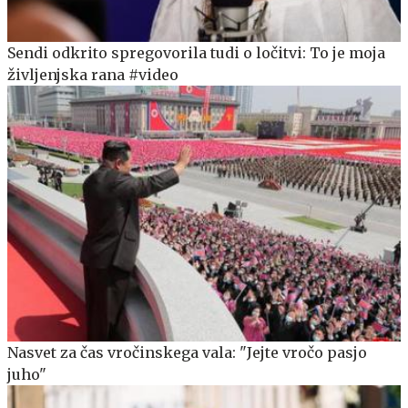
Sendi odkrito spregovorila tudi o ločitvi: To je moja
življenjska rana #video
Nasvet za čas vročinskega vala: "Jejte vročo pasjo
juho"