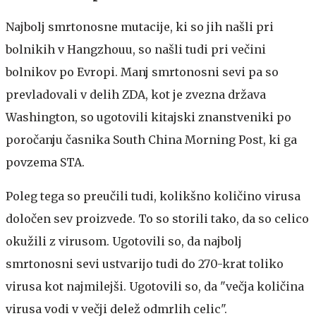
Najbolj smrtonosne mutacije, ki so jih našli pri
bolnikih v Hangzhouu, so našli tudi pri večini
bolnikov po Evropi. Manj smrtonosni sevi pa so
prevladovali v delih ZDA, kot je zvezna država
Washington, so ugotovili kitajski znanstveniki po
poročanju časnika South China Morning Post, ki ga
povzema STA.
Poleg tega so preučili tudi, kolikšno količino virusa
določen sev proizvede. To so storili tako, da so celico
okužili z virusom. Ugotovili so, da najbolj
smrtonosni sevi ustvarijo tudi do 270-krat toliko
virusa kot najmilejši. Ugotovili so, da "večja količina
virusa vodi v večji delež odmrlih celic".