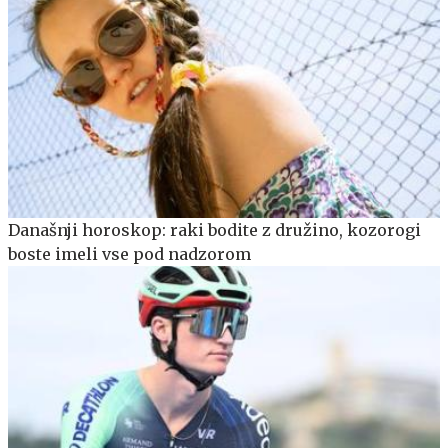
Današnji horoskop: raki bodite z družino, kozorogi
boste imeli vse pod nadzorom