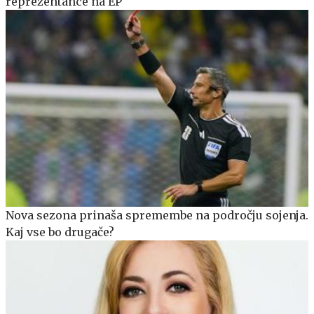
reprezentance na EP
Nova sezona prinaša spremembe na področju sojenja.
Kaj vse bo drugače?