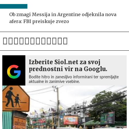
Ob zmagi Messija in Argentine odjeknila nova
afera: FBI preiskuje zvezo
Izberite Siol.net za svoj
prednostni vir na Googlu.
Bodite hitro in zanesljivo informirani ter spremljajte
aktualne in zanimive vsebine.