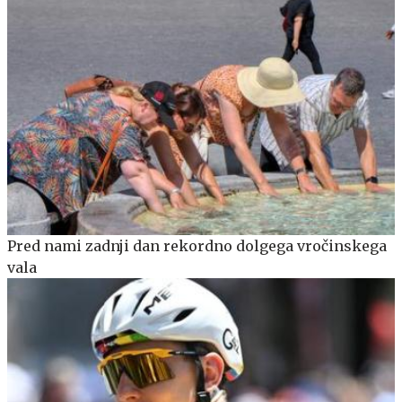
Pred nami zadnji dan rekordno dolgega vročinskega
vala