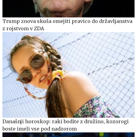
Trump znova skuša omejiti pravico do državljanstva
z rojstvom v ZDA
Današnji horoskop: raki bodite z družino, kozorogi
boste imeli vse pod nadzorom