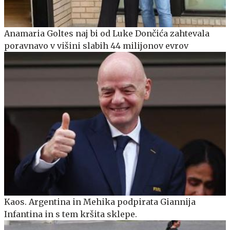
Anamaria Goltes naj bi od Luke Dončića zahtevala
poravnavo v višini slabih 44 milijonov evrov
Kaos. Argentina in Mehika podpirata Giannija
Infantina in s tem kršita sklepe.