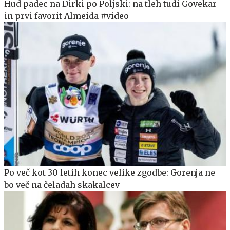
Hud padec na Dirki po Poljski: na tleh tudi Govekar
in prvi favorit Almeida #video
Po več kot 30 letih konec velike zgodbe: Gorenja ne
bo več na čeladah skakalcev