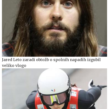
Jared Leto zaradi obtožb o spolnih napadih izgubil
veliko vlogo