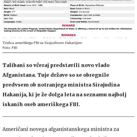
Tiralica ameriškega FBI za Sirajudinom Hakanijem
Foto: FBI
Talibani so včeraj predstavili novo vlado
Afganistana. Tuje države so se obregnile
predvsem ob notranjega ministra Sirajudina
Hakanija, ki je že dolga leta na seznamu najbolj
iskanih oseb ameriškega FBI.
Američani novega afganistanskega ministra za