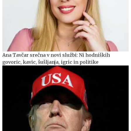
Ana Tavčar srečna v novi službi: Ni hodniških
govoric, kavic, šušljanja, igric in politike