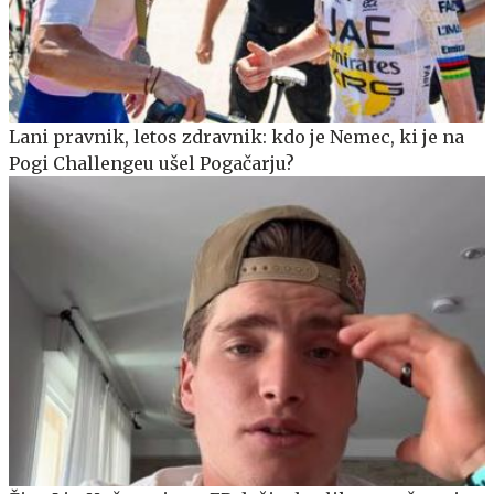
Lani pravnik, letos zdravnik: kdo je Nemec, ki je na
Pogi Challengeu ušel Pogačarju?