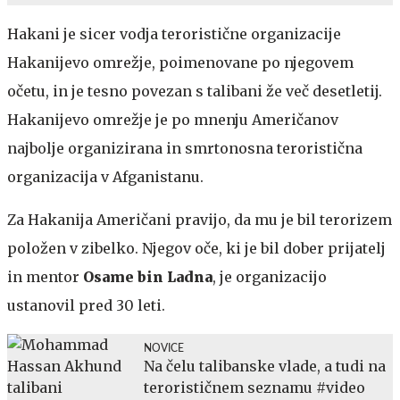
Hakani je sicer vodja teroristične organizacije
Hakanijevo omrežje, poimenovane po njegovem
očetu, in je tesno povezan s talibani že več desetletij.
Hakanijevo omrežje je po mnenju Američanov
najbolje organizirana in smrtonosna teroristična
organizacija v Afganistanu.
Za Hakanija Američani pravijo, da mu je bil terorizem
položen v zibelko. Njegov oče, ki je bil dober prijatelj
in mentor
Osame bin Ladna
, je organizacijo
ustanovil pred 30 leti.
NOVICE
Na čelu talibanske vlade, a tudi na
terorističnem seznamu #video