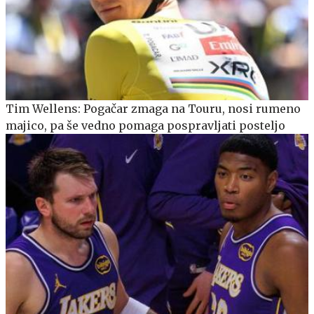
Tim Wellens: Pogačar zmaga na Touru, nosi rumeno
majico, pa še vedno pomaga pospravljati posteljo