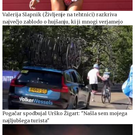
Valerija Slapnik (Življenje na tehtnici) razkriva
največjo zablodo o hujšanju, ki ji mnogi verjamejo
Pogačar spodbujal Urško Žigart: "Našla sem mojega
najljubšega turista"