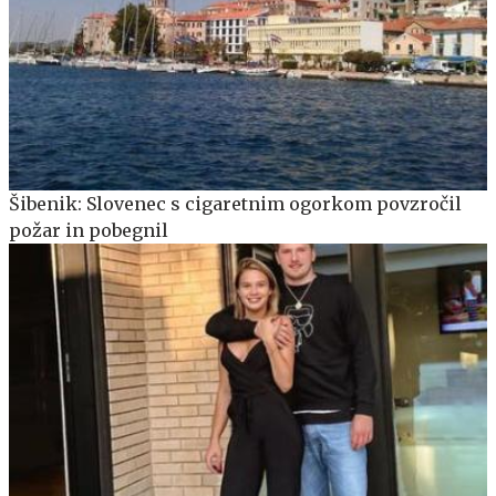
Šibenik: Slovenec s cigaretnim ogorkom povzročil
požar in pobegnil