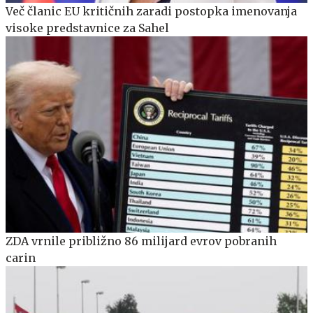
Več članic EU kritičnih zaradi postopka imenovanja
visoke predstavnice za Sahel
ZDA vrnile približno 86 milijard evrov pobranih
carin