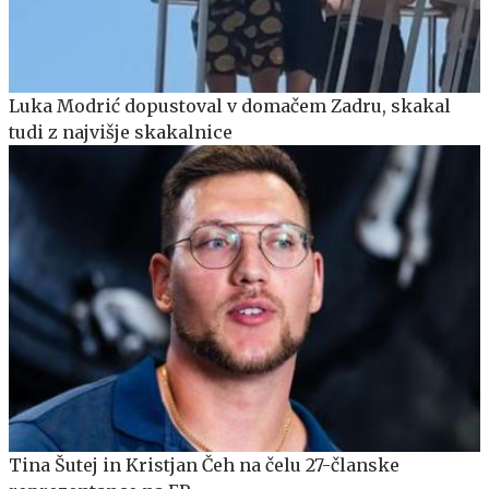
Luka Modrić dopustoval v domačem Zadru, skakal
tudi z najvišje skakalnice
Tina Šutej in Kristjan Čeh na čelu 27-članske