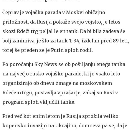
Čeprav je vojaška parada v Moskvi običajno
priložnost, da Rusija pokaže svojo vojsko, je letos
skozi Rdeči trg peljal le en tank. Da bi bila zadeva še
bolj zanimiva, je šlo za tank T-34, izdelan pred 89 leti,
torej še preden se je Putin sploh rodil.
Po poročanju Sky News se ob pošiljanju enega tanka
na največjo rusko vojaško parado, ki jo vsako leto
organizirajo ob dnevu zmage na moskovskem
Rdečem trgu, postavlja vprašanje, zakaj so Rusi v
program sploh vključili tanke.
Pred več kot enim letom je Rusija sprožila veliko
kopensko invazijo na Ukrajino, domneva pa se, da je