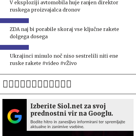
V eksploziji avtomobila huje ranjen direktor
ruskega proizvajalca dronov
ZDA naj bi porabile skoraj vse ključne rakete
dolgega dosega
Ukrajinci minulo noč niso sestrelili niti ene
ruske rakete #video #vŽivo
Izberite Siol.net za svoj
prednostni vir na Googlu.
Bodite hitro in zanesljivo informirani ter spremljajte
aktualne in zanimive vsebine.