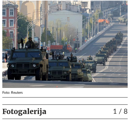
Foto: Reuters
Fotogalerija
1
/ 8