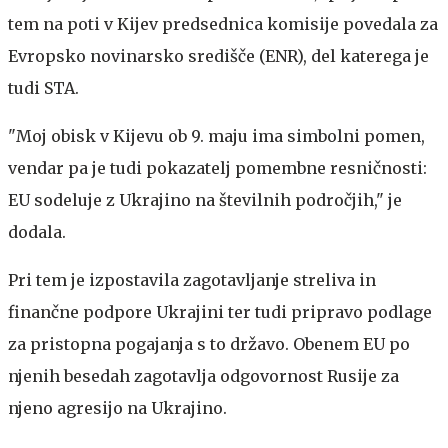
tem na poti v Kijev predsednica komisije povedala za
Evropsko novinarsko središče (ENR), del katerega je
tudi STA.
"Moj obisk v Kijevu ob 9. maju ima simbolni pomen,
vendar pa je tudi pokazatelj pomembne resničnosti:
EU sodeluje z Ukrajino na številnih področjih," je
dodala.
Pri tem je izpostavila zagotavljanje streliva in
finančne podpore Ukrajini ter tudi pripravo podlage
za pristopna pogajanja s to državo. Obenem EU po
njenih besedah zagotavlja odgovornost Rusije za
njeno agresijo na Ukrajino.