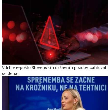
Vdrli v e-pošto Slovenskih državnih gozdov, zahtevali
so denar