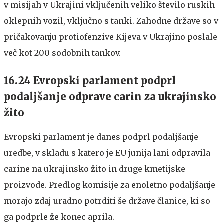
v misijah v Ukrajini vključenih veliko število ruskih
oklepnih vozil, vključno s tanki. Zahodne države so v
pričakovanju protiofenzive Kijeva v Ukrajino poslale
več kot 200 sodobnih tankov.
16.24 Evropski parlament podprl
podaljšanje odprave carin za ukrajinsko
žito
Evropski parlament je danes podprl podaljšanje
uredbe, v skladu s katero je EU junija lani odpravila
carine na ukrajinsko žito in druge kmetijske
proizvode. Predlog komisije za enoletno podaljšanje
morajo zdaj uradno potrditi še države članice, ki so
ga podprle že konec aprila.