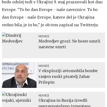
bodo odslej tudi v Ukrajini 9. maj praznovali kot dan
Evrope. "To bo dan Evrope - naše zaveznice. To bo
dan Evrope - naše Evrope, katere del je Ukrajina
vedno bila, je in bo," je ob tem zapisal na Twitterju.
NOVICE
Medvedjev grozi: Ne boste umrli
naravne smrti
NOVICE
V eksploziji avtomobila bombe
ranjen ruski pisatelj Zahar
Prilepin
NOVICE
Ukrajina in Rusija izvedli
neuravnoteženo izmenjavo