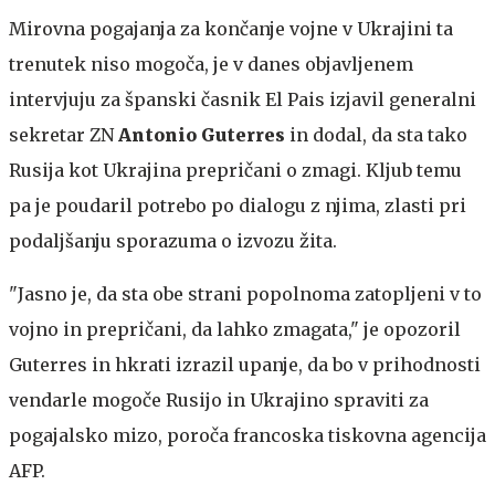
Mirovna pogajanja za končanje vojne v Ukrajini ta
trenutek niso mogoča, je v danes objavljenem
intervjuju za španski časnik El Pais izjavil generalni
sekretar ZN
Antonio Guterres
in dodal, da sta tako
Rusija kot Ukrajina prepričani o zmagi. Kljub temu
pa je poudaril potrebo po dialogu z njima, zlasti pri
podaljšanju sporazuma o izvozu žita.
"Jasno je, da sta obe strani popolnoma zatopljeni v to
vojno in prepričani, da lahko zmagata," je opozoril
Guterres in hkrati izrazil upanje, da bo v prihodnosti
vendarle mogoče Rusijo in Ukrajino spraviti za
pogajalsko mizo, poroča francoska tiskovna agencija
AFP.