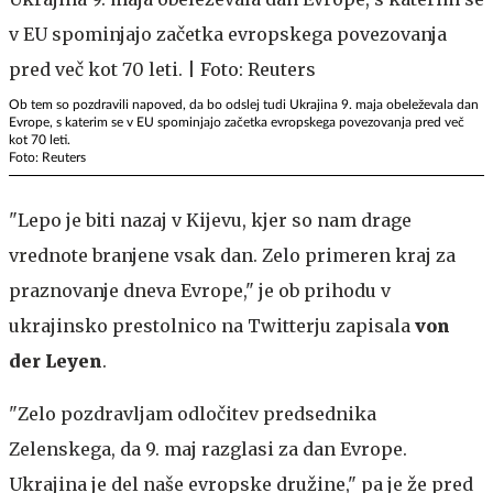
Ob tem so pozdravili napoved, da bo odslej tudi Ukrajina 9. maja obeleževala dan
Evrope, s katerim se v EU spominjajo začetka evropskega povezovanja pred več
kot 70 leti.
Foto: Reuters
"Lepo je biti nazaj v Kijevu, kjer so nam drage
vrednote branjene vsak dan. Zelo primeren kraj za
praznovanje dneva Evrope," je ob prihodu v
ukrajinsko prestolnico na Twitterju zapisala
von
der Leyen
.
"Zelo pozdravljam odločitev predsednika
Zelenskega, da 9. maj razglasi za dan Evrope.
Ukrajina je del naše evropske družine," pa je že pred