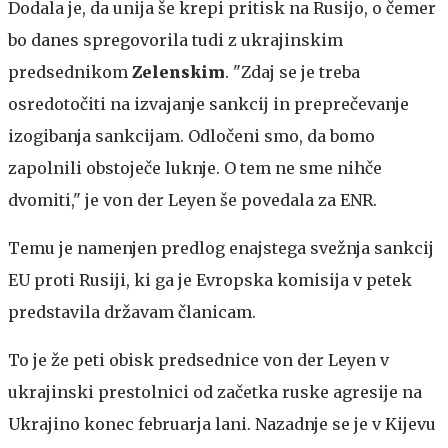
Dodala je, da unija še krepi pritisk na Rusijo, o čemer
bo danes spregovorila tudi z ukrajinskim
predsednikom
Zelenskim
. "Zdaj se je treba
osredotočiti na izvajanje sankcij in preprečevanje
izogibanja sankcijam. Odločeni smo, da bomo
zapolnili obstoječe luknje. O tem ne sme nihče
dvomiti," je von der Leyen še povedala za ENR.
Temu je namenjen predlog enajstega svežnja sankcij
EU proti Rusiji, ki ga je Evropska komisija v petek
predstavila državam članicam.
To je že peti obisk predsednice von der Leyen v
ukrajinski prestolnici od začetka ruske agresije na
Ukrajino konec februarja lani. Nazadnje se je v Kijevu