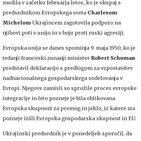
mudila v začetku februarja letos, ko je skupaj s
predsednikom Evropskega sveta
Charlesom
Michelom
Ukrajincem zagotovila podporo na
njihovi poti v unijo in v boju proti ruski agresiji.
Evropska unija se danes spominja 9. maja 1950, ko je
tedanji francoski zunanji minister
Robert Schuman
predstavil deklaracijo s predlogom za vzpostavitev
nadnacionalnega gospodarskega sodelovanja v
Evropi. Njegove zamisli so sprožile proces evropske
integracije in leto pozneje je bila oblikovana
Evropska skupnost za premog in jeklo, iz katere sta
pozneje izšli Evropska gospodarska skupnost in EU.
Ukrajinski predsednik je v ponedeljek sporočil, da