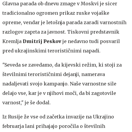
Glavna parada ob dnevu zmage v Moskvi je sicer
tradicionalno ogromen prikaz ruske vojaške
opreme, vendar je letošnja parada zaradi varnostnih
razlogov zaprta za javnost. Tiskovni predstavnik
Kremlja
Dmitrij Peskov
je nedavno tudi posvaril
pred ukrajinskimi terorističnimi napadi.
"Seveda se zavedamo, da kijevski režim, ki stoji za
številnimi terorističnimi dejanji, namerava
nadaljevati svojo kampanjo. Naše varnostne sile
delajo vse, kar je v njihovi moči, da bi zagotovile
varnost," je še dodal.
Iz Rusije že vse od začetka invazije na Ukrajino
februarja lani prihajajo poročila o številnih