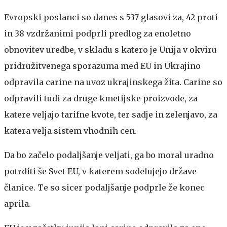
Evropski poslanci so danes s 537 glasovi za, 42 proti
in 38 vzdržanimi podprli predlog za enoletno
obnovitev uredbe, v skladu s katero je Unija v okviru
pridružitvenega sporazuma med EU in Ukrajino
odpravila carine na uvoz ukrajinskega žita. Carine so
odpravili tudi za druge kmetijske proizvode, za
katere veljajo tarifne kvote, ter sadje in zelenjavo, za
katera velja sistem vhodnih cen.
Da bo začelo podaljšanje veljati, ga bo moral uradno
potrditi še Svet EU, v katerem sodelujejo države
članice. Te so sicer podaljšanje podprle že konec
aprila.