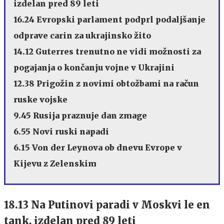
izdelan pred 89 leti
16.24 Evropski parlament podprl podaljšanje
odprave carin za ukrajinsko žito
14.12 Guterres trenutno ne vidi možnosti za
pogajanja o končanju vojne v Ukrajini
12.38 Prigožin z novimi obtožbami na račun
ruske vojske
9.45 Rusija praznuje dan zmage
6.55 Novi ruski napadi
6.15 Von der Leynova ob dnevu Evrope v
Kijevu z Zelenskim
18.13 Na Putinovi paradi v Moskvi le en
tank, izdelan pred 89 leti