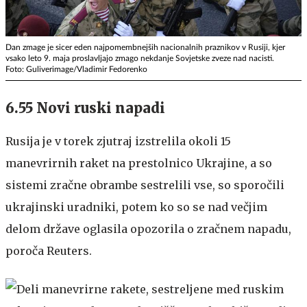
Dan zmage je sicer eden najpomembnejših nacionalnih praznikov v Rusiji, kjer
vsako leto 9. maja proslavljajo zmago nekdanje Sovjetske zveze nad nacisti.
Foto: Guliverimage/Vladimir Fedorenko
6.55 Novi ruski napadi
Rusija je v torek zjutraj izstrelila okoli 15
manevrirnih raket na prestolnico Ukrajine, a so
sistemi zračne obrambe sestrelili vse, so sporočili
ukrajinski uradniki, potem ko so se nad večjim
delom države oglasila opozorila o zračnem napadu,
poroča Reuters.