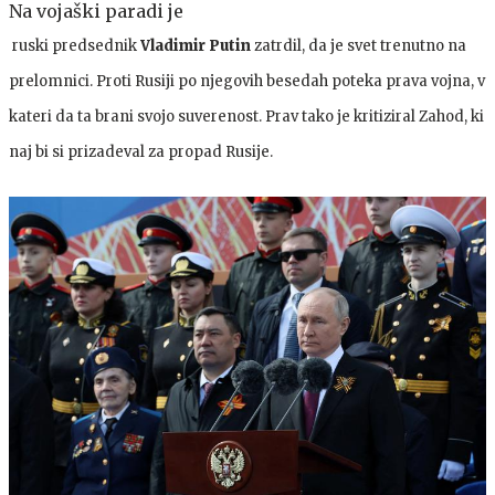
Na vojaški paradi je
ruski predsednik
Vladimir Putin
zatrdil, da je svet trenutno na
prelomnici. Proti Rusiji po njegovih besedah poteka prava vojna, v
kateri da ta brani svojo suverenost. Prav tako je kritiziral Zahod, ki
naj bi si prizadeval za propad Rusije.