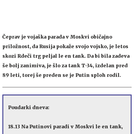
Čeprav je vojaška parada v Moskvi običajno
priložnost, da Rusija pokaže svojo vojsko, je letos
skozi Rdeči trg peljal le en tank. Da bi bila zadeva
še bolj zanimiva, je šlo za tank T-34, izdelan pred
89 leti, torej še preden se je Putin sploh rodil.
Poudarki dneva:
18.13 Na Putinovi paradi v Moskvi le en tank,