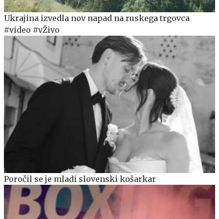
Ukrajina izvedla nov napad na ruskega trgovca
#video #vŽivo
Poročil se je mladi slovenski košarkar