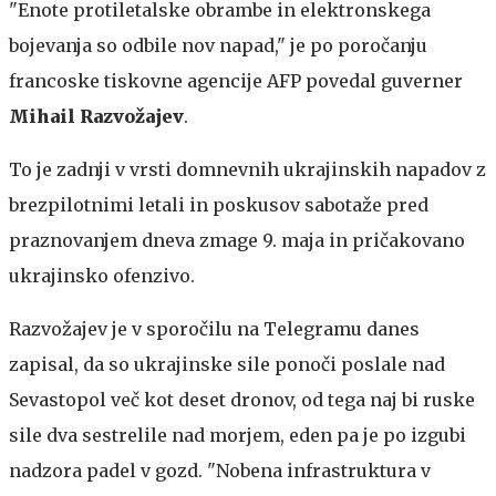
"Enote protiletalske obrambe in elektronskega
bojevanja so odbile nov napad," je po poročanju
francoske tiskovne agencije AFP povedal guverner
Mihail Razvožajev
.
To je zadnji v vrsti domnevnih ukrajinskih napadov z
brezpilotnimi letali in poskusov sabotaže pred
praznovanjem dneva zmage 9. maja in pričakovano
ukrajinsko ofenzivo.
Razvožajev je v sporočilu na Telegramu danes
zapisal, da so ukrajinske sile ponoči poslale nad
Sevastopol več kot deset dronov, od tega naj bi ruske
sile dva sestrelile nad morjem, eden pa je po izgubi
nadzora padel v gozd. "Nobena infrastruktura v