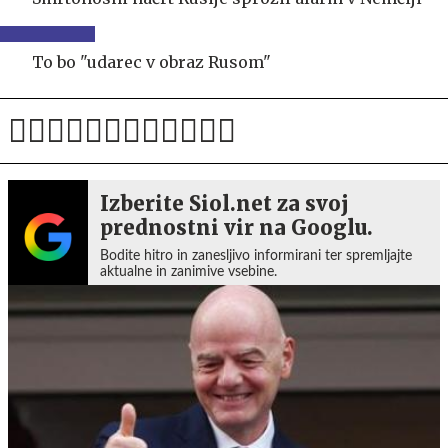
To bo "udarec v obraz Rusom"
Izberite Siol.net za svoj
prednostni vir na Googlu.
Bodite hitro in zanesljivo informirani ter spremljajte
aktualne in zanimive vsebine.