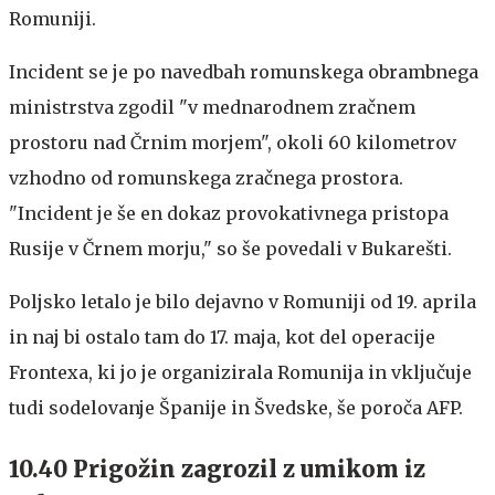
Romuniji.
Incident se je po navedbah romunskega obrambnega
ministrstva zgodil "v mednarodnem zračnem
prostoru nad Črnim morjem", okoli 60 kilometrov
vzhodno od romunskega zračnega prostora.
"Incident je še en dokaz provokativnega pristopa
Rusije v Črnem morju," so še povedali v Bukarešti.
Poljsko letalo je bilo dejavno v Romuniji od 19. aprila
in naj bi ostalo tam do 17. maja, kot del operacije
Frontexa, ki jo je organizirala Romunija in vključuje
tudi sodelovanje Španije in Švedske, še poroča AFP.
10.40 Prigožin zagrozil z umikom iz