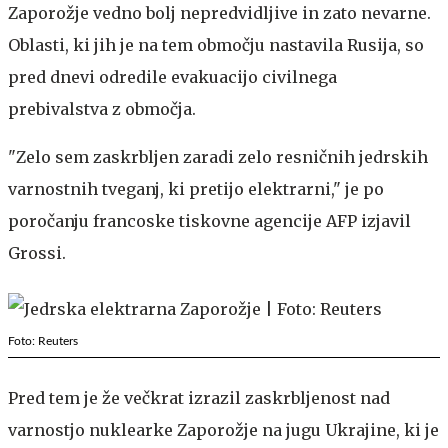
Zaporožje vedno bolj nepredvidljive in zato nevarne.
Oblasti, ki jih je na tem območju nastavila Rusija, so
pred dnevi odredile evakuacijo civilnega
prebivalstva z območja.
"Zelo sem zaskrbljen zaradi zelo resničnih jedrskih
varnostnih tveganj, ki pretijo elektrarni," je po
poročanju francoske tiskovne agencije AFP izjavil
Grossi.
Foto: Reuters
Pred tem je že večkrat izrazil zaskrbljenost nad
varnostjo nuklearke Zaporožje na jugu Ukrajine, ki je