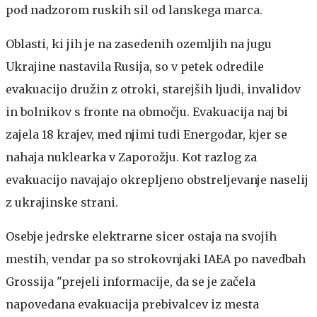
pod nadzorom ruskih sil od lanskega marca.
Oblasti, ki jih je na zasedenih ozemljih na jugu
Ukrajine nastavila Rusija, so v petek odredile
evakuacijo družin z otroki, starejših ljudi, invalidov
in bolnikov s fronte na območju. Evakuacija naj bi
zajela 18 krajev, med njimi tudi Energodar, kjer se
nahaja nuklearka v Zaporožju. Kot razlog za
evakuacijo navajajo okrepljeno obstreljevanje naselij
z ukrajinske strani.
Osebje jedrske elektrarne sicer ostaja na svojih
mestih, vendar pa so strokovnjaki IAEA po navedbah
Grossija "prejeli informacije, da se je začela
napovedana evakuacija prebivalcev iz mesta