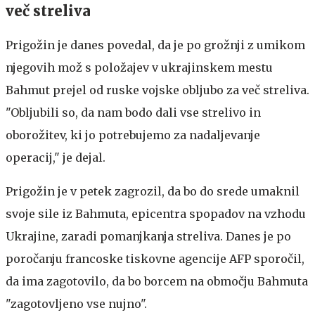
več streliva
Prigožin je danes povedal, da je po grožnji z umikom
njegovih mož s položajev v ukrajinskem mestu
Bahmut prejel od ruske vojske obljubo za več streliva.
"Obljubili so, da nam bodo dali vse strelivo in
oborožitev, ki jo potrebujemo za nadaljevanje
operacij," je dejal.
Prigožin je v petek zagrozil, da bo do srede umaknil
svoje sile iz Bahmuta, epicentra spopadov na vzhodu
Ukrajine, zaradi pomanjkanja streliva. Danes je po
poročanju francoske tiskovne agencije AFP sporočil,
da ima zagotovilo, da bo borcem na območju Bahmuta
"zagotovljeno vse nujno".