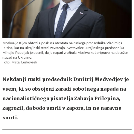
Moskva je Kijev obtožila poskusa atentata na ruskega predsednika Vladimirja
Putina, kar na ukrajinski strani zavračajo. Svetovalec ukrajinskega predsednika
Mihajlo Podoljak je ocenil, da je napad zrežirala Moskva kot pripravo na obsežen
napad na Ukrajino.
Foto: Matej Leskovšek
Nekdanji ruski predsednik
Dmitrij Medvedjev
je
vsem, ki so obsojeni zaradi sobotnega napada na
nacionalističnega pisatelja
Zaharja Prilepina
,
zagrozil, da bodo umrli v zaporu, in ne naravne
smrti.