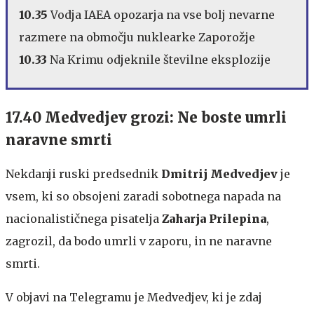
10.35
Vodja IAEA opozarja na vse bolj nevarne
razmere na območju nuklearke Zaporožje
10.33
Na Krimu odjeknile številne eksplozije
17.40 Medvedjev grozi: Ne boste umrli
naravne smrti
Nekdanji ruski predsednik
Dmitrij Medvedjev
je
vsem, ki so obsojeni zaradi sobotnega napada na
nacionalističnega pisatelja
Zaharja Prilepina
,
zagrozil, da bodo umrli v zaporu, in ne naravne
smrti.
V objavi na Telegramu je Medvedjev, ki je zdaj