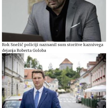
Rok Snežič policiji naznanil sum storitve kaznivega
dejanja Roberta Goloba