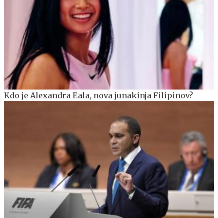
Kdo je Alexandra Eala, nova junakinja Filipinov?