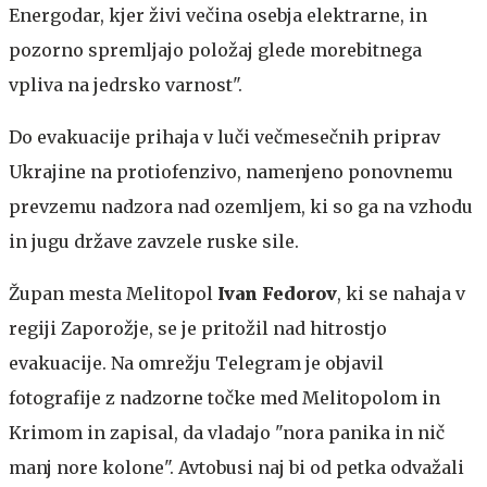
Energodar, kjer živi večina osebja elektrarne, in
pozorno spremljajo položaj glede morebitnega
vpliva na jedrsko varnost".
Do evakuacije prihaja v luči večmesečnih priprav
Ukrajine na protiofenzivo, namenjeno ponovnemu
prevzemu nadzora nad ozemljem, ki so ga na vzhodu
in jugu države zavzele ruske sile.
Župan mesta Melitopol
Ivan Fedorov
, ki se nahaja v
regiji Zaporožje, se je pritožil nad hitrostjo
evakuacije. Na omrežju Telegram je objavil
fotografije z nadzorne točke med Melitopolom in
Krimom in zapisal, da vladajo "nora panika in nič
manj nore kolone". Avtobusi naj bi od petka odvažali