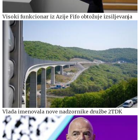
Visoki funkcionar iz Azije Fifo obtožuje izsiljevanja
Vlada imenovala nove nadzornike družbe 2TDK