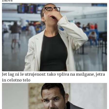
Jet lag ni le utrujenost: tako vpliva na možgane, jetra
in celotno telo