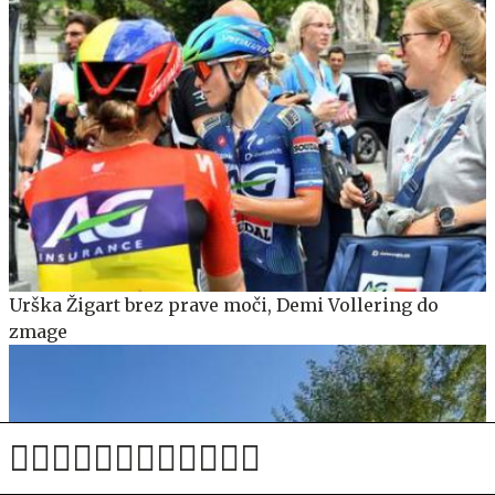
Urška Žigart brez prave moči, Demi Vollering do
zmage