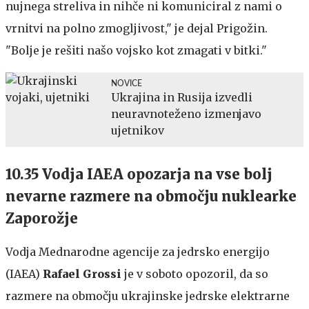
nujnega streliva in nihče ni komuniciral z nami o
vrnitvi na polno zmogljivost," je dejal Prigožin.
"Bolje je rešiti našo vojsko kot zmagati v bitki."
NOVICE
Ukrajina in Rusija izvedli
neuravnoteženo izmenjavo
ujetnikov
10.35 Vodja IAEA opozarja na vse bolj
nevarne razmere na območju nuklearke
Zaporožje
Vodja Mednarodne agencije za jedrsko energijo
(IAEA)
Rafael Grossi
je v soboto opozoril, da so
razmere na območju ukrajinske jedrske elektrarne