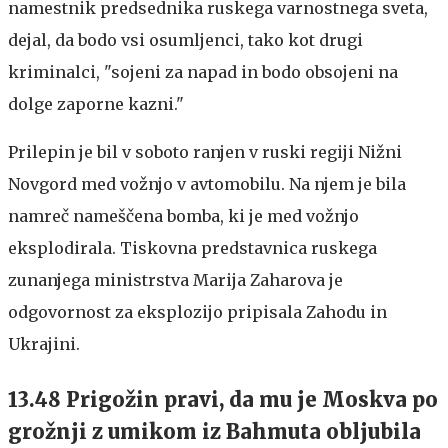
namestnik predsednika ruskega varnostnega sveta,
dejal, da bodo vsi osumljenci, tako kot drugi
kriminalci, "sojeni za napad in bodo obsojeni na
dolge zaporne kazni."
Prilepin je bil v soboto ranjen v ruski regiji Nižni
Novgord med vožnjo v avtomobilu. Na njem je bila
namreč nameščena bomba, ki je med vožnjo
eksplodirala. Tiskovna predstavnica ruskega
zunanjega ministrstva Marija Zaharova je
odgovornost za eksplozijo pripisala Zahodu in
Ukrajini.
13.48 Prigožin pravi, da mu je Moskva po
grožnji z umikom iz Bahmuta obljubila