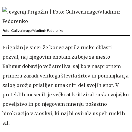
Foto: Guliverimage/Vladimir Fedorenko
Prigožin je sicer že konec aprila ruske oblasti
pozval, naj njegovim enotam za boje za mesto
Bahmut dobavijo več streliva, saj bo v nasprotnem
primeru zaradi velikega števila žrtev in pomanjkanja
zalog orožja prisiljen umakniti del svojih enot. V
preteklih mesecih je večkrat kritiziral rusko vojaško
poveljstvo in po njegovem mnenju pošastno
birokracijo v Moskvi, ki naj bi ovirala uspeh ruskih
sil.