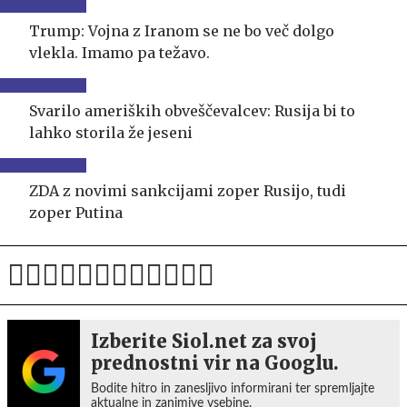
Trump: Vojna z Iranom se ne bo več dolgo
vlekla. Imamo pa težavo.
Svarilo ameriških obveščevalcev: Rusija bi to
lahko storila že jeseni
ZDA z novimi sankcijami zoper Rusijo, tudi
zoper Putina
Izberite Siol.net za svoj
prednostni vir na Googlu.
Bodite hitro in zanesljivo informirani ter spremljajte
aktualne in zanimive vsebine.