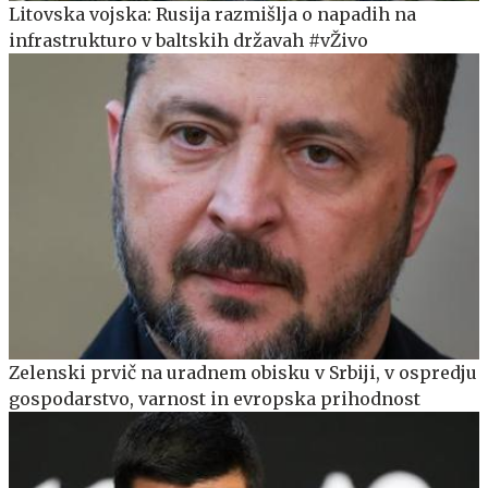
Litovska vojska: Rusija razmišlja o napadih na
infrastrukturo v baltskih državah #vŽivo
Zelenski prvič na uradnem obisku v Srbiji, v ospredju
gospodarstvo, varnost in evropska prihodnost