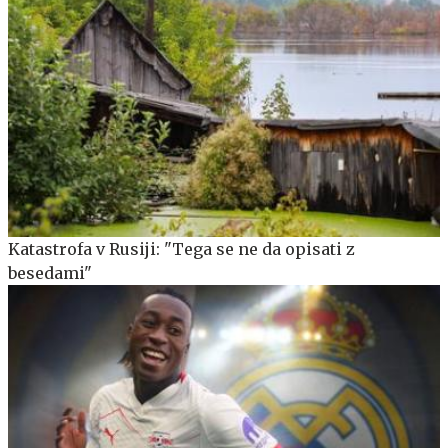
Katastrofa v Rusiji: "Tega se ne da opisati z
besedami"