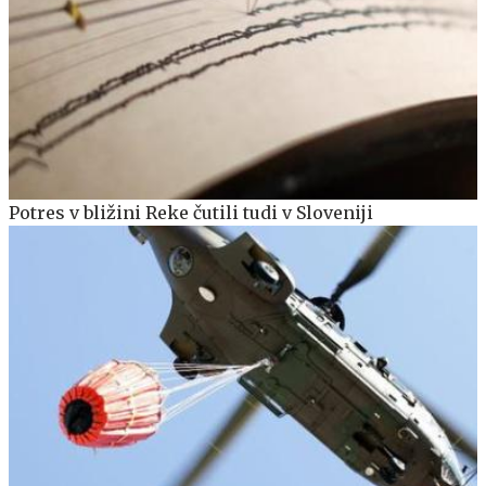
Potres v bližini Reke čutili tudi v Sloveniji