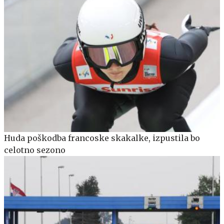
Huda poškodba francoske skakalke, izpustila bo
celotno sezono