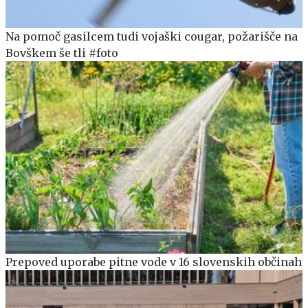
Na pomoč gasilcem tudi vojaški cougar, požarišče na
Bovškem še tli #foto
Prepoved uporabe pitne vode v 16 slovenskih občinah