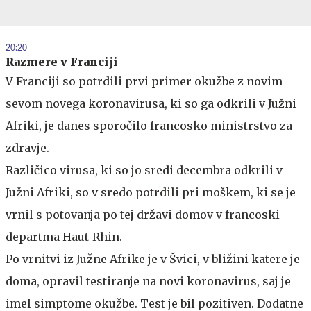
20:20
Razmere v Franciji
V Franciji so potrdili prvi primer okužbe z novim
sevom novega koronavirusa, ki so ga odkrili v Južni
Afriki, je danes sporočilo francosko ministrstvo za
zdravje.
Različico virusa, ki so jo sredi decembra odkrili v
Južni Afriki, so v sredo potrdili pri moškem, ki se je
vrnil s potovanja po tej državi domov v francoski
departma Haut-Rhin.
Po vrnitvi iz Južne Afrike je v Švici, v bližini katere je
doma, opravil testiranje na novi koronavirus, saj je
imel simptome okužbe. Test je bil pozitiven. Dodatne