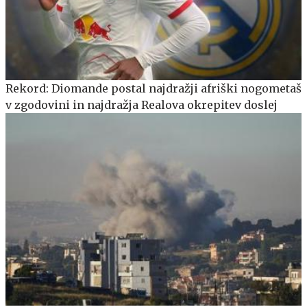
Rekord: Diomande postal najdražji afriški nogometaš
v zgodovini in najdražja Realova okrepitev doslej