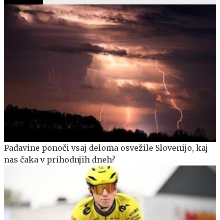
Padavine ponoči vsaj deloma osvežile Slovenijo, kaj
nas čaka v prihodnjih dneh?