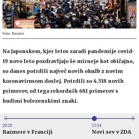
Foto: Reuters
Na Japonskem, kjer letos zaradi pandemije covid-
19 novo leto pozdravljajo še mirneje kot običajno,
so danes potrdili največ novih okužb z novim
koronavirusom doslej. Potrdili so 4.518 novih
primerov, od tega rekordnih 681 primerov s
hudimi bolezenskimi znaki.
20:20
15:54
Razmere v Franciji
Novi sev v ZDA