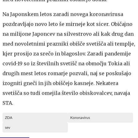
Na Japonskem letos zaradi novega koronavirusa
pozdravljajo novo leto še mirneje kot sicer. Običajno
na milijone Japoncev na silvestrovo ali kak drug dan
med novoletnimi prazniki obišče svetišča ali templje,
kjer prosijo za srečo in blagoslov. Zaradi pandemije
covid-19 so iz številnih svetišč na območju Tokia ali
drugih mest letos romarje pozvali, naj se poskušajo
izogniti gneči in jih obiščejo kasneje. Nekatera
svetišča so tudi omejila število obiskovalcev, navaja
STA.
ZDA
Koronavirus
sev