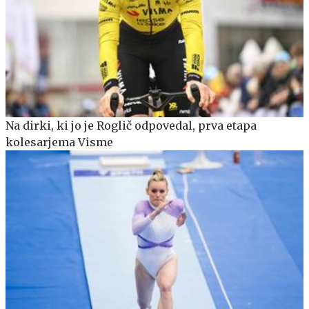
Na dirki, ki jo je Roglič odpovedal, prva etapa
kolesarjema Visme