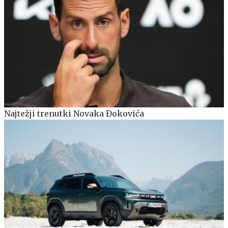
Najtežji trenutki Novaka Đokovića