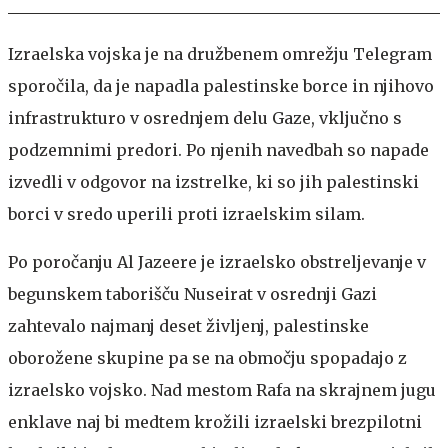
Izraelska vojska je na družbenem omrežju Telegram
sporočila, da je napadla palestinske borce in njihovo
infrastrukturo v osrednjem delu Gaze, vključno s
podzemnimi predori. Po njenih navedbah so napade
izvedli v odgovor na izstrelke, ki so jih palestinski
borci v sredo uperili proti izraelskim silam.
Po poročanju Al Jazeere je izraelsko obstreljevanje v
begunskem taborišču Nuseirat v osrednji Gazi
zahtevalo najmanj deset življenj, palestinske
oborožene skupine pa se na območju spopadajo z
izraelsko vojsko. Nad mestom Rafa na skrajnem jugu
enklave naj bi medtem krožili izraelski brezpilotni