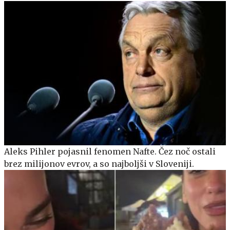
Aleks Pihler pojasnil fenomen Nafte. Čez noč ostali
brez milijonov evrov, a so najboljši v Sloveniji.