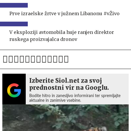
Prve izraelske žrtve v južnem Libanonu #vŽivo
V eksploziji avtomobila huje ranjen direktor
ruskega proizvajalca dronov
Izberite Siol.net za svoj
prednostni vir na Googlu.
Bodite hitro in zanesljivo informirani ter spremljajte
aktualne in zanimive vsebine.