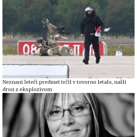
Neznani leteči predmet trčil v tovorno letalo, našli
dron z eksplozivom