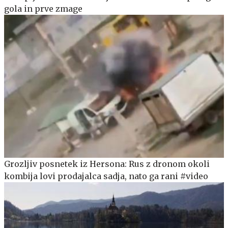
gola in prve zmage
Grozljiv posnetek iz Hersona: Rus z dronom okoli
kombija lovi prodajalca sadja, nato ga rani #video