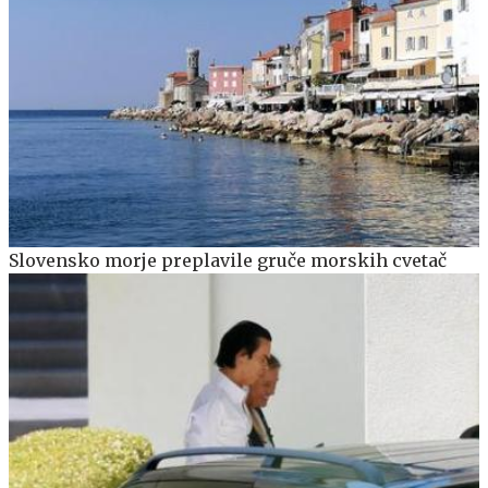
Slovensko morje preplavile gruče morskih cvetač