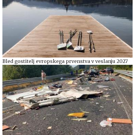
Bled gostitelj evropskega prvenstva v veslanju 2027