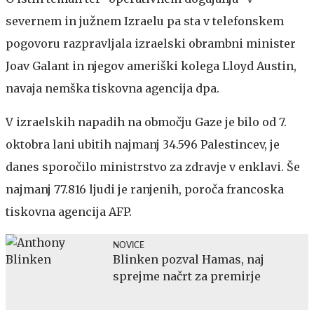
severnem in južnem Izraelu pa sta v telefonskem
pogovoru razpravljala izraelski obrambni minister
Joav Galant in njegov ameriški kolega Lloyd Austin,
navaja nemška tiskovna agencija dpa.
V izraelskih napadih na območju Gaze je bilo od 7.
oktobra lani ubitih najmanj 34.596 Palestincev, je
danes sporočilo ministrstvo za zdravje v enklavi. Še
najmanj 77.816 ljudi je ranjenih, poroča francoska
tiskovna agencija AFP.
NOVICE
Blinken pozval Hamas, naj
sprejme načrt za premirje