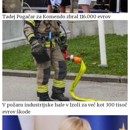
Tadej Pogačar za Komendo zbral 116.000 evrov
V požaru industrijske hale v Izoli za več kot 300 tisoč
evrov škode