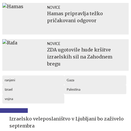
NOVICE
Hamas pripravlja težko
pričakovani odgovor
NOVICE
ZDA ugotovile hude kršitve
izraelskih sil na Zahodnem
bregu
ranjeni
Gaza
Izrael
Palestina
vojna
Izraelsko veleposlaništvo v Ljubljani bo zaživelo
septembra