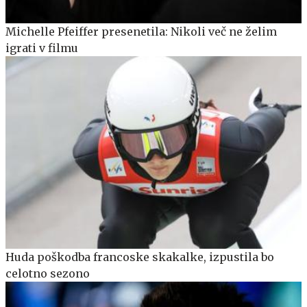
Michelle Pfeiffer presenetila: Nikoli več ne želim
igrati v filmu
Huda poškodba francoske skakalke, izpustila bo
celotno sezono