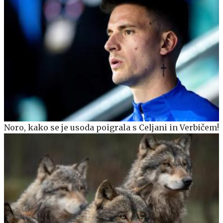
Noro, kako se je usoda poigrala s Celjani in Verbičem!