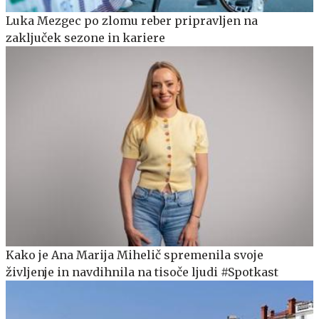
Luka Mezgec po zlomu reber pripravljen na
zaključek sezone in kariere
Kako je Ana Marija Mihelič spremenila svoje
življenje in navdihnila na tisoče ljudi #Spotkast