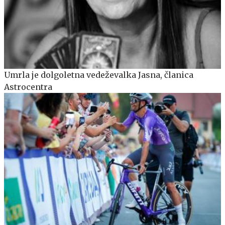
Umrla je dolgoletna vedeževalka Jasna, članica
Astrocentra