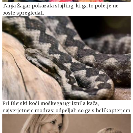
Tanja Žagar pokazala stajling, ki ga to poletje ne
boste spregledali
Pri Blejski koči moškega ugriznila kača,
najverjetneje modras: odpeljali so ga s helikopterjem