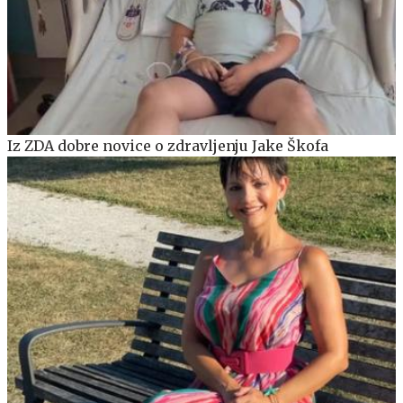
Iz ZDA dobre novice o zdravljenju Jake Škofa