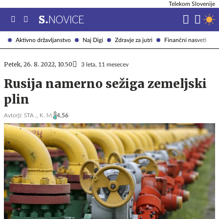
Telekom Slovenije
Aktivno državljanstvo
Naj Digi
Zdravje za jutri
Finančni nasveti
Petek, 26. 8. 2022, 10.50
3 leta, 11 mesecev
Rusija namerno sežiga zemeljski
plin
Avtorji:
STA ,,
K. M.
4,56