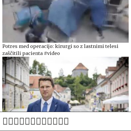
Potres med operacijo: kirurgi so z lastnimi telesi
zaščitili pacienta #video