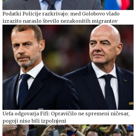
Podatki Policije razkrivajo: med Golobovo vlado
izrazito naraslo število nezakonitih migrantov
Uefa odgovarja Fifi: Opravičilo ne spremeni ničesar,
pogoji niso bili izpolnjeni