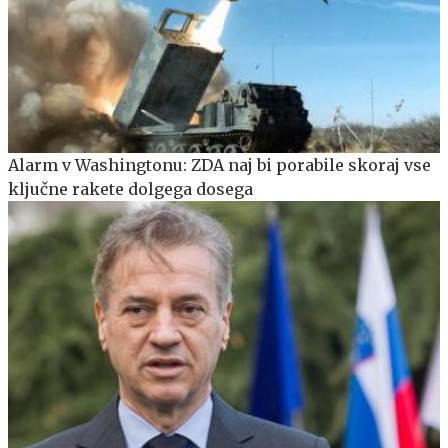
Alarm v Washingtonu: ZDA naj bi porabile skoraj vse
ključne rakete dolgega dosega