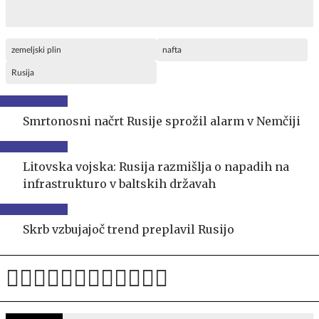
zemeljski plin
nafta
Rusija
Smrtonosni načrt Rusije sprožil alarm v Nemčiji
Litovska vojska: Rusija razmišlja o napadih na
infrastrukturo v baltskih državah
Skrb vzbujajoč trend preplavil Rusijo