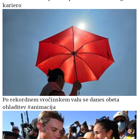
kariero
Po rekordnem vročinskem valu se danes obeta
ohladitev #animacija