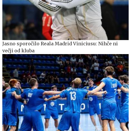
Jasno sporočilo Reala Madrid Viniciusu: Nihče ni
večji od kluba