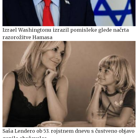
Izrael Washingtonu izrazil pomisleke glede načrta
razorožitve Hamasa
Saša Lendero ob 53. rojstnem dnevu s čustveno objavo