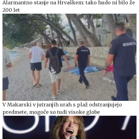
Alarmantno stanje na Hrvaškem: tako hudo ni bilo že
200 let
V Makarski v jutranjih urah s plaž odstranjujejo
predmete, mogoče so tudi visoke globe