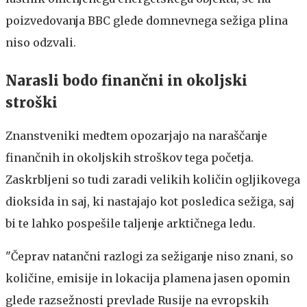
poizvedovanja BBC glede domnevnega sežiga plina
niso odzvali.
Narasli bodo finančni in okoljski
stroški
Znanstveniki medtem opozarjajo na naraščanje
finančnih in okoljskih stroškov tega početja.
Zaskrbljeni so tudi zaradi velikih količin ogljikovega
dioksida in saj, ki nastajajo kot posledica sežiga, saj
bi te lahko pospešile taljenje arktičnega ledu.
"Čeprav natančni razlogi za sežiganje niso znani, so
količine, emisije in lokacija plamena jasen opomin
glede razsežnosti prevlade Rusije na evropskih