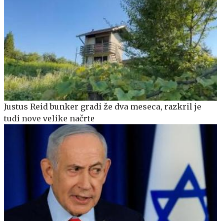
Justus Reid bunker gradi že dva meseca, razkril je
tudi nove velike načrte