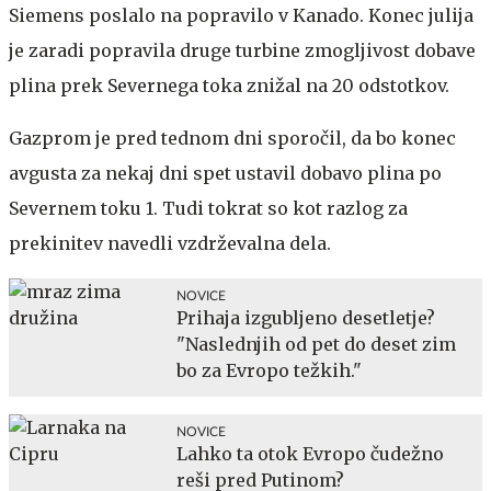
Siemens poslalo na popravilo v Kanado. Konec julija
je zaradi popravila druge turbine zmogljivost dobave
plina prek Severnega toka znižal na 20 odstotkov.
Gazprom je pred tednom dni sporočil, da bo konec
avgusta za nekaj dni spet ustavil dobavo plina po
Severnem toku 1. Tudi tokrat so kot razlog za
prekinitev navedli vzdrževalna dela.
NOVICE
Prihaja izgubljeno desetletje?
"Naslednjih od pet do deset zim
bo za Evropo težkih."
NOVICE
Lahko ta otok Evropo čudežno
reši pred Putinom?