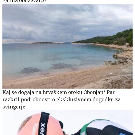
ganila oboževalce
Kaj se dogaja na hrvaškem otoku Obonjan? Par
razkril podrobnosti o ekskluzivnem dogodku za
svingerje.