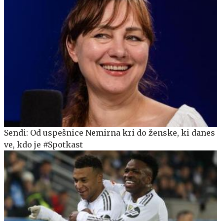
Sendi: Od uspešnice Nemirna kri do ženske, ki danes
ve, kdo je #Spotkast