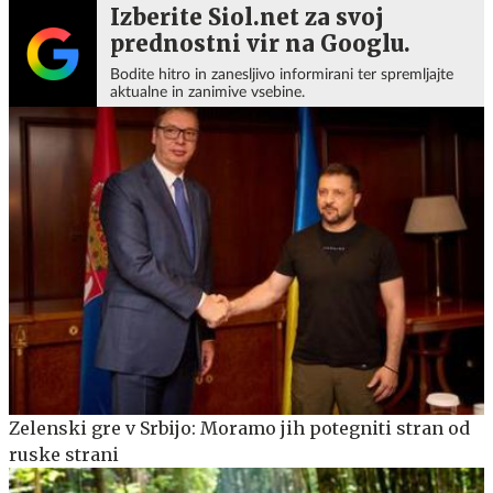
Izberite Siol.net za svoj
prednostni vir na Googlu.
Bodite hitro in zanesljivo informirani ter spremljajte
aktualne in zanimive vsebine.
Zelenski gre v Srbijo: Moramo jih potegniti stran od
ruske strani