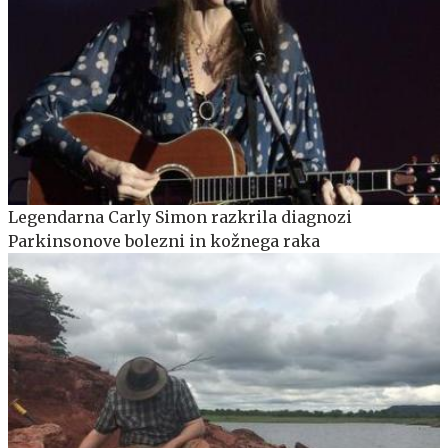
Legendarna Carly Simon razkrila diagnozi
Parkinsonove bolezni in kožnega raka