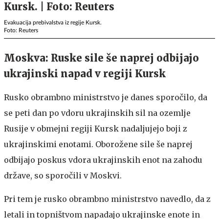
Evakuacija prebivalstva iz regije Kursk.
Foto: Reuters
Moskva: Ruske sile še naprej odbijajo
ukrajinski napad v regiji Kursk
Rusko obrambno ministrstvo je danes sporočilo, da
se peti dan po vdoru ukrajinskih sil na ozemlje
Rusije v obmejni regiji Kursk nadaljujejo boji z
ukrajinskimi enotami. Oborožene sile še naprej
odbijajo poskus vdora ukrajinskih enot na zahodu
države, so sporočili v Moskvi.
Pri tem je rusko obrambno ministrstvo navedlo, da z
letali in topništvom napadajo ukrajinske enote in