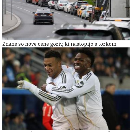
Znane so nove cene goriv, ki nastopijo s torkom