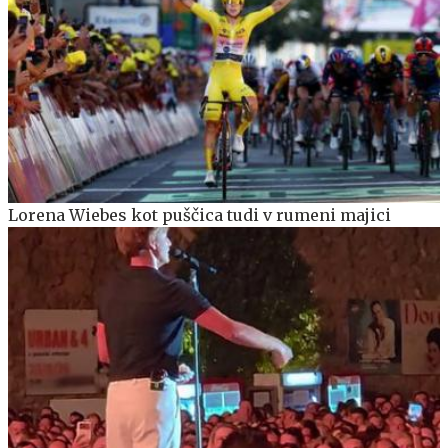
Lorena Wiebes kot puščica tudi v rumeni majici