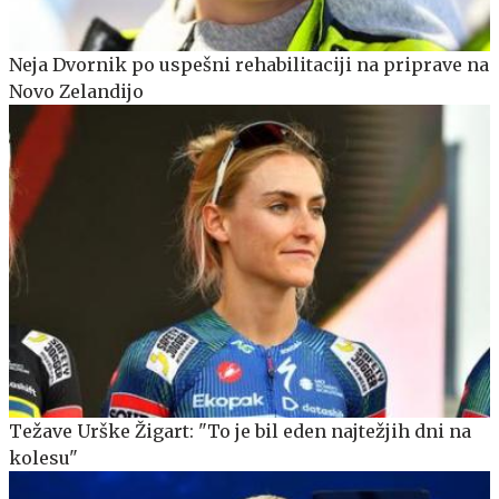
Neja Dvornik po uspešni rehabilitaciji na priprave na
Novo Zelandijo
Težave Urške Žigart: "To je bil eden najtežjih dni na
kolesu"