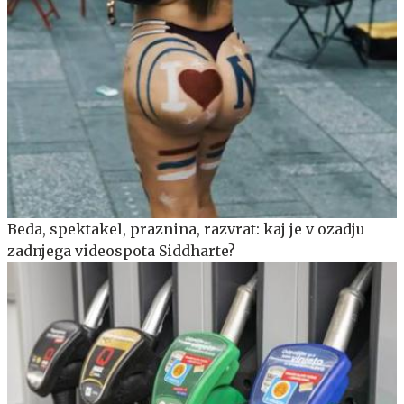
Beda, spektakel, praznina, razvrat: kaj je v ozadju
zadnjega videospota Siddharte?