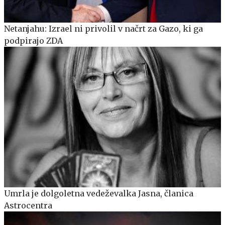
Netanjahu: Izrael ni privolil v načrt za Gazo, ki ga
podpirajo ZDA
Umrla je dolgoletna vedeževalka Jasna, članica
Astrocentra