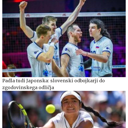
Padla tudi Japonska: slovenski odbojkarji do
zgodovinskega odličja