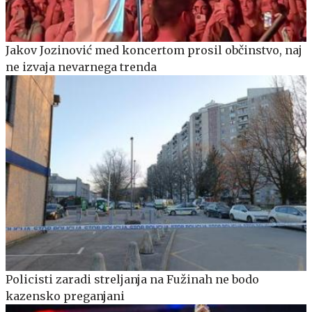
Jakov Jozinović med koncertom prosil občinstvo, naj
ne izvaja nevarnega trenda
Policisti zaradi streljanja na Fužinah ne bodo
kazensko preganjani