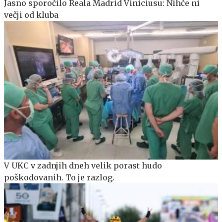
Jasno sporočilo Reala Madrid Viniciusu: Nihče ni
večji od kluba
V UKC v zadnjih dneh velik porast hudo
poškodovanih. To je razlog.