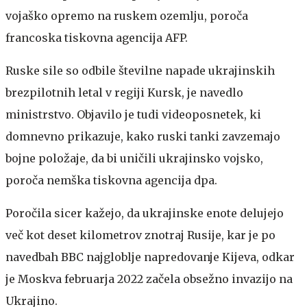
vojaško opremo na ruskem ozemlju, poroča
francoska tiskovna agencija AFP.
Ruske sile so odbile številne napade ukrajinskih
brezpilotnih letal v regiji Kursk, je navedlo
ministrstvo. Objavilo je tudi videoposnetek, ki
domnevno prikazuje, kako ruski tanki zavzemajo
bojne položaje, da bi uničili ukrajinsko vojsko,
poroča nemška tiskovna agencija dpa.
Poročila sicer kažejo, da ukrajinske enote delujejo
več kot deset kilometrov znotraj Rusije, kar je po
navedbah BBC najgloblje napredovanje Kijeva, odkar
je Moskva februarja 2022 začela obsežno invazijo na
Ukrajino.