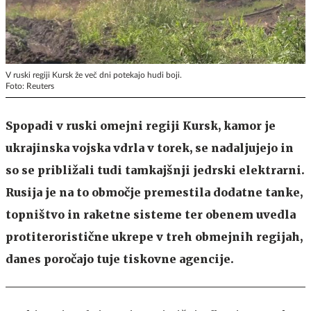
V ruski regiji Kursk že več dni potekajo hudi boji.
Foto: Reuters
Spopadi v ruski omejni regiji Kursk, kamor je
ukrajinska vojska vdrla v torek, se nadaljujejo in
so se približali tudi tamkajšnji jedrski elektrarni.
Rusija je na to območje premestila dodatne tanke,
topništvo in raketne sisteme ter obenem uvedla
protiteroristične ukrepe v treh obmejnih regijah,
danes poročajo tuje tiskovne agencije.