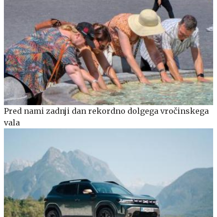
Pred nami zadnji dan rekordno dolgega vročinskega
vala