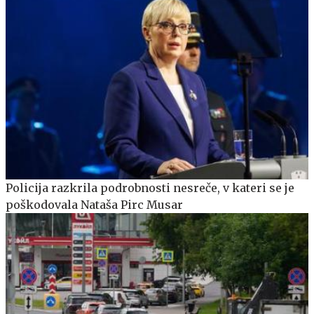
Policija razkrila podrobnosti nesreče, v kateri se je
poškodovala Nataša Pirc Musar