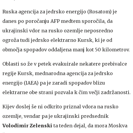
Ruska agencija za jedrsko energijo (Rosatom) je
danes po poročanju AFP medtem sporočila, da
ukrajinski vdor na rusko ozemlje neposredno
ogroža tudi jedrsko elektrarno Kursk, ki je od
območja spopadov oddaljena manj kot 50 kilometrov.
Oblasti so že v petek evakuirale nekatere prebivalce
regije Kursk, mednarodna agencija za jedrsko
energijo (IAEA) pa je zaradi spopadov blizu
elektrarne obe strani pozvala k čim večji zadržanosti.
Kijev doslej še ni odkrito priznal vdora na rusko
ozemlje, vendar pa je ukrajinski predsednik
Volodimir Zelenski
ta teden dejal, da mora Moskva