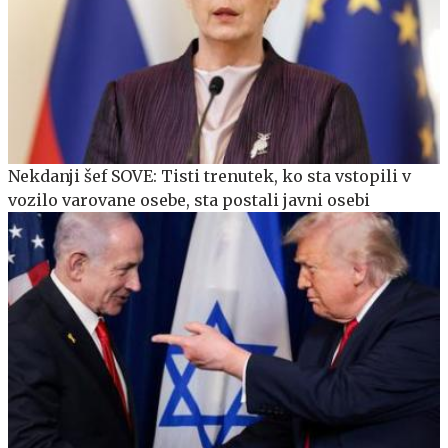
Nekdanji šef SOVE: Tisti trenutek, ko sta vstopili v
vozilo varovane osebe, sta postali javni osebi