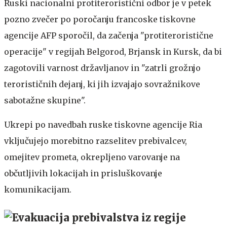
Ruski nacionalni protiteroristični odbor je v petek
pozno zvečer po poročanju francoske tiskovne
agencije AFP sporočil, da začenja "protiteroristične
operacije" v regijah Belgorod, Brjansk in Kursk, da bi
zagotovili varnost državljanov in "zatrli grožnjo
terorističnih dejanj, ki jih izvajajo sovražnikove
sabotažne skupine".
Ukrepi po navedbah ruske tiskovne agencije Ria
vključujejo morebitno razselitev prebivalcev,
omejitev prometa, okrepljeno varovanje na
občutljivih lokacijah in prisluškovanje
komunikacijam.