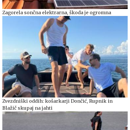
Zagorela sončna elektrarna, škoda je ogromna
Zvezdniški oddih: košarkarji Dončić, Rupnik in
Blažič skupaj na jahti