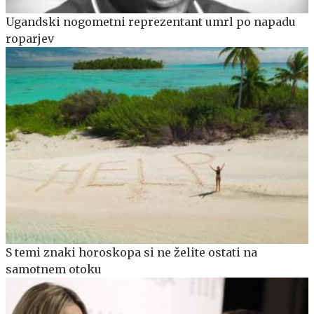
Ugandski nogometni reprezentant umrl po napadu
roparjev
S temi znaki horoskopa si ne želite ostati na
samotnem otoku