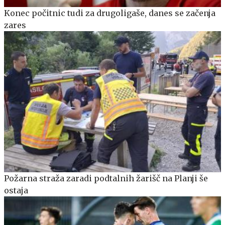
Konec počitnic tudi za drugoligaše, danes se začenja
zares
Požarna straža zaradi podtalnih žarišč na Planji še
ostaja