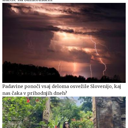
Padavine ponoči vsaj deloma osvežile Slovenijo, kaj
nas čaka v prihodnjih dneh?