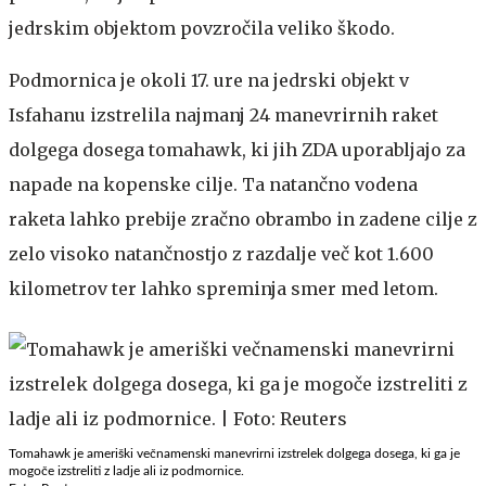
jedrskim objektom povzročila veliko škodo.
Podmornica je okoli 17. ure na jedrski objekt v
Isfahanu izstrelila najmanj 24 manevrirnih raket
dolgega dosega tomahawk, ki jih ZDA uporabljajo za
napade na kopenske cilje. Ta natančno vodena
raketa lahko prebije zračno obrambo in zadene cilje z
zelo visoko natančnostjo z razdalje več kot 1.600
kilometrov ter lahko spreminja smer med letom.
Tomahawk je ameriški večnamenski manevrirni izstrelek dolgega dosega, ki ga je
mogoče izstreliti z ladje ali iz podmornice.