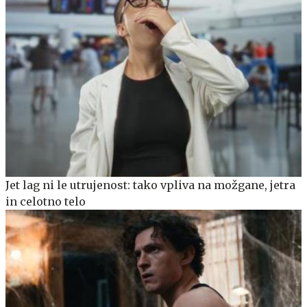
Jet lag ni le utrujenost: tako vpliva na možgane, jetra
in celotno telo