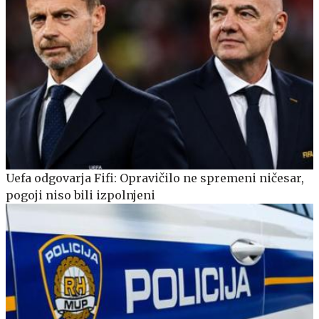
Uefa odgovarja Fifi: Opravičilo ne spremeni ničesar,
pogoji niso bili izpolnjeni