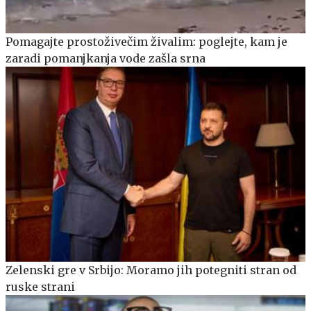
Pomagajte prostoživečim živalim: poglejte, kam je
zaradi pomanjkanja vode zašla srna
Zelenski gre v Srbijo: Moramo jih potegniti stran od
ruske strani