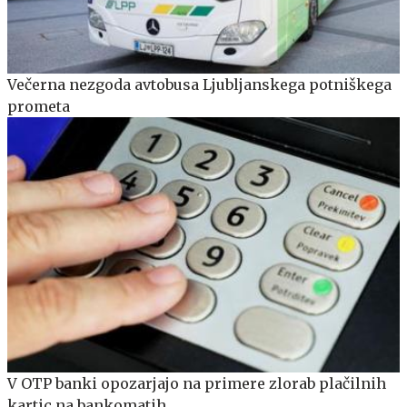
Večerna nezgoda avtobusa Ljubljanskega potniškega
prometa
V OTP banki opozarjajo na primere zlorab plačilnih
kartic na bankomatih