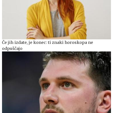
Če jih izdate, je konec: ti znaki horoskopa ne
odpuščajo