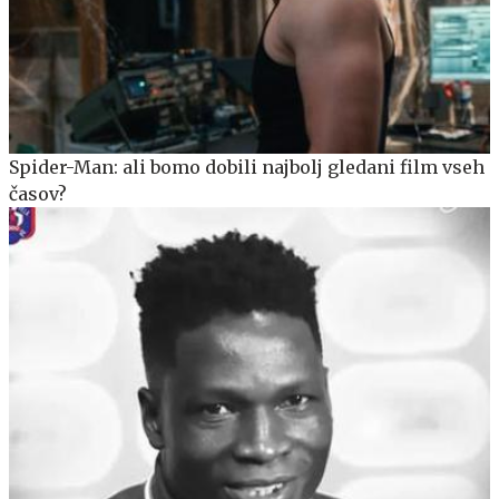
Spider-Man: ali bomo dobili najbolj gledani film vseh
časov?