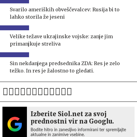
Svarilo ameriških obveščevalcev: Rusija bi to
lahko storila že jeseni
Velike težave ukrajinske vojske: zanje jim
primanjkuje streliva
Sin nekdanjega predsednika ZDA: Res je zelo
težko. In res je žalostno to gledati.
Izberite Siol.net za svoj
prednostni vir na Googlu.
Bodite hitro in zanesljivo informirani ter spremljajte
aktualne in zanimive vsebine.