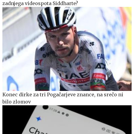
zadnjega videospota Siddharte?
Konec dirke za tri Pogačarjeve znance, na srečo ni
bilo zlomov