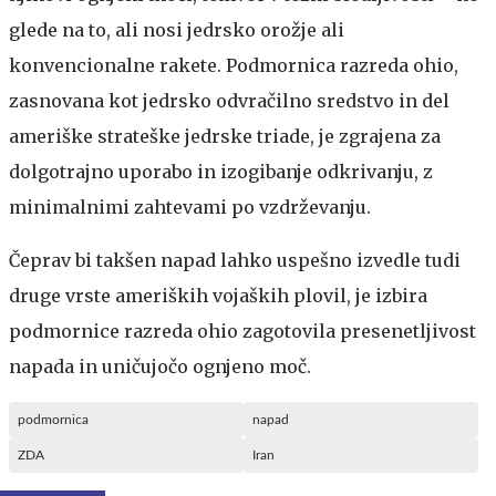
glede na to, ali nosi jedrsko orožje ali
konvencionalne rakete. Podmornica razreda ohio,
zasnovana kot jedrsko odvračilno sredstvo in del
ameriške strateške jedrske triade, je zgrajena za
dolgotrajno uporabo in izogibanje odkrivanju, z
minimalnimi zahtevami po vzdrževanju.
Čeprav bi takšen napad lahko uspešno izvedle tudi
druge vrste ameriških vojaških plovil, je izbira
podmornice razreda ohio zagotovila presenetljivost
napada in uničujočo ognjeno moč.
podmornica
napad
ZDA
Iran