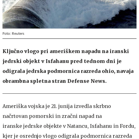
Foto: Reuters
Ključno vlogo pri ameriškem napadu na iranski
jedrski objekt v Isfahanu pred tednom dni je
odigrala jedrska podmornica razreda ohio, navaja
obrambna spletna stran Defense News.
Ameriška vojska je 21. junija izvedla skrbno
načrtovan pomorski in zračni napad na
iranske jedrske objekte v Natancu, Isfahanu in Fordu,
kjer je osrednjo vlogo odigrala podmornica razreda