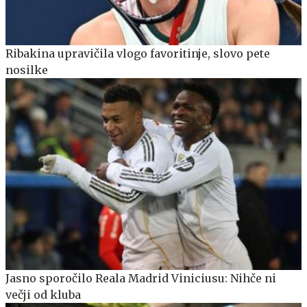
Ribakina upravičila vlogo favoritinje, slovo pete
nosilke
Jasno sporočilo Reala Madrid Viniciusu: Nihče ni
večji od kluba