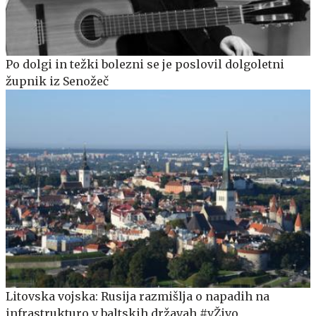
Po dolgi in težki bolezni se je poslovil dolgoletni
župnik iz Senožeč
Litovska vojska: Rusija razmišlja o napadih na
infrastrukturo v baltskih državah #vŽivo