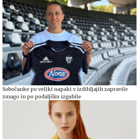
Sobočanke po veliki napaki v izdihljajih zapravile
zmago in po podaljšku izgubile