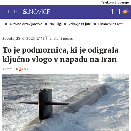
Telekom Slovenije
Aktivno državljanstvo
Naj Digi
Zdravje za jutri
Finančni nasveti
Sobota, 28. 6. 2025, 17.43
1 leto, 1 mesec
To je podmornica, ki je odigrala
ključno vlogo v napadu na Iran
Avtor:
D.K.
7,97