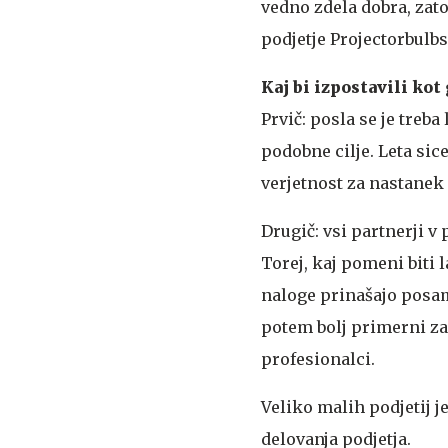
vedno zdela dobra, zato
podjetje Projectorbulbs
Kaj bi izpostavili kot
Prvič: posla se je treba
podobne cilje. Leta sic
verjetnost za nastanek 
Drugič: vsi partnerji v
Torej, kaj pomeni biti 
naloge prinašajo posame
potem bolj primerni za 
profesionalci.
Veliko malih podjetij 
delovanja podjetja.