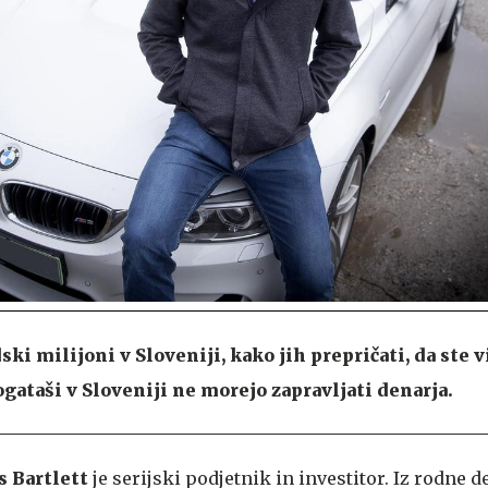
ki milijoni v Sloveniji, kako jih prepričati, da ste v
ogataši v Sloveniji ne morejo zapravljati denarja.
s Bartlett
je serijski podjetnik in investitor. Iz rodne d