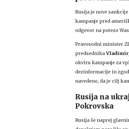
Rusija je nove sankcij
kampanje pred ameriški
odgovor na potezo Wash
Pravosodni minister 
predsednika
Vladimir
okviru kampanje za vpl
dezinformacije in zgod
navedeno, da je cilj kam
Rusija na ukraj
Pokrovska
Rusija še naprej glavni