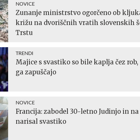
NOVICE
Zunanje ministrstvo ogorčeno ob klju
križu na dvoriščnih vratih slovenskih š
Trstu
TRENDI
Majice s svastiko so bile kaplja čez rob,
ga zapuščajo
NOVICE
Francija: zabodel 30-letno Judinjo in na
narisal svastiko