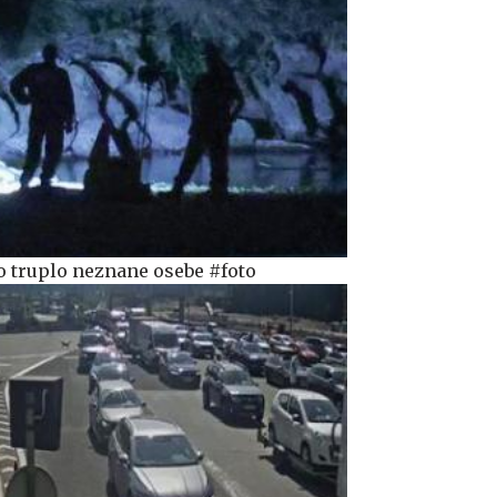
no truplo neznane osebe #foto