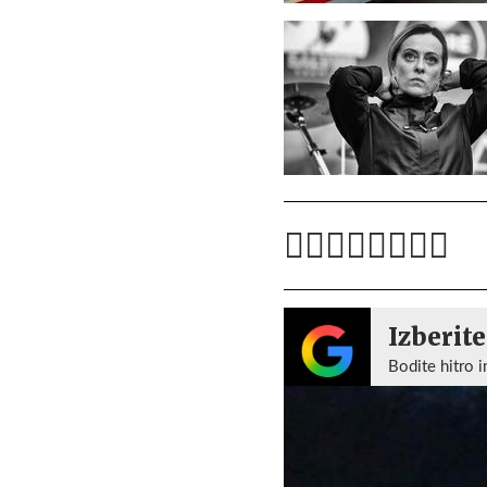
Izberite
Bodite hitro i