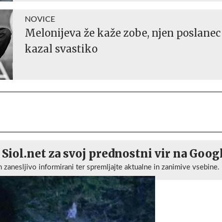
NOVICE
Melonijeva že kaže zobe, njen poslanec 
kazal svastiko
 Siol.net za svoj prednostni vir na Goog
n zanesljivo informirani ter spremljajte aktualne in zanimive vsebine.