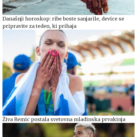
Današnji horoskop: ribe boste sanjarile, device se
pripravite za teden, ki prihaja
Živa Remic postala svetovna mladinska prvakinja