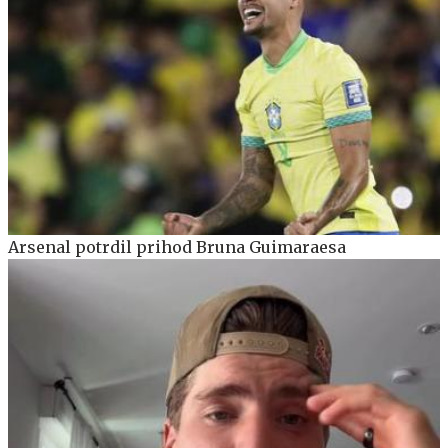
Arsenal potrdil prihod Bruna Guimaraesa