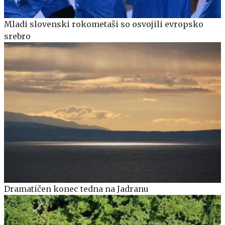
Mladi slovenski rokometaši so osvojili evropsko
srebro
Dramatičen konec tedna na Jadranu