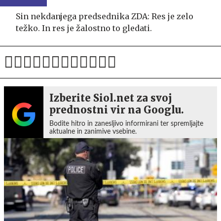
Sin nekdanjega predsednika ZDA: Res je zelo
težko. In res je žalostno to gledati.
Izberite Siol.net za svoj
prednostni vir na Googlu.
Bodite hitro in zanesljivo informirani ter spremljajte
aktualne in zanimive vsebine.