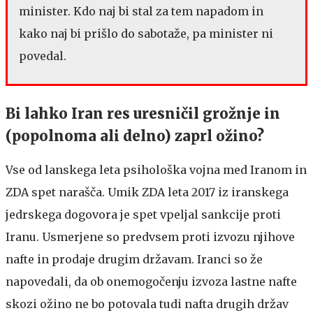
minister. Kdo naj bi stal za tem napadom in
kako naj bi prišlo do sabotaže, pa minister ni
povedal.
Bi lahko Iran res uresničil grožnje in
(popolnoma ali delno) zaprl ožino?
Vse od lanskega leta psihološka vojna med Iranom in
ZDA spet narašča. Umik ZDA leta 2017 iz iranskega
jedrskega dogovora je spet vpeljal sankcije proti
Iranu. Usmerjene so predvsem proti izvozu njihove
nafte in prodaje drugim državam. Iranci so že
napovedali, da ob onemogočenju izvoza lastne nafte
skozi ožino ne bo potovala tudi nafta drugih držav