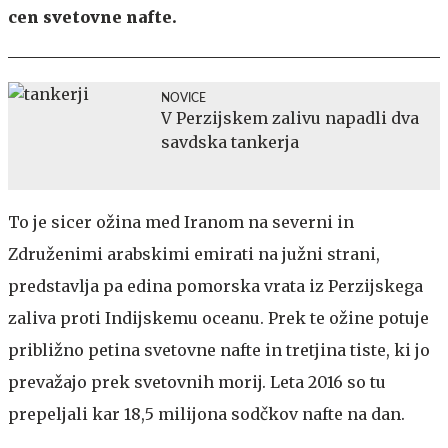
cen svetovne nafte.
NOVICE
V Perzijskem zalivu napadli dva
savdska tankerja
To je sicer ožina med Iranom na severni in
Združenimi arabskimi emirati na južni strani,
predstavlja pa edina pomorska vrata iz Perzijskega
zaliva proti Indijskemu oceanu. Prek te ožine potuje
približno petina svetovne nafte in tretjina tiste, ki jo
prevažajo prek svetovnih morij. Leta 2016 so tu
prepeljali kar 18,5 milijona sodčkov nafte na dan.