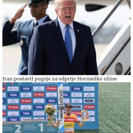
Iran postavil pogoje za odprtje Hormuške ožine