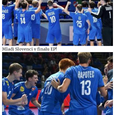
Mladi Slovenci v finalu EP!