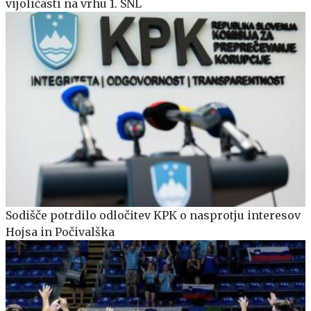
vijoličasti na vrhu 1. SNL
Sodišče potrdilo odločitev KPK o nasprotju interesov
Hojsa in Počivalška