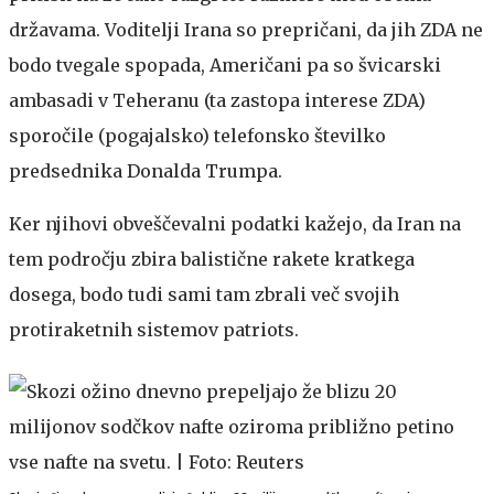
državama. Voditelji Irana so prepričani, da jih ZDA ne
bodo tvegale spopada, Američani pa so švicarski
ambasadi v Teheranu (ta zastopa interese ZDA)
sporočile (pogajalsko) telefonsko številko
predsednika Donalda Trumpa.
Ker njihovi obveščevalni podatki kažejo, da Iran na
tem področju zbira balistične rakete kratkega
dosega, bodo tudi sami tam zbrali več svojih
protiraketnih sistemov patriots.