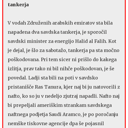
tankerja
V vodah Združenih arabskih emiratov sta bila
napadena dva savdska tankerja, je sporočil
savdski minister za energijo Halid al Falih. Kot
je dejal, je šlo za sabotažo, tankerja pa sta močno
poškodovana. Pri tem sicer ni prišlo do kakega
izlitja, prav tako ni bil nihče poškodovan, je še
povedal. Ladji sta bili na poti v savdsko
pristanišče Ras Tanura, kjer naj bi ju natovorili z
nafto, ko so ju v nedeljo zjutraj napadli. Nafto naj
bi prepeljali ameriškim strankam savdskega
naftnega podjetja Saudi Aramco, je po poročanju
nemške tiskovne agencije dpa še pojasnil