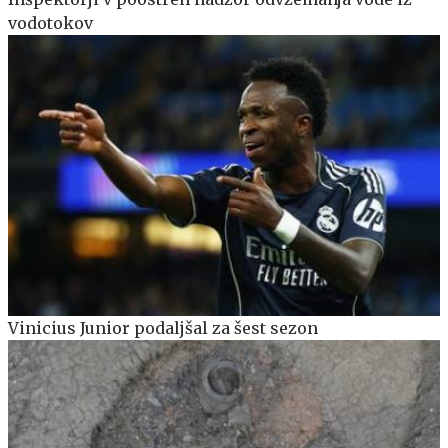
vodotokov
Vinicius Junior podaljšal za šest sezon