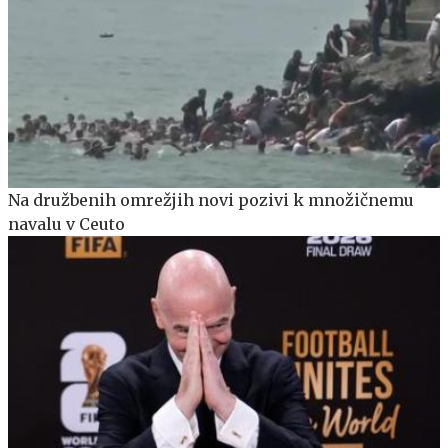
Na družbenih omrežjih novi pozivi k množičnemu
navalu v Ceuto