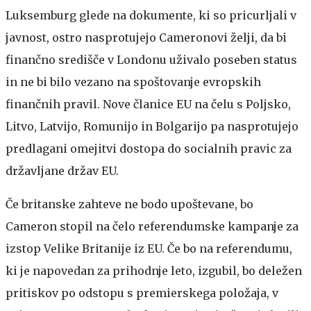
Luksemburg glede na dokumente, ki so pricurljali v
javnost, ostro nasprotujejo Cameronovi želji, da bi
finančno središče v Londonu uživalo poseben status
in ne bi bilo vezano na spoštovanje evropskih
finančnih pravil. Nove članice EU na čelu s Poljsko,
Litvo, Latvijo, Romunijo in Bolgarijo pa nasprotujejo
predlagani omejitvi dostopa do socialnih pravic za
državljane držav EU.
Če britanske zahteve ne bodo upoštevane, bo
Cameron stopil na čelo referendumske kampanje za
izstop Velike Britanije iz EU. Če bo na referendumu,
ki je napovedan za prihodnje leto, izgubil, bo deležen
pritiskov po odstopu s premierskega položaja, v