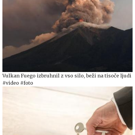
Vulkan Fuego izbruhnil z vso silo, beži na tisoče ljudi
#video #foto