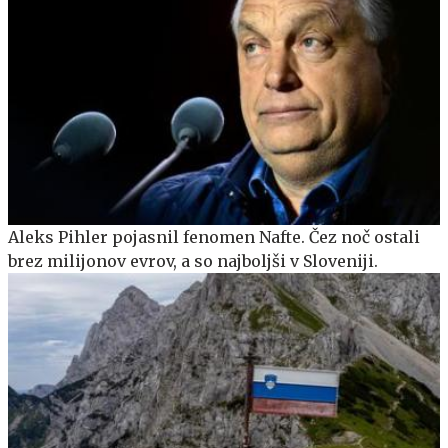
Aleks Pihler pojasnil fenomen Nafte. Čez noč ostali
brez milijonov evrov, a so najboljši v Sloveniji.