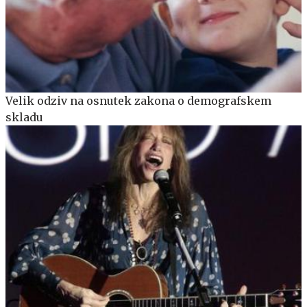
Velik odziv na osnutek zakona o demografskem
skladu