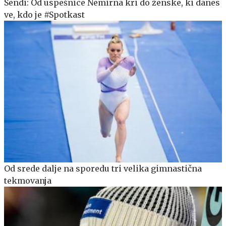
Sendi: Od uspešnice Nemirna kri do ženske, ki danes
ve, kdo je #Spotkast
Od srede dalje na sporedu tri velika gimnastična
tekmovanja