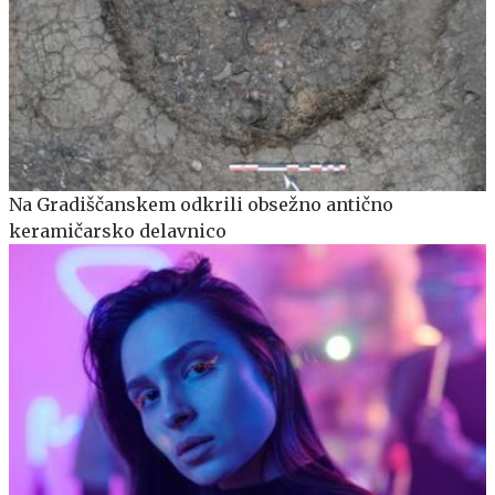
Na Gradiščanskem odkrili obsežno antično
keramičarsko delavnico