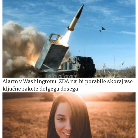
Alarm v Washingtonu: ZDA naj bi porabile skoraj vse
ključne rakete dolgega dosega