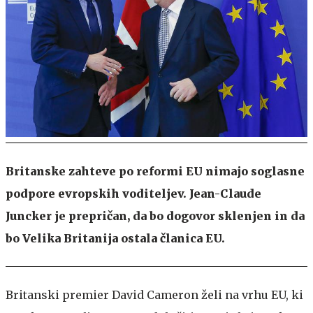
Britanske zahteve po reformi EU nimajo soglasne
podpore evropskih voditeljev. Jean-Claude
Juncker je prepričan, da bo dogovor sklenjen in da
bo Velika Britanija ostala članica EU.
Britanski premier David Cameron želi na vrhu EU, ki