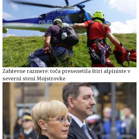
Zahtevne razmere: toča presenetila štiri alpiniste v
severni steni Mojstrovke