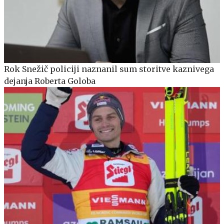
Rok Snežič policiji naznanil sum storitve kaznivega
dejanja Roberta Goloba