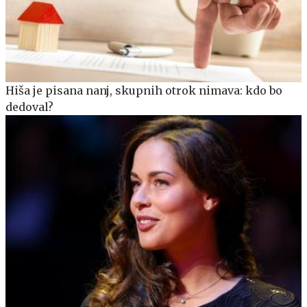
Hiša je pisana nanj, skupnih otrok nimava: kdo bo
dedoval?