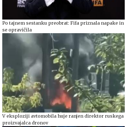
Po tajnem sestanku preobrat: Fifa priznala napake in
se opravičila
V eksploziji avtomobila huje ranjen direktor ruskega
proizvajalca dronov