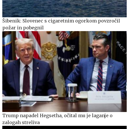
Šibenik: Slovenec s cigaretnim ogorkom povzročil
požar in pobegnil
Trump napadel Hegsetha, očital mu je laganje o
zalogah streliva