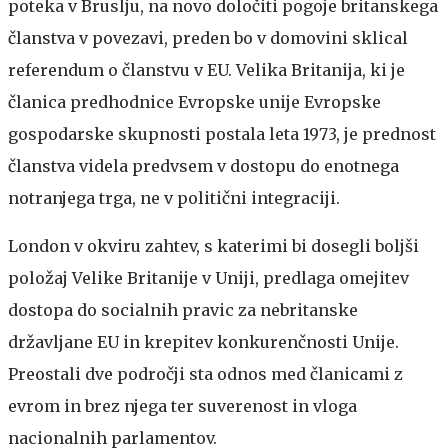
poteka v Bruslju, na novo določiti pogoje britanskega
članstva v povezavi, preden bo v domovini sklical
referendum o članstvu v EU. Velika Britanija, ki je
članica predhodnice Evropske unije Evropske
gospodarske skupnosti postala leta 1973, je prednost
članstva videla predvsem v dostopu do enotnega
notranjega trga, ne v politični integraciji.
London v okviru zahtev, s katerimi bi dosegli boljši
položaj Velike Britanije v Uniji, predlaga omejitev
dostopa do socialnih pravic za nebritanske
državljane EU in krepitev konkurenčnosti Unije.
Preostali dve področji sta odnos med članicami z
evrom in brez njega ter suverenost in vloga
nacionalnih parlamentov.