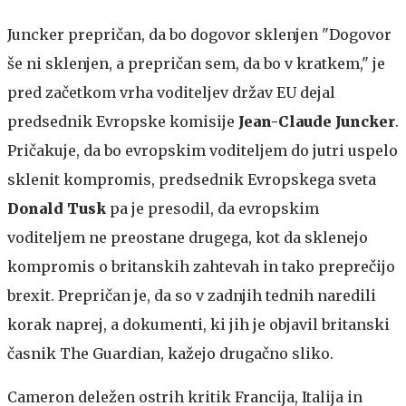
Juncker prepričan, da bo dogovor sklenjen
"Dogovor
še ni sklenjen, a prepričan sem, da bo v kratkem," je
pred začetkom vrha voditeljev držav EU dejal
predsednik Evropske komisije
Jean-Claude Juncker
.
Pričakuje, da bo evropskim voditeljem do jutri uspelo
sklenit kompromis, predsednik Evropskega sveta
Donald Tusk
pa je presodil, da evropskim
voditeljem ne preostane drugega, kot da sklenejo
kompromis o britanskih zahtevah in tako preprečijo
brexit. Prepričan je, da so v zadnjih tednih naredili
korak naprej, a dokumenti, ki jih je objavil britanski
časnik The Guardian, kažejo drugačno sliko.
Cameron deležen ostrih kritik
Francija, Italija in