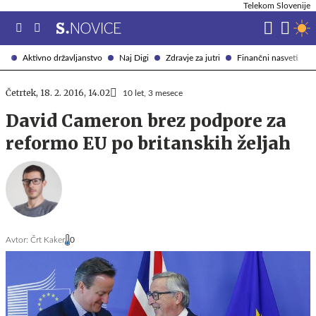
Telekom Slovenije
Aktivno državljanstvo
Naj Digi
Zdravje za jutri
Finančni nasveti
Četrtek, 18. 2. 2016, 14.02
10 let, 3 mesece
David Cameron brez podpore za
reformo EU po britanskih željah
Avtor:
Črt Kaker
0