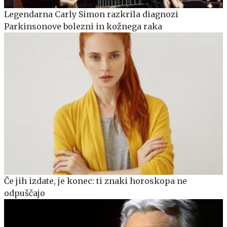
Legendarna Carly Simon razkrila diagnozi
Parkinsonove bolezni in kožnega raka
Če jih izdate, je konec: ti znaki horoskopa ne
odpuščajo