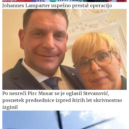
Johannes Lamparter uspešno prestal operacijo
Po nesreči Pirc Musar se je oglasil Stevanović,
posnetek predsednice izpred štirih let skrivnostno
izginil