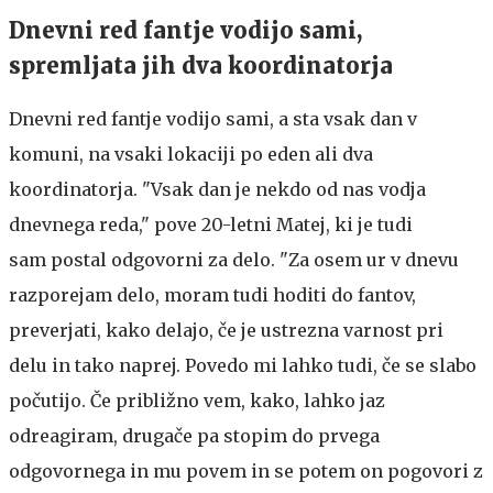
Dnevni red fantje vodijo sami,
spremljata jih dva koordinatorja
Dnevni red fantje vodijo sami, a sta vsak dan v
komuni, na vsaki lokaciji po eden ali dva
koordinatorja. "Vsak dan je nekdo od nas vodja
dnevnega reda," pove 20-letni Matej, ki je tudi
sam postal odgovorni za delo. "Za osem ur v dnevu
razporejam delo, moram tudi hoditi do fantov,
preverjati, kako delajo, če je ustrezna varnost pri
delu in tako naprej. Povedo mi lahko tudi, če se slabo
počutijo. Če približno vem, kako, lahko jaz
odreagiram, drugače pa stopim do prvega
odgovornega in mu povem in se potem on pogovori z