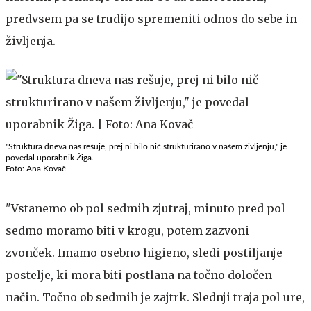
predvsem pa se trudijo spremeniti odnos do sebe in
življenja.
"Struktura dneva nas rešuje, prej ni bilo nič strukturirano v našem življenju," je
povedal uporabnik Žiga.
Foto: Ana Kovač
"Vstanemo ob pol sedmih zjutraj, minuto pred pol
sedmo moramo biti v krogu, potem zazvoni
zvonček. Imamo osebno higieno, sledi postiljanje
postelje, ki mora biti postlana na točno določen
način. Točno ob sedmih je zajtrk. Slednji traja pol ure,