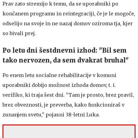
Prav zato stremijo k temu, da se uporabniki po
končanem programu in reintegraciji, če je le mogoče,
odselijo na svoje in ne nazaj domov oziroma tja, kjer
so bivali prej.
Po letu dni šestdnevni izhod: "Bil sem
tako nervozen, da sem dvakrat bruhal"
Po enem letu socialne rehabilitacije v komuni
uporabniki dobijo možnost izhoda domov, t. i.
verifiko, ki traja šest dni. "Tam je prosto, brez pravil,
brez obveznosti, je preverba, kako funkcioniraš v
zunanjem svetu," pojasni 38-letni Luka.