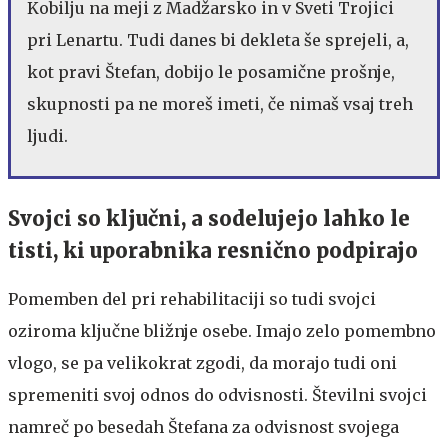
Kobilju na meji z Madžarsko in v Sveti Trojici
pri Lenartu. Tudi danes bi dekleta še sprejeli, a,
kot pravi Štefan, dobijo le posamične prošnje,
skupnosti pa ne moreš imeti, če nimaš vsaj treh
ljudi.
Svojci so ključni, a sodelujejo lahko le
tisti, ki uporabnika resnično podpirajo
Pomemben del pri rehabilitaciji so tudi svojci
oziroma ključne bližnje osebe. Imajo zelo pomembno
vlogo, se pa velikokrat zgodi, da morajo tudi oni
spremeniti svoj odnos do odvisnosti. Številni svojci
namreč po besedah Štefana za odvisnost svojega