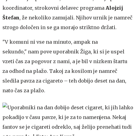
koordinator, strokovni delavec programa
Alojzij
Štefan
, že nekoliko zamujali. Njihov urnik je namreč
strogo določen in se ga morajo striktno držati.
"V komuni ni vse na minuto, ampak na
sekundo," nam pove uporabnik Žiga, ki si je uspel
vzeti čas za pogovor z nami, a je bil v nizkem štartu
za odhod na plažo. Takoj za kosilom je namreč
sledila pavza za cigareto – teh dobijo deset na dan,
nato čas za plažo.