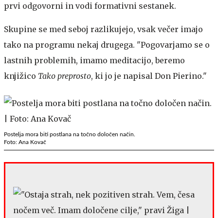
prvi odgovorni in vodi formativni sestanek.
Skupine se med seboj razlikujejo, vsak večer imajo
tako na programu nekaj drugega. "Pogovarjamo se o
lastnih problemih, imamo meditacijo, beremo
knjižico
Tako preprosto
, ki jo je napisal Don Pierino."
Postelja mora biti postlana na točno določen način.
Foto: Ana Kovač