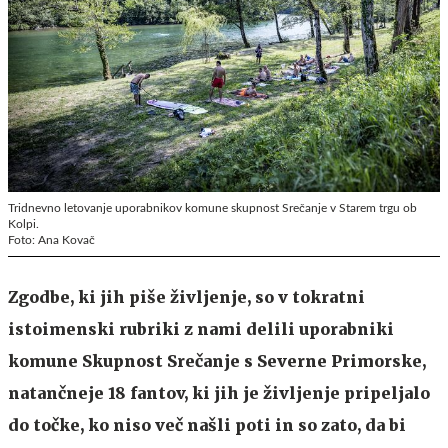
Tridnevno letovanje uporabnikov komune skupnost Srečanje v Starem trgu ob
Kolpi.
Foto: Ana Kovač
Zgodbe, ki jih piše življenje, so v tokratni
istoimenski rubriki z nami delili uporabniki
komune Skupnost Srečanje s Severne Primorske,
natančneje 18 fantov, ki jih je življenje pripeljalo
do točke, ko niso več našli poti in so zato, da bi