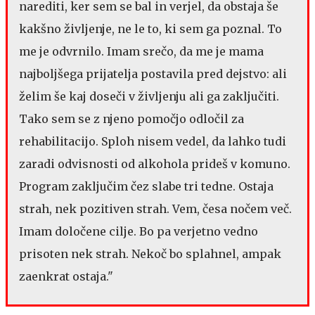
narediti, ker sem se bal in verjel, da obstaja še
kakšno življenje, ne le to, ki sem ga poznal. To
me je odvrnilo. Imam srečo, da me je mama
najboljšega prijatelja postavila pred dejstvo: ali
želim še kaj doseči v življenju ali ga zaključiti.
Tako sem se z njeno pomočjo odločil za
rehabilitacijo. Sploh nisem vedel, da lahko tudi
zaradi odvisnosti od alkohola prideš v komuno.
Program zaključim čez slabe tri tedne. Ostaja
strah, nek pozitiven strah. Vem, česa nočem več.
Imam določene cilje. Bo pa verjetno vedno
prisoten nek strah. Nekoč bo splahnel, ampak
zaenkrat ostaja."