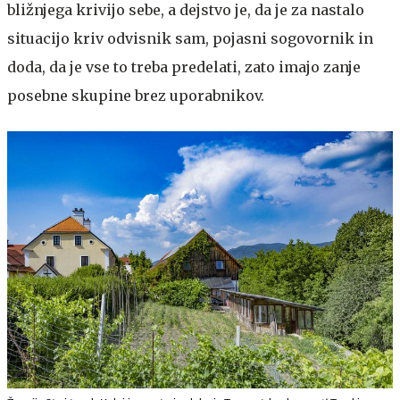
bližnjega krivijo sebe, a dejstvo je, da je za nastalo
situacijo kriv odvisnik sam, pojasni sogovornik in
doda, da je vse to treba predelati, zato imajo zanje
posebne skupine brez uporabnikov.