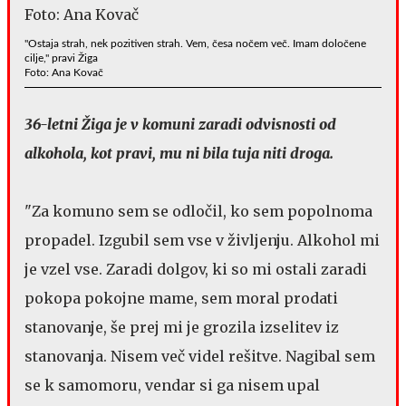
"Ostaja strah, nek pozitiven strah. Vem, česa nočem več. Imam določene
cilje," pravi Žiga
Foto: Ana Kovač
36-letni Žiga je v komuni zaradi odvisnosti od
alkohola, kot pravi, mu ni bila tuja niti droga.
"Za komuno sem se odločil, ko sem popolnoma
propadel. Izgubil sem vse v življenju. Alkohol mi
je vzel vse. Zaradi dolgov, ki so mi ostali zaradi
pokopa pokojne mame, sem moral prodati
stanovanje, še prej mi je grozila izselitev iz
stanovanja. Nisem več videl rešitve. Nagibal sem
se k samomoru, vendar si ga nisem upal