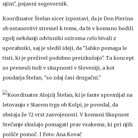
njim", pojasni sogovornik.
Koordinator Štefan sicer izpostavi, da je Don Pierino
ob ustanovitvi stremel k temu, da bi v komuno hodili
zgolj nekdanji odvisniki oziroma celo bivali z
uporabniki, saj je sledil ideji, da "lahko pomaga le
tisti, ki je preživel podobno preizkušnjo". Ta koncept
so prenesli tudi v skupnosti v Sloveniji, a kot
poudarja Štefan, "so zdaj časi drugačni."