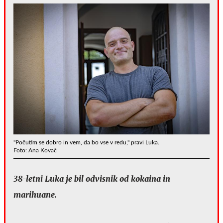
"Počutim se dobro in vem, da bo vse v redu," pravi Luka.
Foto: Ana Kovač
38-letni Luka je bil odvisnik od kokaina in
marihuane.