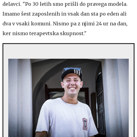
delavci. "Po 30 letih smo prišli do pravega modela.
Imamo šest zaposlenih in vsak dan sta po eden ali
dva v vsaki komuni. Nismo pa z njimi 24 ur na dan,
ker nismo terapevtska skupnost."