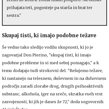
prihajata teti, pogosteje pa starša in brat ter
sestra."
Skupaj tisti, ki imajo podobne težave
Še vedno tako sledijo vodilu skupnosti, ki jo je
zagovarjal Don Pierino, "skupaj tisti, ki imajo
podobne probleme in si med seboj pomagajo," a k
temu dodajajo tudi strokovni del. "Rešujemo težave,
ki nastanejo na telesnem, duševnem in na duhovnem
področju zaradi zlorabe drog, drugih psihoaktivnih
substanc, alkohola, iger na srečo, skratka vseh vrst
zasvojenosti, ki jih je danes že 72," doda sogovornik