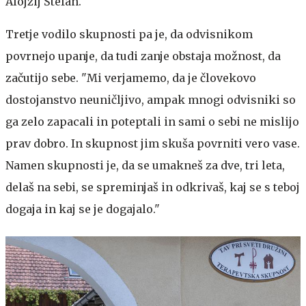
Alojzij Štefan.
Tretje vodilo skupnosti pa je, da odvisnikom
povrnejo upanje, da tudi zanje obstaja možnost, da
začutijo sebe. "Mi verjamemo, da je človekovo
dostojanstvo neuničljivo, ampak mnogi odvisniki so
ga zelo zapacali in poteptali in sami o sebi ne mislijo
prav dobro. In skupnost jim skuša povrniti vero vase.
Namen skupnosti je, da se umakneš za dve, tri leta,
delaš na sebi, se spreminjaš in odkrivaš, kaj se s teboj
dogaja in kaj se je dogajalo."