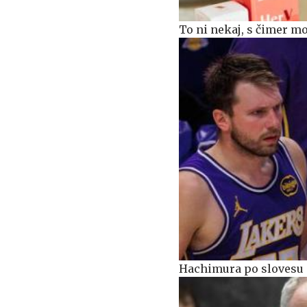
To ni nekaj, s čimer mo
Hachimura po slovesu 