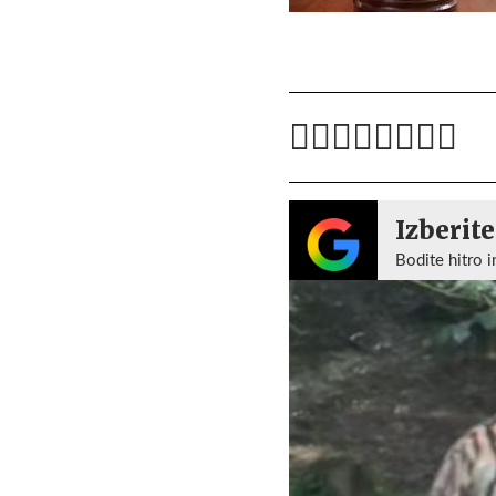
Izberite
Bodite hitro i