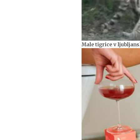
Male tigrice v ljublja