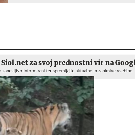
 Siol.net za svoj prednostni vir na Goog
n zanesljivo informirani ter spremljajte aktualne in zanimive vsebine.