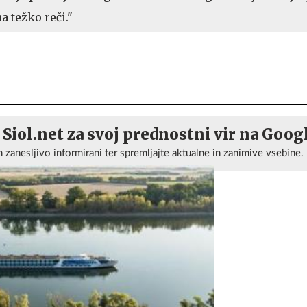
 težko reči."
 Siol.net za svoj prednostni vir na Goog
n zanesljivo informirani ter spremljajte aktualne in zanimive vsebine.