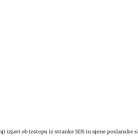
šnji izjavi ob izstopu iz stranke SDS in njene poslanske 