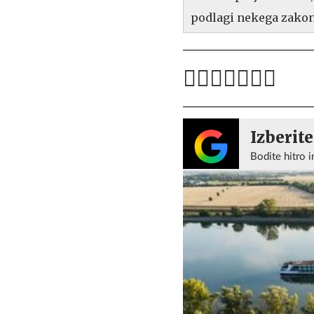
podlagi nekega zakona
Izberite
Bodite hitro i