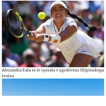
Alexandra Eala se je vpisala v zgodovino filipinskega
tenisa