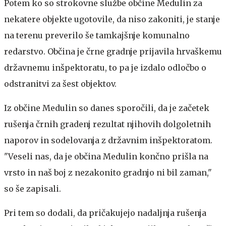
Potem ko so strokovne službe občine Medulin za
nekatere objekte ugotovile, da niso zakoniti, je stanje
na terenu preverilo še tamkajšnje komunalno
redarstvo. Občina je črne gradnje prijavila hrvaškemu
državnemu inšpektoratu, to pa je izdalo odločbo o
odstranitvi za šest objektov.
Iz občine Medulin so danes sporočili, da je začetek
rušenja črnih gradenj rezultat njihovih dolgoletnih
naporov in sodelovanja z državnim inšpektoratom.
"Veseli nas, da je občina Medulin končno prišla na
vrsto in naš boj z nezakonito gradnjo ni bil zaman,"
so še zapisali.
Pri tem so dodali, da pričakujejo nadaljnja rušenja