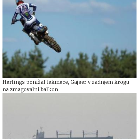
Herlings ponižal tekmece, Gajser v zadnjem krogu
na zmagovalni balkon