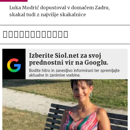
Luka Modrić dopustoval v domačem Zadru,
skakal tudi z najvišje skakalnice
Izberite Siol.net za svoj
prednostni vir na Googlu.
Bodite hitro in zanesljivo informirani ter spremljajte
aktualne in zanimive vsebine.