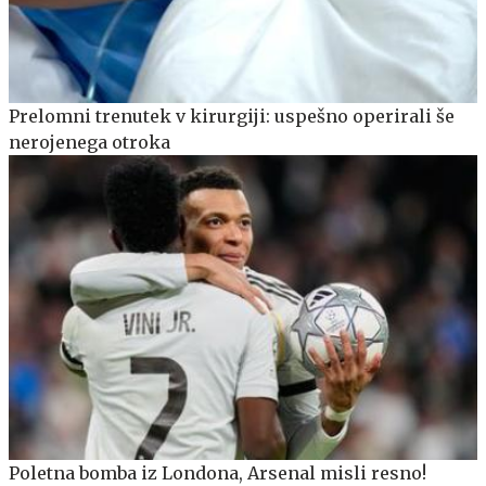
Prelomni trenutek v kirurgiji: uspešno operirali še
nerojenega otroka
Poletna bomba iz Londona, Arsenal misli resno!