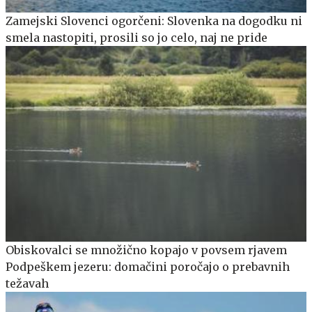
Zamejski Slovenci ogorčeni: Slovenka na dogodku ni
smela nastopiti, prosili so jo celo, naj ne pride
Obiskovalci se množično kopajo v povsem rjavem
Podpeškem jezeru: domačini poročajo o prebavnih
težavah