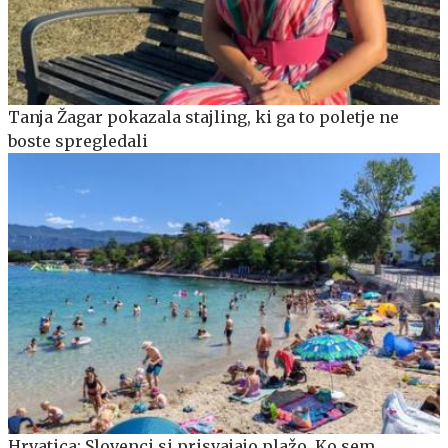
Tanja Žagar pokazala stajling, ki ga to poletje ne
boste spregledali
Hrvatica: Slovenci si prisvajajo plažo. Ko sem