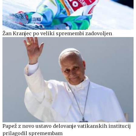
Žan Kranjec po veliki spremembi zadovoljen
Papež z novo ustavo delovanje vatikanskih institucij
prilagodil spremembam