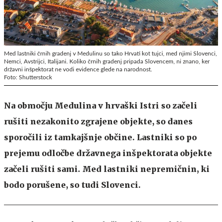
Med lastniki črnih gradenj v Medulinu so tako Hrvati kot tujci, med njimi Slovenci,
Nemci, Avstrijci, Italijani. Koliko črnih gradenj pripada Slovencem, ni znano, ker
državni inšpektorat ne vodi evidence glede na narodnost.
Foto: Shutterstock
Na območju Medulina v hrvaški Istri so začeli
rušiti nezakonito zgrajene objekte, so danes
sporočili iz tamkajšnje občine. Lastniki so po
prejemu odločbe državnega inšpektorata objekte
začeli rušiti sami. Med lastniki nepremičnin, ki
bodo porušene, so tudi Slovenci.