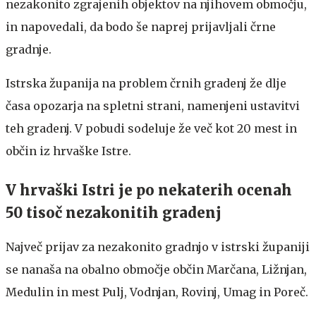
nezakonito zgrajenih objektov na njihovem območju,
in napovedali, da bodo še naprej prijavljali črne
gradnje.
Istrska županija na problem črnih gradenj že dlje
časa opozarja na spletni strani, namenjeni ustavitvi
teh gradenj. V pobudi sodeluje že več kot 20 mest in
občin iz hrvaške Istre.
V hrvaški Istri je po nekaterih ocenah
50 tisoč nezakonitih gradenj
Največ prijav za nezakonito gradnjo v istrski županiji
se nanaša na obalno območje občin Marčana, Ližnjan,
Medulin in mest Pulj, Vodnjan, Rovinj, Umag in Poreč.