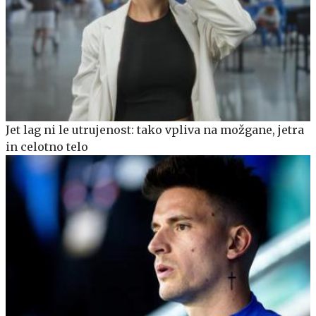
Jet lag ni le utrujenost: tako vpliva na možgane, jetra
in celotno telo