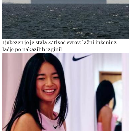
Ljubezen jo je stala 27 tisoč evrov: lažni inženir z
ladje po nakazilih izginil