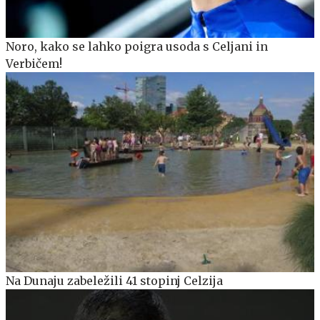
Noro, kako se lahko poigra usoda s Celjani in
Verbičem!
Na Dunaju zabeležili 41 stopinj Celzija