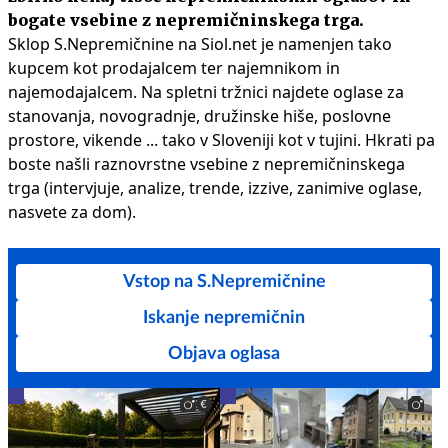
bogate vsebine z nepremičninskega trga.
Sklop S.Nepremičnine na Siol.net je namenjen tako
kupcem kot prodajalcem ter najemnikom in
najemodajalcem. Na spletni tržnici najdete oglase za
stanovanja, novogradnje, družinske hiše, poslovne
prostore, vikende ... tako v Sloveniji kot v tujini. Hkrati pa
boste našli raznovrstne vsebine z nepremičninskega
trga (intervjuje, analize, trende, izzive, zanimive oglase,
nasvete za dom).
Vstop na S.Nepremičnine
Iskanje nepremičnin
Objava oglasa