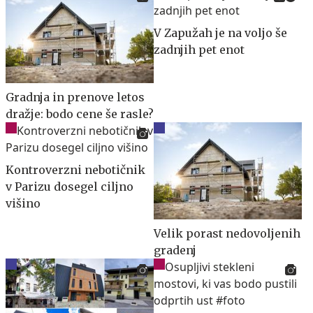
V Zapužah je na voljo še
zadnjih pet enot
Gradnja in prenove letos
dražje: bodo cene še rasle?
Kontroverzni nebotičnik
v Parizu dosegel ciljno
višino
Velik porast nedovoljenih
gradenj