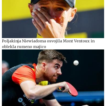
Poljakinja Niewiadoma osvojila Mont Ventoux in
oblekla rumeno majico