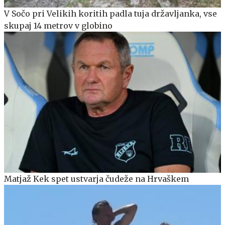
V Sočo pri Velikih koritih padla tuja državljanka, vse
skupaj 14 metrov v globino
Matjaž Kek spet ustvarja čudeže na Hrvaškem