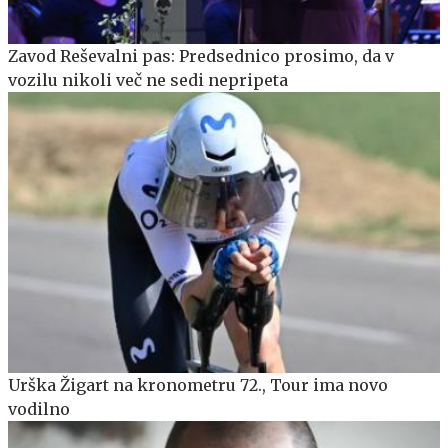
Zavod Reševalni pas: Predsednico prosimo, da v
vozilu nikoli več ne sedi nepripeta
Urška Žigart na kronometru 72., Tour ima novo
vodilno