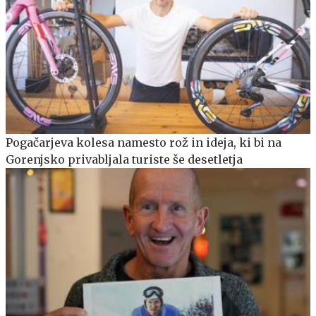
Pogačarjeva kolesa namesto rož in ideja, ki bi na
Gorenjsko privabljala turiste še desetletja