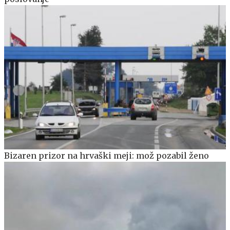
Bizaren prizor na hrvaški meji: mož pozabil ženo