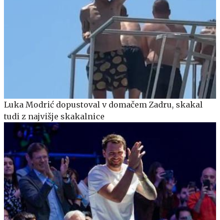
Luka Modrić dopustoval v domačem Zadru, skakal
tudi z najvišje skakalnice