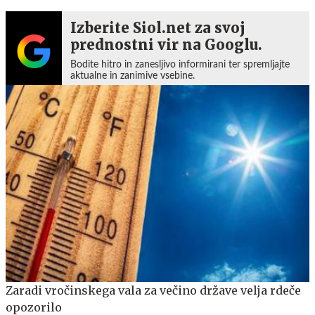
Izberite Siol.net za svoj
prednostni vir na Googlu.
Bodite hitro in zanesljivo informirani ter spremljajte
aktualne in zanimive vsebine.
Zaradi vročinskega vala za večino države velja rdeče
opozorilo