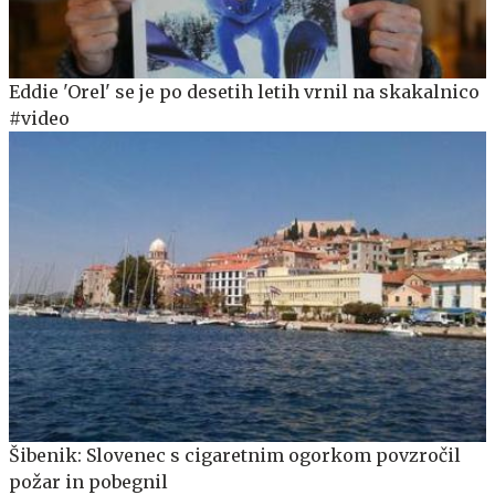
Eddie 'Orel' se je po desetih letih vrnil na skakalnico
#video
Šibenik: Slovenec s cigaretnim ogorkom povzročil
požar in pobegnil