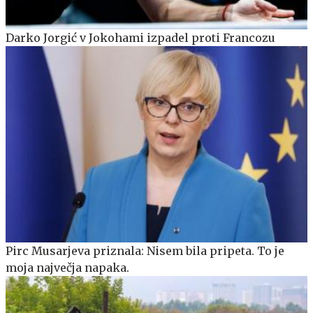
Darko Jorgić v Jokohami izpadel proti Francozu
Pirc Musarjeva priznala: Nisem bila pripeta. To je
moja največja napaka.