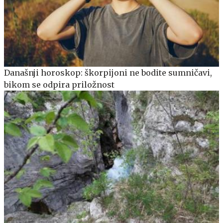
Današnji horoskop: škorpijoni ne bodite sumničavi,
bikom se odpira priložnost