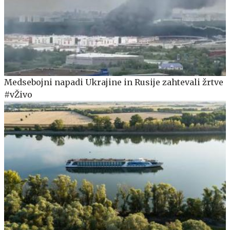
Medsebojni napadi Ukrajine in Rusije zahtevali žrtve
#vŽivo