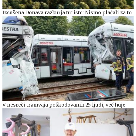
Izsušena Donava razburja turiste: Nismo plačali za to
V nesreči tramvaja poškodovanih 25 ljudi, več huje