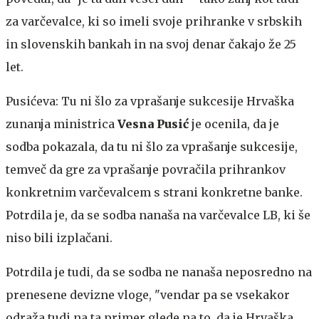
za varčevalce, ki so imeli svoje prihranke v srbskih
in slovenskih bankah in na svoj denar čakajo že 25
let.
Pusićeva: Tu ni šlo za vprašanje sukcesije
Hrvaška
zunanja ministrica
Vesna Pusić
je ocenila, da je
sodba pokazala, da tu ni šlo za vprašanje sukcesije,
temveč da gre za vprašanje povračila prihrankov
konkretnim varčevalcem s strani konkretne banke.
Potrdila je, da se sodba nanaša na varčevalce LB, ki še
niso bili izplačani.
Potrdila je tudi, da se sodba ne nanaša neposredno na
prenesene devizne vloge, "vendar pa se vsekakor
odraža tudi na ta primer glede na to, da je Hrvaška