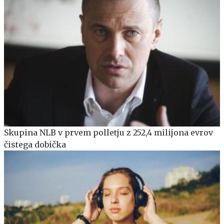
Skupina NLB v prvem polletju z 252,4 milijona evrov
čistega dobička