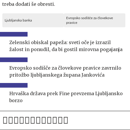
treba dodati še obresti.
Evropsko sodišče za človekove
Ljubljanska banka
pravice
Zelenski obiskal papeža: sveti oče je izrazil
žalost in ponudil, da bi gostil mirovna pogajanja
Evropsko sodišče za človekove pravice zavrnilo
pritožbo ljubljanskega župana Jankovića
Hrvaška država prek Fine prevzema Ljubljansko
borzo