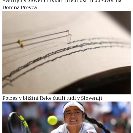
Avstrijci v Sloveniji iskali prednost in odgovor na
Domna Prevca
Potres v bližini Reke čutili tudi v Sloveniji