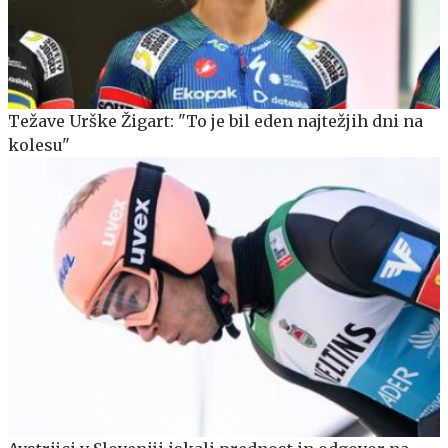
Težave Urške Žigart: "To je bil eden najtežjih dni na
kolesu"