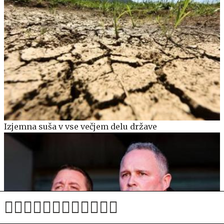
Izjemna suša v vse večjem delu države