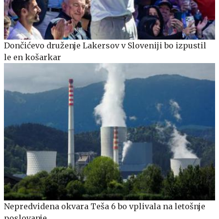
Dončićevo druženje Lakersov v Sloveniji bo izpustil
le en košarkar
Nepredvidena okvara Teša 6 bo vplivala na letošnje
poslovanje