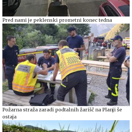
Pred nami je peklenski prometni konec tedna
Požarna straža zaradi podtalnih žarišč na Planji še
ostaja