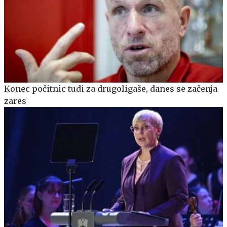
Konec počitnic tudi za drugoligaše, danes se začenja
zares