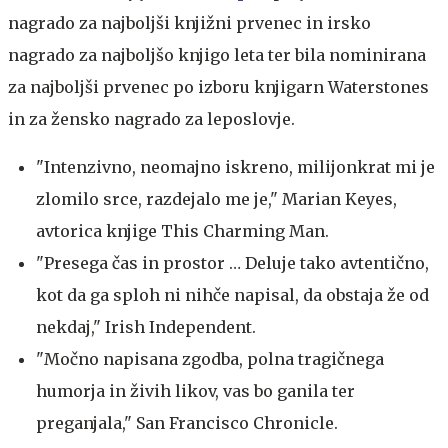
nagrado za najboljši knjižni prvenec in irsko
nagrado za najboljšo knjigo leta ter bila nominirana
za najboljši prvenec po izboru knjigarn Waterstones
in za žensko nagrado za leposlovje.
"Intenzivno, neomajno iskreno, milijonkrat mi je
zlomilo srce, razdejalo me je," Marian Keyes,
avtorica knjige This Charming Man.
"Presega čas in prostor … Deluje tako avtentično,
kot da ga sploh ni nihče napisal, da obstaja že od
nekdaj," Irish Independent.
"Močno napisana zgodba, polna tragičnega
humorja in živih likov, vas bo ganila ter
preganjala," San Francisco Chronicle.