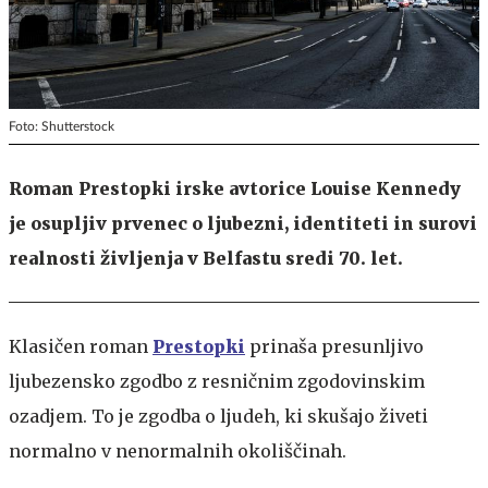
Foto: Shutterstock
Roman Prestopki irske avtorice Louise Kennedy
je osupljiv prvenec o ljubezni, identiteti in surovi
realnosti življenja v Belfastu sredi 70. let.
Klasičen roman
Prestopki
prinaša presunljivo
ljubezensko zgodbo z resničnim zgodovinskim
ozadjem. To je zgodba o ljudeh, ki skušajo živeti
normalno v nenormalnih okoliščinah.