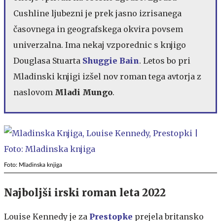
Cushline ljubezni je prek jasno izrisanega
časovnega in geografskega okvira povsem
univerzalna. Ima nekaj vzporednic s knjigo
Douglasa Stuarta
Shuggie Bain
. Letos bo pri
Mladinski knjigi izšel nov roman tega avtorja z
naslovom
Mladi Mungo
.
Foto: Mladinska knjiga
Najboljši irski roman leta 2022
Louise Kennedy je za
Prestopke
prejela britansko