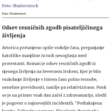
Foto: Shutterstock
Odsev resničnih zgodb pisateljičinega
življenja
Avtorica pretanjeno opiše vzdušje časa, preganjanje
katoliške manjšine in tudi nesoglasja med
protestanti. Roman je odsev resničnih zgodb iz
njenega življenja na Severnem Irskem, kjer je bilo
vsakdanje življenje v tistem času polno tesnobe,
nenehne previdnosti, nasilje pa relativizirano. Pouk
se je na primer vsak dan začel z zdravamarijo, sledil
je pogovor o najnovejših incidentih. "Podtaknjena
bomba. Zažigalna naprava. Eksploziv. Bencinska