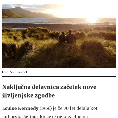
Foto: Shutterstock
Naključna delavnica začetek nove
življenjske zgodbe
Louise Kennedy
(1966) je že 30 let delala kot
kuharska šefinja, ko se je nekega dne na