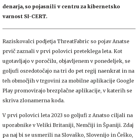
denarja, so pojasnili v centru za kibernetsko
varnost SI-CERT.
Raziskovalci podjetja ThreatFabric so pojav Anatse
prvič zaznali v prvi polovici preteklega leta. Kot
ugotavljajo v poročilu, objavljenem v ponedeljek, se
goljufi osredotočajo na tri do pet regij naenkrat in na
teh območjih v trgovini za mobilne aplikacije Google
Play promovirajo brezplačne aplikacije, v katerih se
skriva zlonamerna koda.
V prvi polovici leta 2023 so goljufi z Anatso ciljali na
uporabnike v Veliki Britaniji, Nemčiji in Španiji. Zdaj
pa naj bi se usmerili na Slovaško, Slovenijo in Češko,