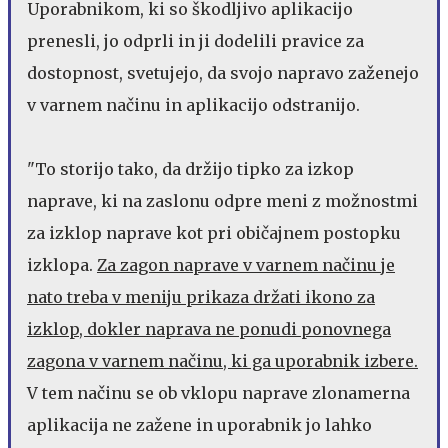
Uporabnikom, ki so škodljivo aplikacijo
prenesli, jo odprli in ji dodelili pravice za
dostopnost, svetujejo, da svojo napravo zaženejo
v varnem načinu in aplikacijo odstranijo.
"To storijo tako, da držijo tipko za izkop
naprave, ki na zaslonu odpre meni z možnostmi
za izklop naprave kot pri običajnem postopku
izklopa.
Za zagon naprave v varnem načinu je
nato treba v meniju prikaza držati ikono za
izklop, dokler naprava ne ponudi ponovnega
zagona v varnem načinu, ki ga uporabnik izbere.
V tem načinu se ob vklopu naprave zlonamerna
aplikacija ne zažene in uporabnik jo lahko