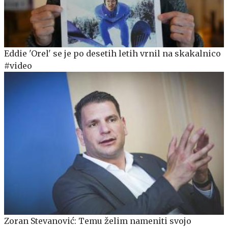
Eddie 'Orel' se je po desetih letih vrnil na skakalnico
#video
Zoran Stevanović: Temu želim nameniti svojo