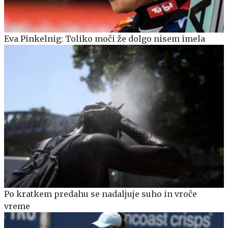
Eva Pinkelnig: Toliko moči že dolgo nisem imela
Po kratkem predahu se nadaljuje suho in vroče
vreme