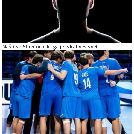
Našli so Slovenca, ki ga je iskal ves svet