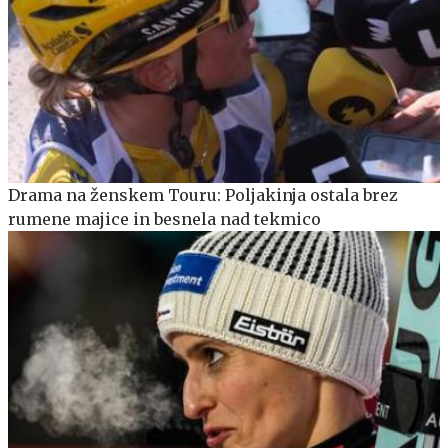
Drama na ženskem Touru: Poljakinja ostala brez
rumene majice in besnela nad tekmico