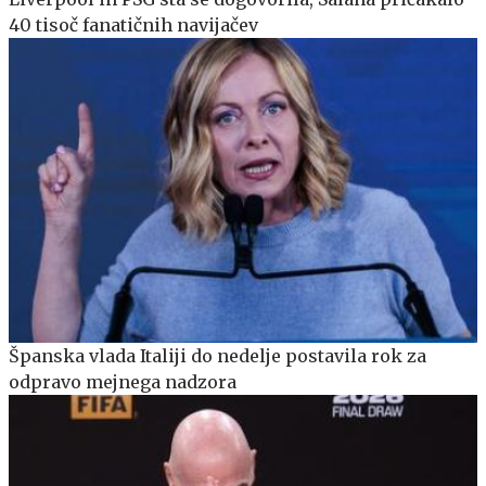
40 tisoč fanatičnih navijačev
Španska vlada Italiji do nedelje postavila rok za
odpravo mejnega nadzora