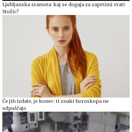
Ljubljanska sramota: kaj se dogaja za zaprtimi vrati
Stožic?
Če jih izdate, je konec: ti znaki horoskopa ne
odpuščajo