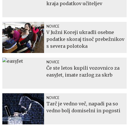
kraja podatkov učiteljev
NOVICE
V Južni Koreji ukradli osebne
podatke skoraj tisoč prebežnikov
s severa polotoka
NOVICE
Če ste letos kupili vozovnico za
easyJet, imate razlog za skrb
NOVICE
Tarč je vedno več, napadi pa so
vedno bolj domiselni in pogosti