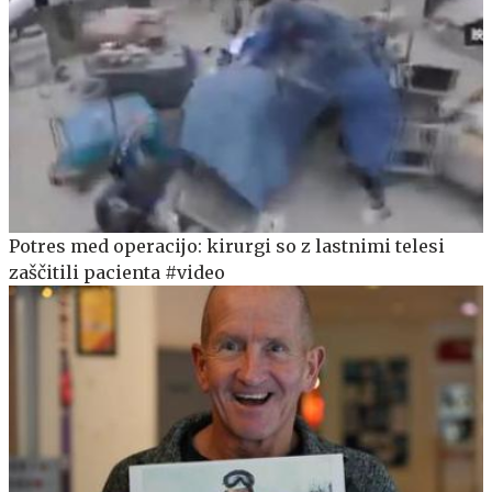
Potres med operacijo: kirurgi so z lastnimi telesi
zaščitili pacienta #video