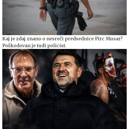
Kaj je zdaj znano o nesreči predsednice Pirc Musar?
Poškodovan je tudi policist.