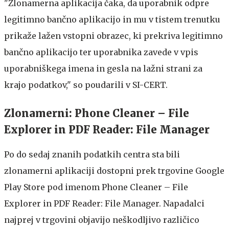
"Zlonamerna aplikacija čaka, da uporabnik odpre
legitimno bančno aplikacijo in mu v tistem trenutku
prikaže lažen vstopni obrazec, ki prekriva legitimno
bančno aplikacijo ter uporabnika zavede v vpis
uporabniškega imena in gesla na lažni strani za
krajo podatkov," so poudarili v SI-CERT.
Zlonamerni: Phone Cleaner – File
Explorer in PDF Reader: File Manager
Po do sedaj znanih podatkih centra sta bili
zlonamerni aplikaciji dostopni prek trgovine Google
Play Store pod imenom Phone Cleaner – File
Explorer in PDF Reader: File Manager. Napadalci
najprej v trgovini objavijo neškodljivo različico