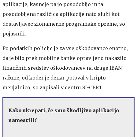
aplikacije, kasneje pa jo posodobijo in ta
posodobljena različica aplikacije nato služi kot
dostavljavec zlonamerne programske opreme, so
pojasnili.
Po podatkih policije je za vse oškodovance enotno,
da je bilo prek mobilne banke opravljeno nakazilo
finančnih sredstev oškodovancev na druge IBAN
račune, od koder je denar potoval v kripto
menjalnico, so zapisali v centru SI-CERT.
Kako ukrepati, če smo škodljivo aplikacijo
namestili?