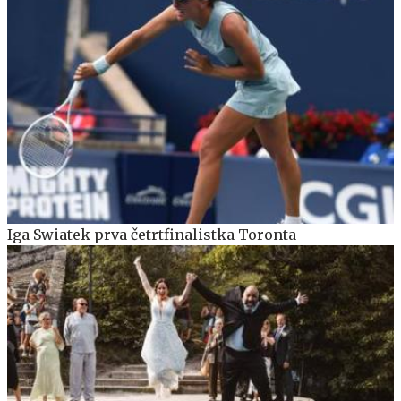
Iga Swiatek prva četrtfinalistka Toronta