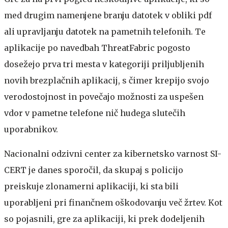
med drugim namenjene branju datotek v obliki pdf
ali upravljanju datotek na pametnih telefonih. Te
aplikacije po navedbah ThreatFabric pogosto
dosežejo prva tri mesta v kategoriji priljubljenih
novih brezplačnih aplikacij, s čimer krepijo svojo
verodostojnost in povečajo možnosti za uspešen
vdor v pametne telefone nič hudega slutečih
uporabnikov.
Nacionalni odzivni center za kibernetsko varnost SI-
CERT je danes sporočil, da skupaj s policijo
preiskuje zlonamerni aplikaciji, ki sta bili
uporabljeni pri finančnem oškodovanju več žrtev. Kot
so pojasnili, gre za aplikaciji, ki prek dodeljenih