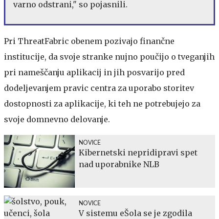
varno odstrani," so pojasnili.
Pri ThreatFabric obenem pozivajo finančne
institucije, da svoje stranke nujno poučijo o tveganjih
pri nameščanju aplikacij in jih posvarijo pred
dodeljevanjem pravic centra za uporabo storitev
dostopnosti za aplikacije, ki teh ne potrebujejo za
svoje domnevno delovanje.
NOVICE
Kibernetski nepridipravi spet
nad uporabnike NLB
NOVICE
V sistemu eŠola se je zgodila