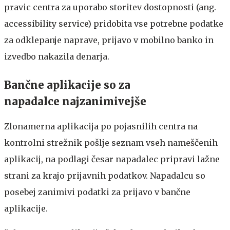
pravic centra za uporabo storitev dostopnosti (ang.
accessibility service) pridobita vse potrebne podatke
za odklepanje naprave, prijavo v mobilno banko in
izvedbo nakazila denarja.
Bančne aplikacije so za
napadalce najzanimivejše
Zlonamerna aplikacija po pojasnilih centra na
kontrolni strežnik pošlje seznam vseh nameščenih
aplikacij, na podlagi česar napadalec pripravi lažne
strani za krajo prijavnih podatkov. Napadalcu so
posebej zanimivi podatki za prijavo v bančne
aplikacije.