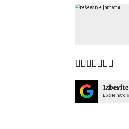
Izberite
Bodite hitro i