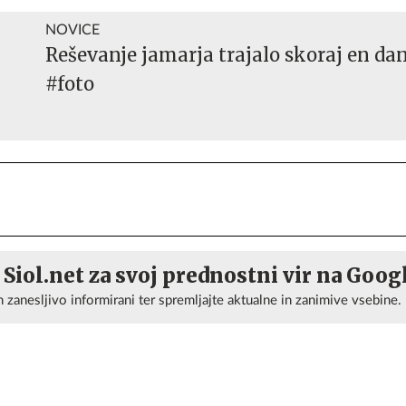
NOVICE
Reševanje jamarja trajalo skoraj en da
#foto
 Siol.net za svoj prednostni vir na Goog
n zanesljivo informirani ter spremljajte aktualne in zanimive vsebine.