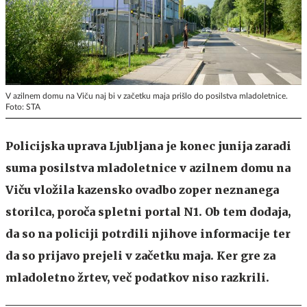
V azilnem domu na Viču naj bi v začetku maja prišlo do posilstva mladoletnice.
Foto: STA
Policijska uprava Ljubljana je konec junija zaradi
suma posilstva mladoletnice v azilnem domu na
Viču vložila kazensko ovadbo zoper neznanega
storilca, poroča spletni portal N1. Ob tem dodaja,
da so na policiji potrdili njihove informacije ter
da so prijavo prejeli v začetku maja. Ker gre za
mladoletno žrtev, več podatkov niso razkrili.