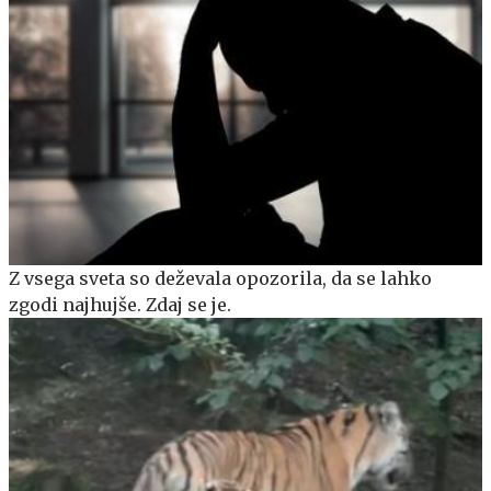
Z vsega sveta so deževala opozorila, da se lahko
zgodi najhujše. Zdaj se je.