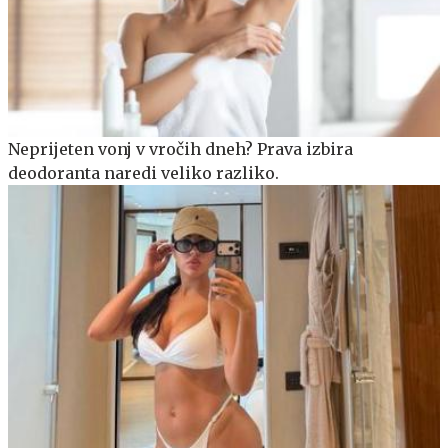
Neprijeten vonj v vročih dneh? Prava izbira
deodoranta naredi veliko razliko.