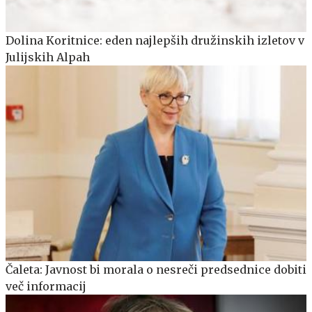
Dolina Koritnice: eden najlepših družinskih izletov v
Julijskih Alpah
Čaleta: Javnost bi morala o nesreči predsednice dobiti
več informacij