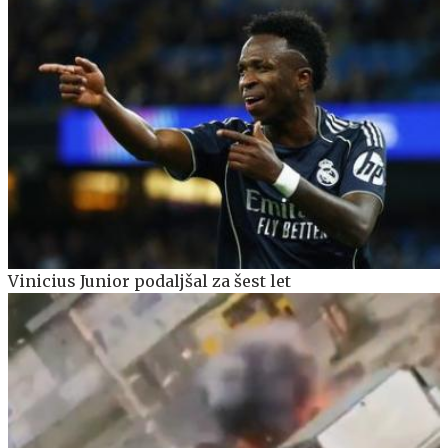
Vinicius Junior podaljšal za šest let