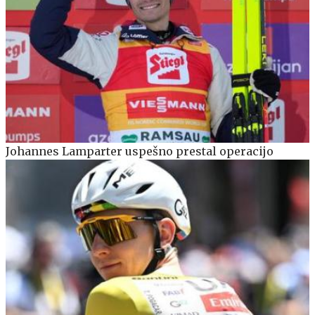
Johannes Lamparter uspešno prestal operacijo