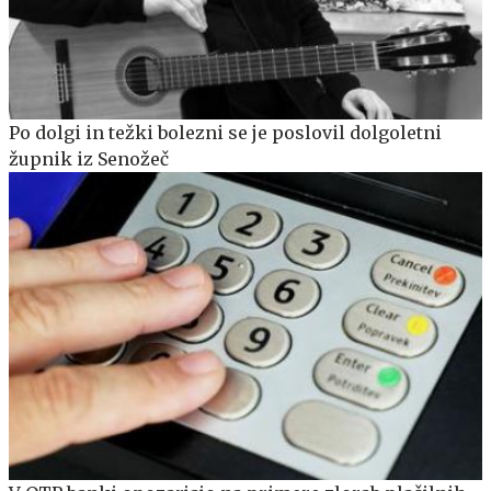
Po dolgi in težki bolezni se je poslovil dolgoletni
župnik iz Senožeč