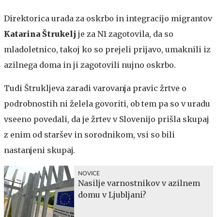
Direktorica urada za oskrbo in integracijo migrantov
Katarina Štrukelj
je za N1 zagotovila, da so
mladoletnico, takoj ko so prejeli prijavo, umaknili iz
azilnega doma in ji zagotovili nujno oskrbo.
Tudi Štrukljeva zaradi varovanja pravic žrtve o
podrobnostih ni želela govoriti, ob tem pa so v uradu
vseeno povedali, da je žrtev v Slovenijo prišla skupaj
z enim od staršev in sorodnikom, vsi so bili
nastanjeni skupaj.
NOVICE
Nasilje varnostnikov v azilnem
domu v Ljubljani?