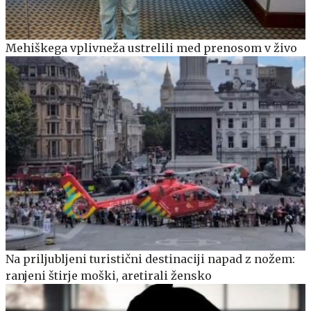
Mehiškega vplivneža ustrelili med prenosom v živo
Na priljubljeni turistični destinaciji napad z nožem:
ranjeni štirje moški, aretirali žensko