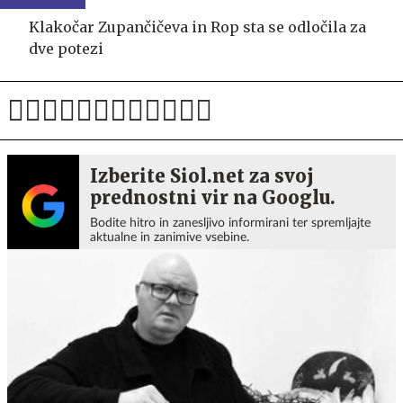
Klakočar Zupančičeva in Rop sta se odločila za
dve potezi
Izberite Siol.net za svoj
prednostni vir na Googlu.
Bodite hitro in zanesljivo informirani ter spremljajte
aktualne in zanimive vsebine.