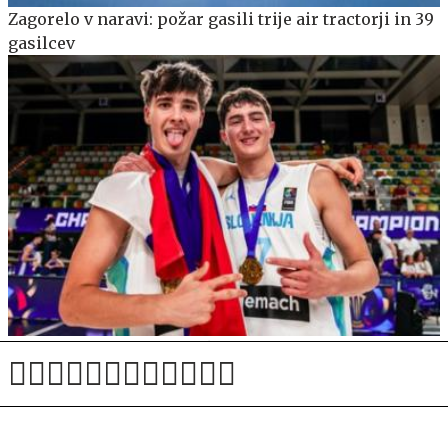
Zagorelo v naravi: požar gasili trije air tractorji in 39
gasilcev
Dva obraza zlate slovenske generacije