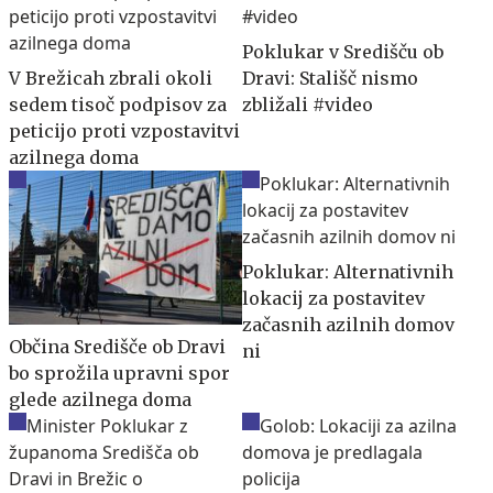
Poklukar v Središču ob
V Brežicah zbrali okoli
Dravi: Stališč nismo
sedem tisoč podpisov za
zbližali #video
peticijo proti vzpostavitvi
azilnega doma
Poklukar: Alternativnih
lokacij za postavitev
začasnih azilnih domov
Občina Središče ob Dravi
ni
bo sprožila upravni spor
glede azilnega doma