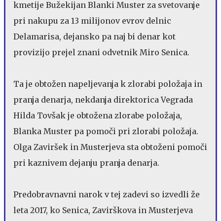
kmetije Bužekijan Blanki Muster za svetovanje
pri nakupu za 13 milijonov evrov delnic
Delamarisa, dejansko pa naj bi denar kot
provizijo prejel znani odvetnik Miro Senica.
Ta je obtožen napeljevanja k zlorabi položaja in
pranja denarja, nekdanja direktorica Vegrada
Hilda Tovšak je obtožena zlorabe položaja,
Blanka Muster pa pomoči pri zlorabi položaja.
Olga Zaviršek in Musterjeva sta obtoženi pomoči
pri kaznivem dejanju pranja denarja.
Predobravnavni narok v tej zadevi so izvedli že
leta 2017, ko Senica, Zavirškova in Musterjeva