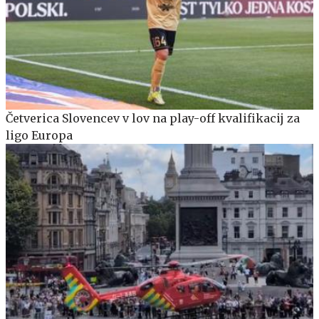
Četverica Slovencev v lov na play-off kvalifikacij za
ligo Europa