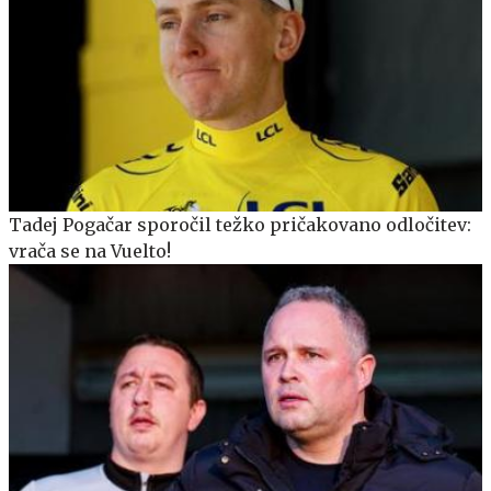
Tadej Pogačar sporočil težko pričakovano odločitev:
vrača se na Vuelto!