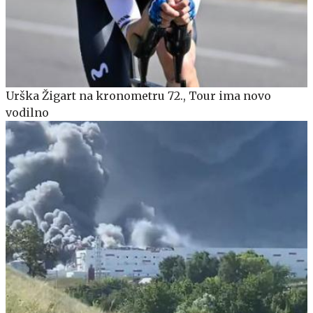
Urška Žigart na kronometru 72., Tour ima novo
vodilno