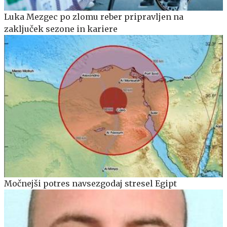
Luka Mezgec po zlomu reber pripravljen na
zaključek sezone in kariere
Močnejši potres navsezgodaj stresel Egipt