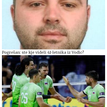
Pogrešan: ste kje videli 41-letnika iz Vodic?