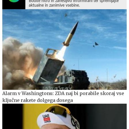
Bodite hitro in zanesljivo informirani ter spremljajte
aktualne in zanimive vsebine.
Alarm v Washingtonu: ZDA naj bi porabile skoraj vse
ključne rakete dolgega dosega