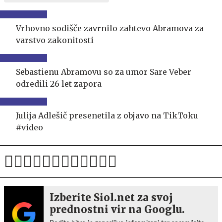
Vrhovno sodišče zavrnilo zahtevo Abramova za
varstvo zakonitosti
Sebastienu Abramovu so za umor Sare Veber
odredili 26 let zapora
Julija Adlešič presenetila z objavo na TikToku
#video
Izberite Siol.net za svoj
prednostni vir na Googlu.