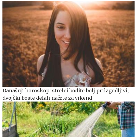
Današnji horoskop: strelci bodite bolj prilagodljivi,
dvojčki boste delali načrte za vikend