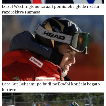
Izrael Washingtonu izrazil pomisleke glede načrta
razorožitve Hamasa
Lara Gut-Behrami po hudi poškodbi končala bogato
kariero