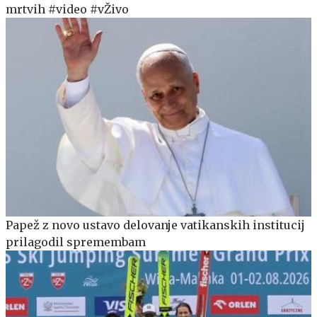
mrtvih #video #vŽivo
Papež z novo ustavo delovanje vatikanskih institucij
prilagodil spremembam