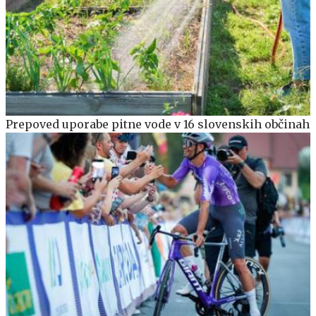
Prepoved uporabe pitne vode v 16 slovenskih občinah