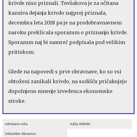
krivde niso priznali. Tovšakova je za očitana
kazniva dejanja krivdo najprej priznala,
decembra leta 2018 pa je na predobravnavnem
naroku preklicala sporazum o priznanju krivde.
Sporazum naj bi namreč podpisala pod velikim
pritiskom.
Glede na napovedi s prve obravnave, ko so vsi
obtoženi zanikali krivdo, na sodišču pričakujejo
dopolnjeno mnenje izvedenca ekonomske
stroke.
odrezana roka
Julija Adlešič
Sebastien Abramov