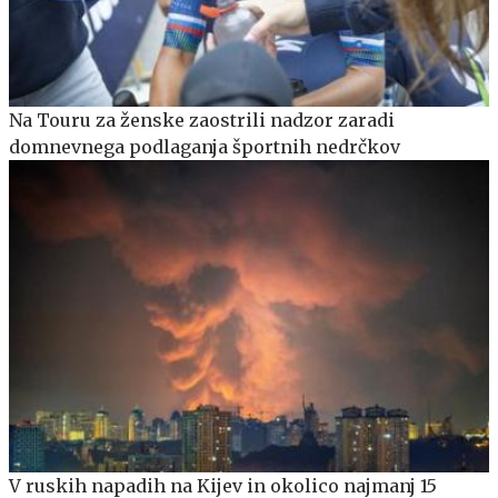
Na Touru za ženske zaostrili nadzor zaradi
domnevnega podlaganja športnih nedrčkov
V ruskih napadih na Kijev in okolico najmanj 15