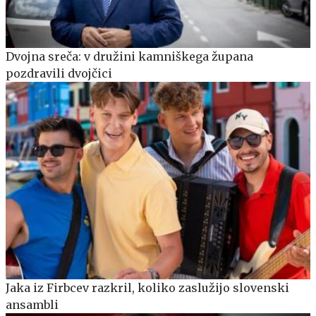
Dvojna sreča: v družini kamniškega župana
pozdravili dvojčici
Jaka iz Firbcev razkril, koliko zaslužijo slovenski
ansambli