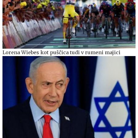
Lorena Wiebes kot puščica tudi v rumeni majici