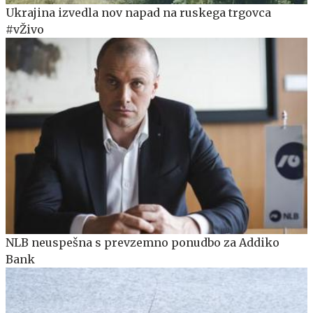
Ukrajina izvedla nov napad na ruskega trgovca
#vŽivo
NLB neuspešna s prevzemno ponudbo za Addiko
Bank