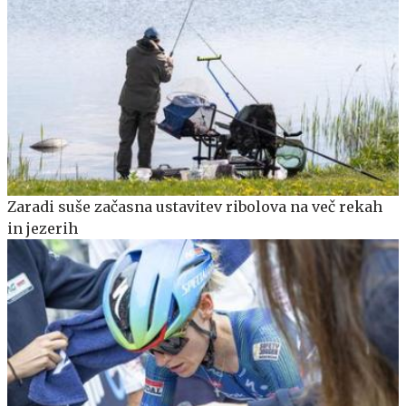
Zaradi suše začasna ustavitev ribolova na več rekah
in jezerih