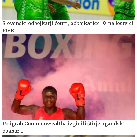
Slovenski odbojkarji četrti, odbojkarice 19. na lestvici
FIVB
Po igrah Commonwealtha izginili štirje ugandski
boksarji