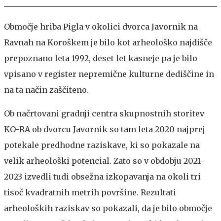
Območje hriba Pigla v okolici dvorca Javornik na
Ravnah na Koroškem je bilo kot arheološko najdišče
prepoznano leta 1992, deset let kasneje pa je bilo
vpisano v register nepremične kulturne dediščine in
na ta način zaščiteno.
Ob načrtovani gradnji centra skupnostnih storitev
KO-RA ob dvorcu Javornik so tam leta 2020 najprej
potekale predhodne raziskave, ki so pokazale na
velik arheološki potencial. Zato so v obdobju 2021–
2023 izvedli tudi obsežna izkopavanja na okoli tri
tisoč kvadratnih metrih površine. Rezultati
arheoloških raziskav so pokazali, da je bilo območje