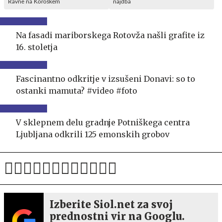
Ravne na Koroškem
najdba
Na fasadi mariborskega Rotovža našli grafite iz
16. stoletja
Fascinantno odkritje v izsušeni Donavi: so to
ostanki mamuta? #video #foto
V sklepnem delu gradnje Potniškega centra
Ljubljana odkrili 125 emonskih grobov
Izberite Siol.net za svoj
prednostni vir na Googlu.