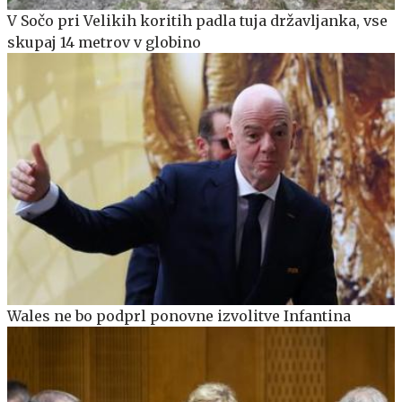
V Sočo pri Velikih koritih padla tuja državljanka, vse
skupaj 14 metrov v globino
Wales ne bo podprl ponovne izvolitve Infantina