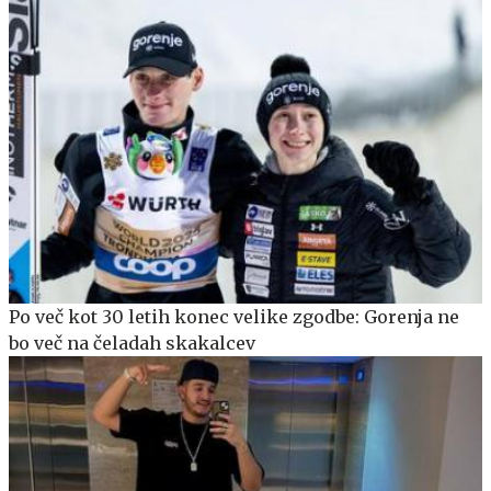
Po več kot 30 letih konec velike zgodbe: Gorenja ne
bo več na čeladah skakalcev