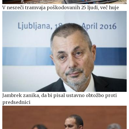
V nesreči tramvaja poškodovanih 25 ljudi, več huje
Jambrek zanika, da bi pisal ustavno obtožbo proti
predsednici