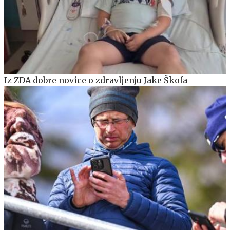
Iz ZDA dobre novice o zdravljenju Jake Škofa