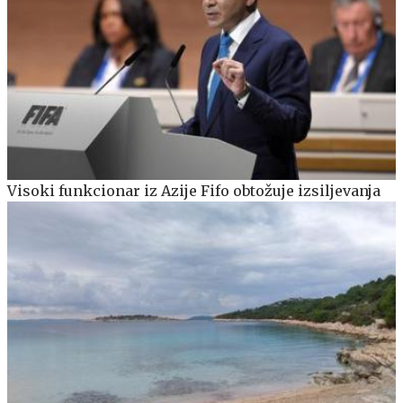
Visoki funkcionar iz Azije Fifo obtožuje izsiljevanja