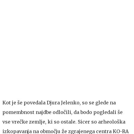
Kot je še povedala Djura Jelenko, so se glede na
pomembnost najdbe odločili, da bodo pogledali še
vse vrečke zemlje, ki so ostale. Sicer so arheološka
izkopavanja na območju že zgrajenega centra KO-RA