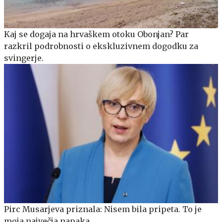
Kaj se dogaja na hrvaškem otoku Obonjan? Par
razkril podrobnosti o ekskluzivnem dogodku za
svingerje.
Pirc Musarjeva priznala: Nisem bila pripeta. To je
moja največja napaka.