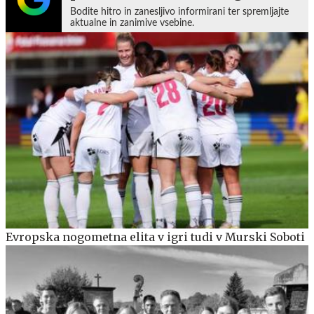
Bodite hitro in zanesljivo informirani ter spremljajte
aktualne in zanimive vsebine.
Evropska nogometna elita v igri tudi v Murski Soboti