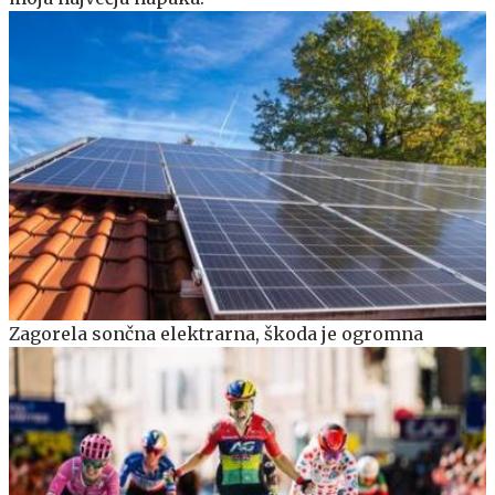
Zagorela sončna elektrarna, škoda je ogromna