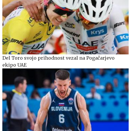
Del Toro svojo prihodnost vezal na Pogačarjevo
ekipo UAE