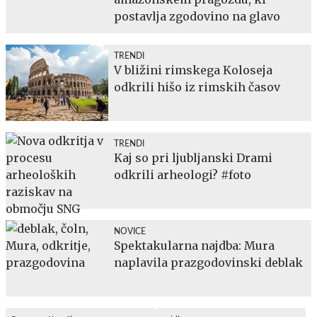
postavlja zgodovino na glavo
TRENDI
V bližini rimskega Koloseja
odkrili hišo iz rimskih časov
TRENDI
Kaj so pri ljubljanski Drami
odkrili arheologi? #foto
NOVICE
Spektakularna najdba: Mura
naplavila prazgodovinski deblak