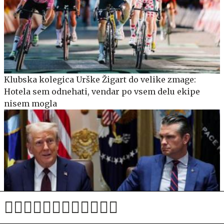
Klubska kolegica Urške Žigart do velike zmage:
Hotela sem odnehati, vendar po vsem delu ekipe
nisem mogla