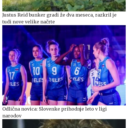
Justus Reid bunker gradi že dva meseca, razkril je
tudi nove velike načrte
Odlična novica: Slovenke prihodnje leto v ligi
narodov