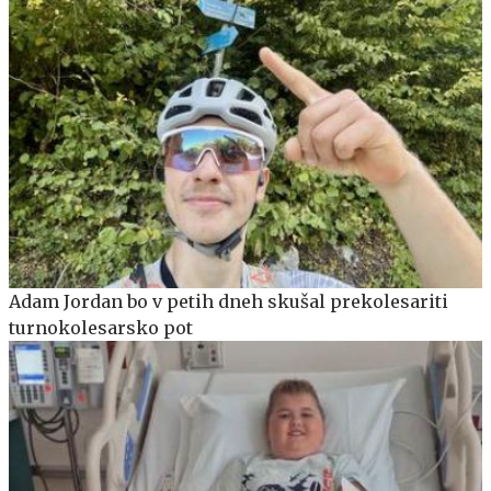
Adam Jordan bo v petih dneh skušal prekolesariti
turnokolesarsko pot