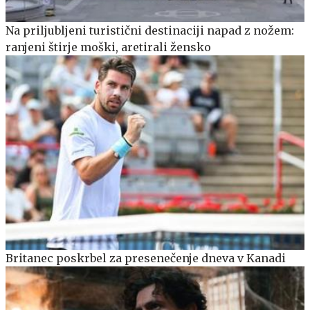
Na priljubljeni turistični destinaciji napad z nožem:
ranjeni štirje moški, aretirali žensko
Britanec poskrbel za presenečenje dneva v Kanadi