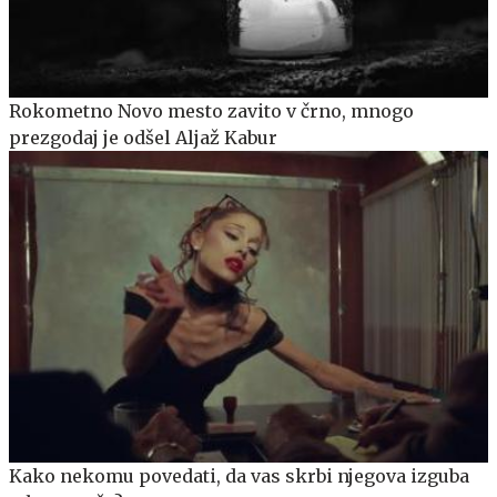
Rokometno Novo mesto zavito v črno, mnogo
prezgodaj je odšel Aljaž Kabur
Kako nekomu povedati, da vas skrbi njegova izguba