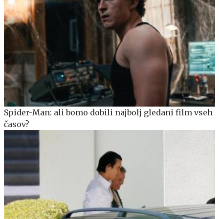
Spider-Man: ali bomo dobili najbolj gledani film vseh
časov?