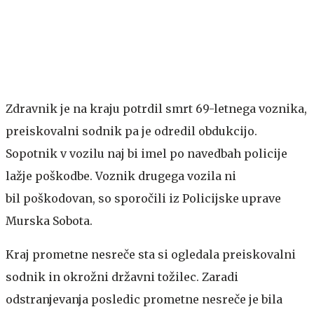
Zdravnik je na kraju potrdil smrt 69-letnega voznika,
preiskovalni sodnik pa je odredil obdukcijo.
Sopotnik v vozilu naj bi imel po navedbah policije
lažje poškodbe. Voznik drugega vozila ni
bil poškodovan, so sporočili iz Policijske uprave
Murska Sobota.
Kraj prometne nesreče sta si ogledala preiskovalni
sodnik in okrožni državni tožilec. Zaradi
odstranjevanja posledic prometne nesreče je bila