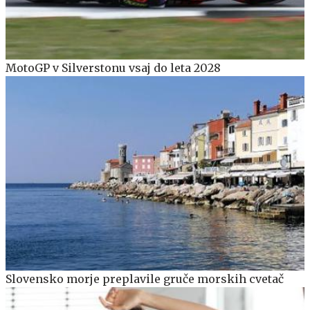
MotoGP v Silverstonu vsaj do leta 2028
Slovensko morje preplavile gruče morskih cvetač