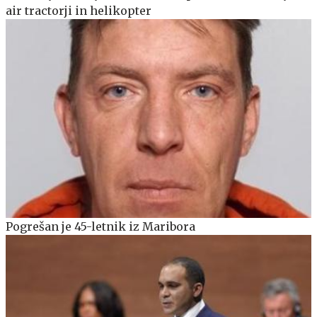
air tractorji in helikopter
Pogrešan je 45-letnik iz Maribora