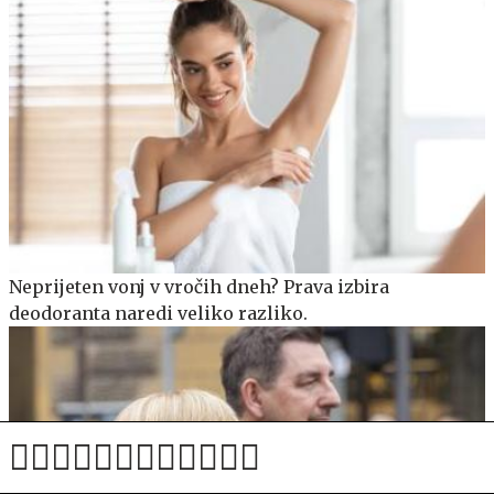
Neprijeten vonj v vročih dneh? Prava izbira
deodoranta naredi veliko razliko.