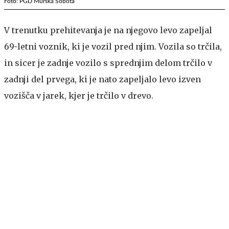
Foto: PGD Murska Sobota
V trenutku prehitevanja je na njegovo levo zapeljal
69-letni voznik, ki je vozil pred njim. Vozila so trčila,
in sicer je zadnje vozilo s sprednjim delom trčilo v
zadnji del prvega, ki je nato zapeljalo levo izven
vozišča v jarek, kjer je trčilo v drevo.