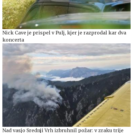
Nick Cave je prispel v Pulj, kjer je razprodal kar dva
koncerta
Nad vasjo Srednji Vrh izbruhnil požar: v zraku trije