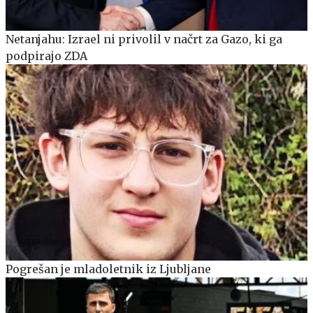
Netanjahu: Izrael ni privolil v načrt za Gazo, ki ga
podpirajo ZDA
Pogrešan je mladoletnik iz Ljubljane