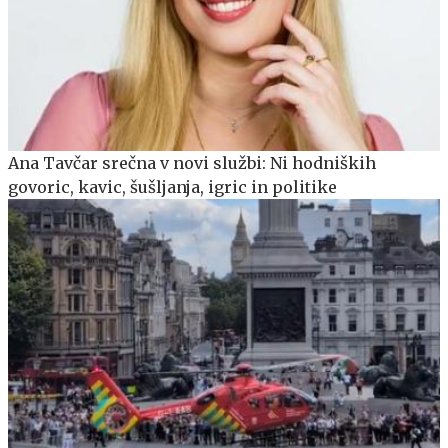
Ana Tavčar srečna v novi službi: Ni hodniških
govoric, kavic, šušljanja, igric in politike