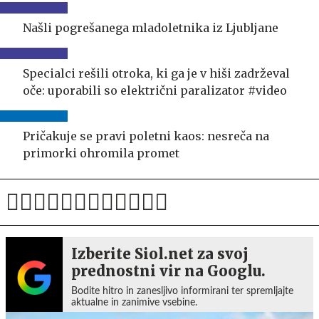
Našli pogrešanega mladoletnika iz Ljubljane
Specialci rešili otroka, ki ga je v hiši zadrževal
oče: uporabili so električni paralizator #video
Pričakuje se pravi poletni kaos: nesreča na
primorki ohromila promet
Izberite Siol.net za svoj
prednostni vir na Googlu.
Bodite hitro in zanesljivo informirani ter spremljajte
aktualne in zanimive vsebine.