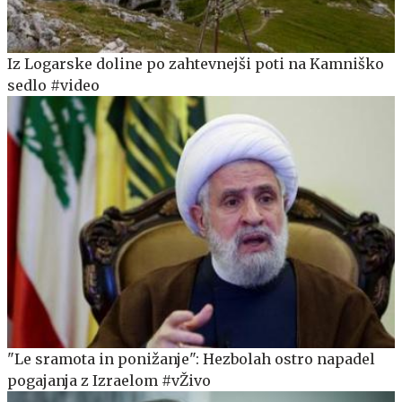
Iz Logarske doline po zahtevnejši poti na Kamniško
sedlo #video
"Le sramota in ponižanje": Hezbolah ostro napadel
pogajanja z Izraelom #vŽivo