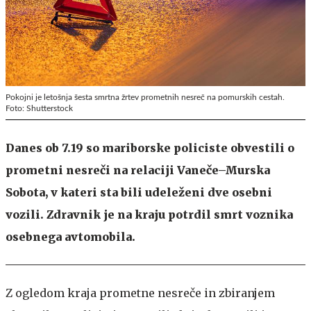
Pokojni je letošnja šesta smrtna žrtev prometnih nesreč na pomurskih cestah.
Foto: Shutterstock
Danes ob 7.19 so mariborske policiste obvestili o
prometni nesreči na relaciji Vaneče–Murska
Sobota, v kateri sta bili udeleženi dve osebni
vozili. Zdravnik je na kraju potrdil smrt voznika
osebnega avtomobila.
Z ogledom kraja prometne nesreče in zbiranjem