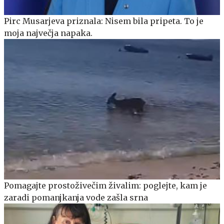
Pirc Musarjeva priznala: Nisem bila pripeta. To je
moja največja napaka.
Pomagajte prostoživečim živalim: poglejte, kam je
zaradi pomanjkanja vode zašla srna