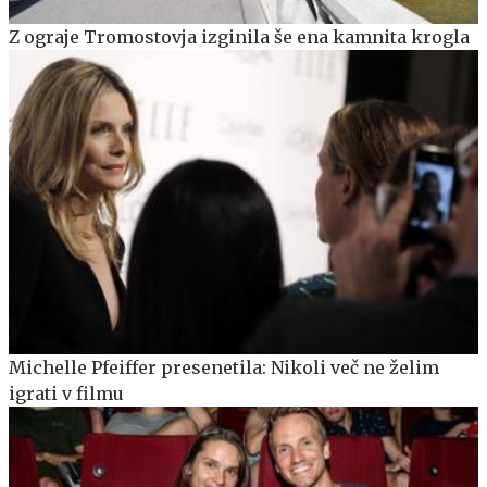
Z ograje Tromostovja izginila še ena kamnita krogla
Michelle Pfeiffer presenetila: Nikoli več ne želim
igrati v filmu