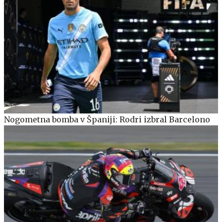
Nogometna bomba v Španiji: Rodri izbral Barcelono