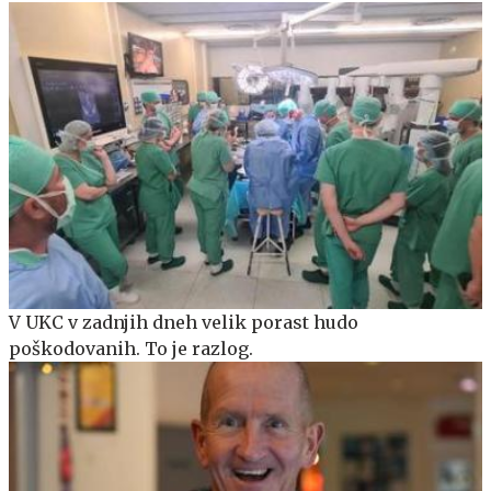
V UKC v zadnjih dneh velik porast hudo
poškodovanih. To je razlog.